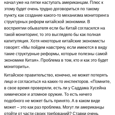
начал уже на пятки наступать американцам. Плюс к
этому будет очень трудно договориться по такому
пункту, как создание какого-то механизма мониторинга
структурных реформ китайской экономики. В
восприятии обывателя если бы Китай согласился на
такой мониторинг, то это выглядело бы как полная
капитуляция. Хотя некоторые китайские экономисты
говорят: «Мы пойдем навстречу, если имеются в виду
такие структурные реформы, которые полезны самой
экономике Китая». Проблема в том, кто и как это будет
мониторить».
Китайское правительство, конечно, не может потерять
лицо и согласиться на каких-то инспекторов. «Помните,
в свое время проверяли, есть ли у Саддама Хусейна
химическое и атомное оружие. То есть ничего
подобного не может быть принято. А в каком виде
может – это как раз проблема. Могут ли американцы
отойти от части своих требований? Ставки очень