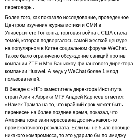
переговоры.
Более того, как показало исследование, проведенное
Центром изучения журналистики и СМИ в
Университете Гонконга, торговая война с США стала
темой, которая подвергалась самой жесткой цензуре
на популярном в Китае социальном форуме WeChat.
Также было ограничено обсуждение санкций против
компании ZTE и Мэн Ваньчжоу, финансового директора
компании Huawei. А ведь у WeChat более 1 млрд
пользователей.
В беседе с «НГ» заместитель директора Института
стран Азии и Африки МГУ Андрей Карнеев отметил:
«Намек Трампа на то, что крайний срок может быть
перенесен на более позднее время, показал, что
Америка тоже заинтересована достичь какого-то
промежуточного результата. Если бы не было вообще
никакого компромисса, то это ударило бы по имиджу