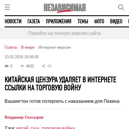
НОВОСТИ
ГАЗЕТА
ПРИЛОЖЕНИЯ
ТЕМЫ
ФОТО
ВИДЕО
Перейти на полную версию сайта
Газета
В мире
Интернет-версия
13.02.2019 19:08:00
0
4632
66
КИТАЙСКАЯ ЦЕНЗУРА УДАЛЯЕТ В ИНТЕРНЕТЕ
ССЫЛКИ НА ТОРГОВУЮ ВОЙНУ
Вашингтон готов потерпеть с наказанием для Пекина
Владимир Скосырев
Тэги:
китай
,
сша
,
торговая война