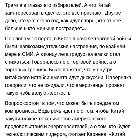
Трампа в глазах его избирателей. А что Китай
заинтересован в сделке, это все признают. Другое
дело, что уже скоро год, как идут споры, кто от нее
больше и кто меньше пострадает».
По словам эксперта, в Китае в начале торговой войны
были шапкозакидательские настроения, по крайней
мере в СМИ. А к концу лета градус полемики стал
снижаться. Говорилось не о торговой войне, а о
торговых трениях. Было понятно, что и внутри
китайского истеблишмента идут дискуссии. Наверняка
говорили, что не ожидали, что американцы проявят
такую небывалую жесткость.
Вопрос состоит в том, что может быть предметом
компромисса. Ведь речь идет не о том, чтобы Китай
закупил какое-то количество американского
продовольствия и энергоносителей, а о том, кто будет
технологическим лидером, считает Карнеев. «Китай