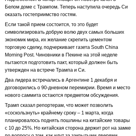
Белом доме с Трампом. Теперь наступила очередь Си
оказать гостеприимство гостям.
Если такой прием состоится, то это будет
символизировать добрую волю двух самых больших
экономик мира, их желание скрепить цементом
торговую сделку, подчеркивает газета South China
Morning Post. Чиновники в Пекине на этой неделе
пытаются подготовить пакт, который должен быть
утвержден на встрече Трампа и Си.
Два лидера встречались в Аргентине 1 декабря и
договорились о 90-дневном перемирии. Время и место
нового саммита остаются предметом обсуждения.
Трамп сказал репортерам, что может позволить
«соскользнуть» крайнему сроку – 1 марта, когда
планировалось поднять пошлины на китайские товары
с 10 до 25%. Но китайская сторона держит рот на замке
по вопросу о том, как идут за закрытыми дверями