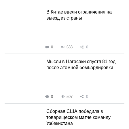
В Китае ввели ограничения на
выезд из страны
0
633
0
Мысли в Нагасаки спустя 81 год
после атомной бомбардировки
0
507
0
Сборная США победила в
товарищеском матче команду
Узбекистана