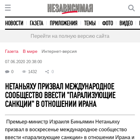
НОВОСТИ
ГАЗЕТА
ПРИЛОЖЕНИЯ
ТЕМЫ
ФОТО
ВИДЕО
Перейти на полную версию сайта
Газета
В мире
Интернет-версия
07.06.2020 20:38:00
0
1432
0
НЕТАНЬЯХУ ПРИЗВАЛ МЕЖДУНАРОДНОЕ
СООБЩЕСТВО ВВЕСТИ "ПАРАЛИЗУЮЩИЕ
САНКЦИИ" В ОТНОШЕНИИ ИРАНА
Премьер-министр Израиля Биньямин Нетаньяху
призвал в воскресенье международное сообщество
ввести «парализующие санкции» в отношении Ирана и