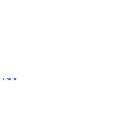
а недели