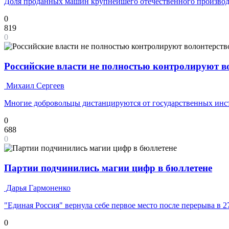
Доля проданных машин крупнейшего отечественного производ
0
819
0
Российские власти не полностью контролируют 
Михаил Сергеев
Многие добровольцы дистанцируются от государственных инс
0
688
0
Партии подчинились магии цифр в бюллетене
Дарья Гармоненко
"Единая Россия" вернула себе первое место после перерыва в 2
0