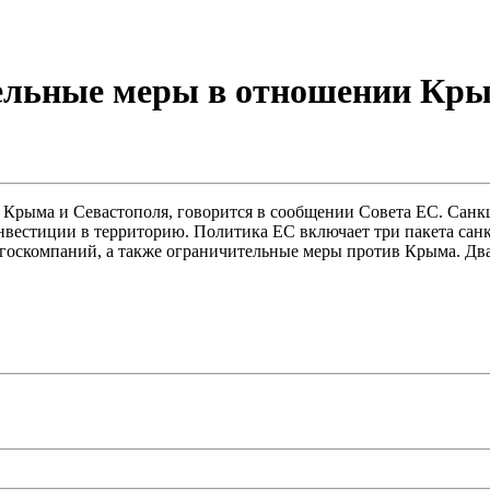
тельные меры в отношении Кры
Крыма и Севастополя, говорится в сообщении Совета ЕС. Санк
вестиции в территорию. Политика ЕС включает три пакета санк
госкомпаний, а также ограничительные меры против Крыма. Два