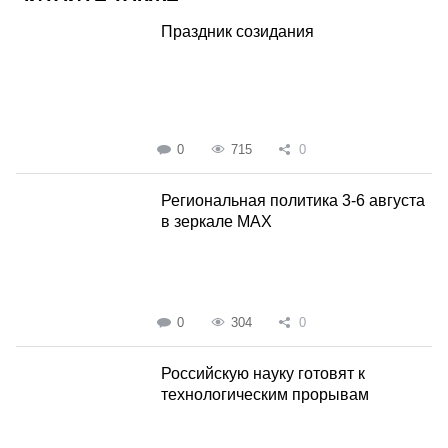
Праздник созидания
0
715
0
Региональная политика 3-6 августа
в зеркале MAX
0
304
0
Российскую науку готовят к
технологическим прорывам