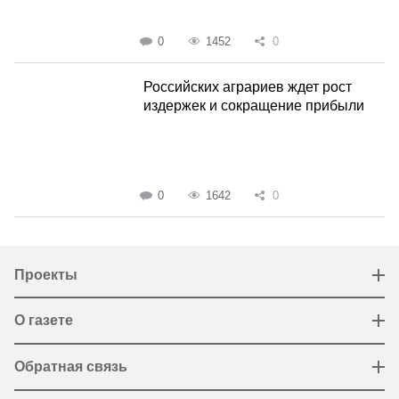
0
1452
0
Российских аграриев ждет рост
издержек и сокращение прибыли
0
1642
0
Проекты
О газете
Обратная связь