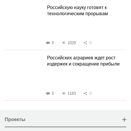
Российскую науку готовят к
технологическим прорывам
0
1029
0
Российских аграриев ждет рост
издержек и сокращение прибыли
0
1183
0
Проекты