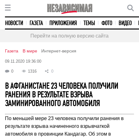
НОВОСТИ
ГАЗЕТА
ПРИЛОЖЕНИЯ
ТЕМЫ
ФОТО
ВИДЕО
Перейти на полную версию сайта
Газета
В мире
Интернет-версия
09.11.2020 19:36:00
0
1316
0
В АФГАНИСТАНЕ 23 ЧЕЛОВЕКА ПОЛУЧИЛИ
РАНЕНИЯ В РЕЗУЛЬТАТЕ ВЗРЫВА
ЗАМИНИРОВАННОГО АВТОМОБИЛЯ
По меньшей мере 23 человека получили ранения в
результате взрыва начиненного взрывчаткой
автомобиля в провинции Кандагар. Об этом в