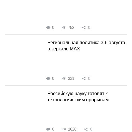
0
752
0
Региональная политика 3-6 августа
в зеркале MAX
0
331
0
Российскую науку готовят к
технологическим прорывам
0
1628
0