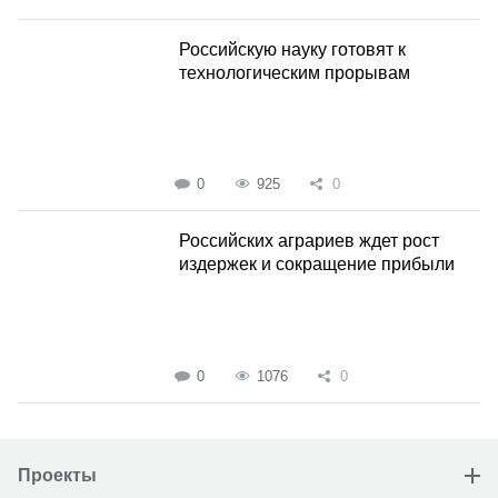
Российскую науку готовят к
технологическим прорывам
0
925
0
Российских аграриев ждет рост
издержек и сокращение прибыли
0
1076
0
Проекты