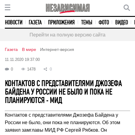
НОВОСТИ
ГАЗЕТА
ПРИЛОЖЕНИЯ
ТЕМЫ
ФОТО
ВИДЕО
Перейти на полную версию сайта
Газета
В мире
Интернет-версия
11.11.2020 19:37:00
0
1478
0
КОНТАКТОВ С ПРЕДСТАВИТЕЛЯМИ ДЖОЗЕФА
БАЙДЕНА У РОССИИ НЕ БЫЛО И ПОКА НЕ
ПЛАНИРУЮТСЯ - МИД
Контактов с представителями Джозефа Байдена у
России не было, они пока не планируются. Об этом
заявил замглавы МИД РФ Сергей Рябков. Он