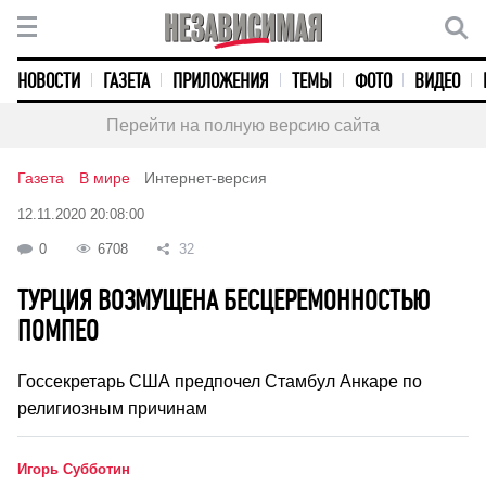
НОВОСТИ
ГАЗЕТА
ПРИЛОЖЕНИЯ
ТЕМЫ
ФОТО
ВИДЕО
Перейти на полную версию сайта
Газета
В мире
Интернет-версия
12.11.2020 20:08:00
0
6708
32
ТУРЦИЯ ВОЗМУЩЕНА БЕСЦЕРЕМОННОСТЬЮ
ПОМПЕО
Госсекретарь США предпочел Стамбул Анкаре по
религиозным причинам
Игорь Субботин