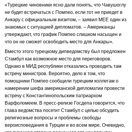
«Турецкие чиновники ясно дали понять, что Чавушоглу
не будет встречаться с Помпео, если тот не приедет в
Анкару с официальным визитом, – заявил MEE один из
знакомых с ситуацией дипломатов. – Американцы
утверждают, что график Помпео слишком насыщен и
что он не сможет освободить место для Анкары».
Вместо этого турецкому дипведомству был предложен
Стамбул как возможное место для переговоров.
Однако в МИД республики отказались проводить там
встречу министров. Вероятно, дело в том, что
помощники Помпео сообщили турецким коллегам о
намерении шефа американской дипломатии провести
встречу с Константинопольским патриархом
Варфоломеем. В пресс-релизе Госдепа говорится, что
глава ведомства посетит Стамбул с целью обсудить
религиозные вопросы и проблемы свободы
вероисповедания в Турции и во всем мире. Очевидно,