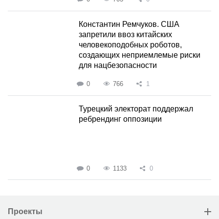
Константин Ремчуков. США
запретили ввоз китайских
человекоподобных роботов,
создающих неприемлемые риски
для нацбезопасности
0
766
1
Турецкий электорат поддержал
ребрендинг оппозиции
0
1133
0
Проекты