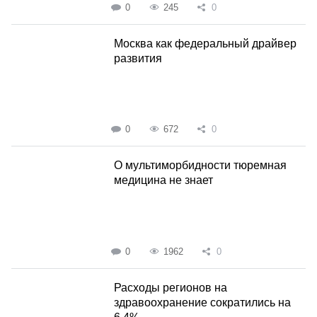
0
245
0
Москва как федеральный драйвер
развития
0
672
0
О мультиморбидности тюремная
медицина не знает
0
1962
0
Расходы регионов на
здравоохранение сократились на