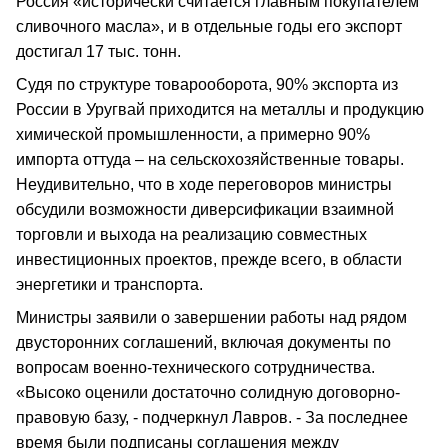
Россия «исторически считается главным покупателем
сливочного масла», и в отдельные годы его экспорт
достигал 17 тыс. тонн.
Судя по структуре товарооборота, 90% экспорта из
России в Уругвай приходится на металлы и продукцию
химической промышленности, а примерно 90%
импорта оттуда – на сельскохозяйственные товары.
Неудивительно, что в ходе переговоров министры
обсудили возможности диверсификации взаимной
торговли и выхода на реализацию совместных
инвестиционных проектов, прежде всего, в области
энергетики и транспорта.
Министры заявили о завершении работы над рядом
двусторонних соглашений, включая документы по
вопросам военно-технического сотрудничества.
«Высоко оценили достаточно солидную договорно-
правовую базу, - подчеркнул Лавров. - За последнее
время были подписаны соглашения между