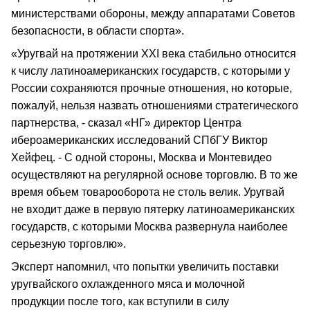
министерствами обороны, между аппаратами Советов
безопасности, в области спорта».
«Уругвай на протяжении XXI века стабильно относится
к числу латиноамериканских государств, с которыми у
России сохраняются прочные отношения, но которые,
пожалуй, нельзя назвать отношениями стратегического
партнерства, - сказал «НГ» директор Центра
ибероамериканских исследований СПбГУ Виктор
Хейфец. - С одной стороны, Москва и Монтевидео
осуществляют на регулярной основе торговлю. В то же
время объем товарооборота не столь велик. Уругвай
не входит даже в первую пятерку латиноамериканских
государств, с которыми Москва развернула наиболее
серьезную торговлю».
Эксперт напомнил, что попытки увеличить поставки
уругвайского охлажденного мяса и молочной
продукции после того, как вступили в силу