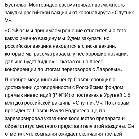
Бустильо, Монтевидео рассматривает возможность
закупки российской вакцины от коронавируса «Спутник
V».
«Сейчас мы принимаем решение относительно того,
какую именно вакцину мы будем закупать, но
российская вакцина находится в списке вакцин,
которые мы рассматриваем, у нее хорошие позиции,
дальше будет видно», - сказал он на пресс-
конференции по итогам переговоров с Лавровым.
В ноябре медицинский центр Casmu сообщил о
достижении договоренности с Российским фондом
прямых инвестиций (РФПИ) о поставках в Уругвай 1,5
млн доз российской вакцины «Спутник V». По словам
президента Casmu Рауля Родригеса, центр
зарезервировал указанное количество препарата и
обрел статус местного представителя этой вакцины. Он
отметил, что компания ожидает окончания третьей