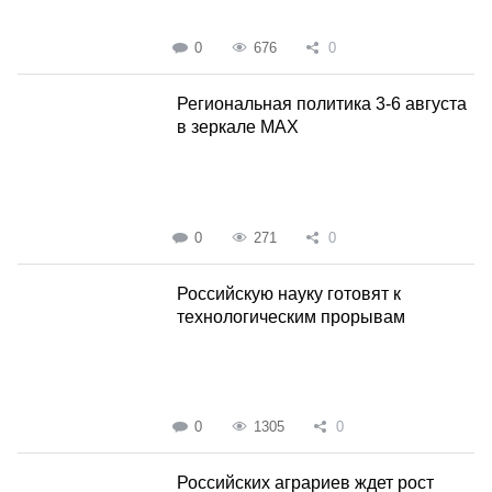
0
676
0
Региональная политика 3-6 августа
в зеркале MAX
0
271
0
Российскую науку готовят к
технологическим прорывам
0
1305
0
Российских аграриев ждет рост