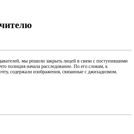
учителю
давателей, мы решили закрыть лицей в связи с поступившими
то полиция начала расследование. По его словам, к
чту, содержали изображения, связанные с джихадизмом.