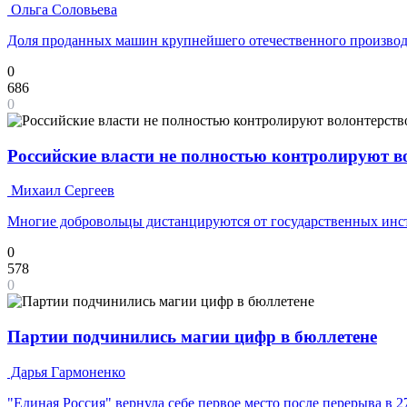
Ольга Соловьева
Доля проданных машин крупнейшего отечественного производ
0
686
0
Российские власти не полностью контролируют 
Михаил Сергеев
Многие добровольцы дистанцируются от государственных инс
0
578
0
Партии подчинились магии цифр в бюллетене
Дарья Гармоненко
"Единая Россия" вернула себе первое место после перерыва в 2