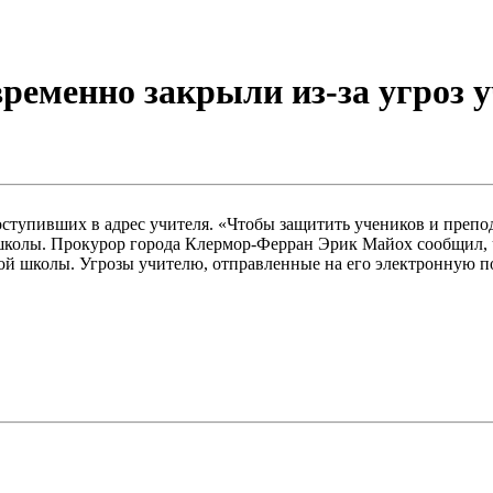
временно закрыли из-за угроз 
ступивших в адрес учителя. «Чтобы защитить учеников и препо
 школы. Прокурор города Клермор-Ферран Эрик Майох сообщил, ч
й школы. Угрозы учителю, отправленные на его электронную по