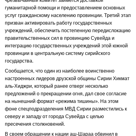
чрезвычайный комитет займется доставкой
гуманитарной помощи и предоставлением основных
услуг гражданскому населению провинции. Третий этап
призван активировать работу государственных
учреждений, обеспечить постепенную передислокацию
правительственных сил в провинцию Сувейда и
интеграцию государственных учреждений этой южной
провинции в центральную систему сирийского
государства.
Сообщается, что один из наиболее воинственно
настроенных лидеров друзской общины Сирии Хикмат
аль-Хиджри, который ранее отверг несколько
предложений о прекращении огня, дал свое согласие
на нынешний формат «режима тишины». На этом
фоне спецподразделения МВД Сирии разместились к
северу и западу от города Сувейда с целью
пресечения столкновений.
В своем обращении к нации аш-Шараа обвинил в