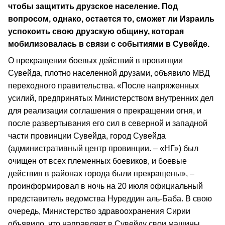
чтобы защитить друзское население. Под
вопросом, однако, остается то, сможет ли Израиль
успокоить свою друзскую общину, которая
мобилизовалась в связи с событиями в Сувейде.
О прекращении боевых действий в провинции
Сувейда, плотно населенной друзами, объявило МВД
переходного правительства. «После напряженных
усилий, предпринятых Министерством внутренних дел
для реализации соглашения о прекращении огня, и
после развертывания его сил в северной и западной
части провинции Сувейда, город Сувейда
(административный центр провинции. – «НГ») был
очищен от всех племенных боевиков, и боевые
действия в районах города были прекращены», –
проинформировал в ночь на 20 июля официальный
представитель ведомства Нуреддин аль-Баба. В свою
очередь, Министерство здравоохранения Сирии
объявило, что направляет в Сувейду свои машины