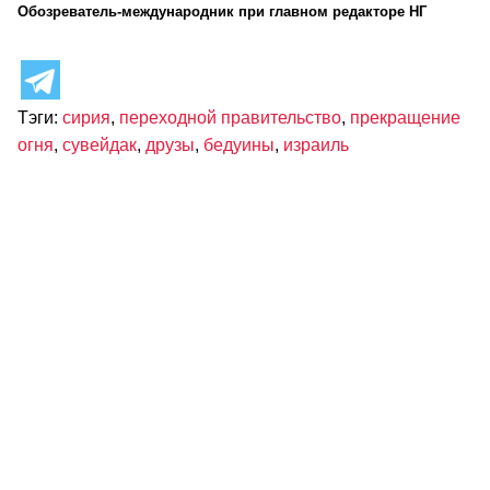
Обозреватель-международник при главном редакторе НГ
Тэги:
сирия
,
переходной правительство
,
прекращение
огня
,
сувейдак
,
друзы
,
бедуины
,
израиль