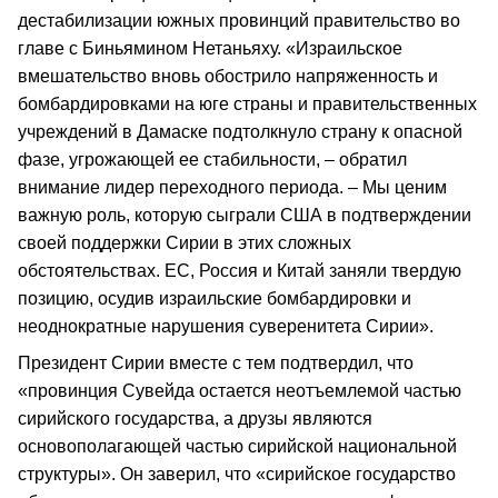
дестабилизации южных провинций правительство во
главе с Биньямином Нетаньяху. «Израильское
вмешательство вновь обострило напряженность и
бомбардировками на юге страны и правительственных
учреждений в Дамаске подтолкнуло страну к опасной
фазе, угрожающей ее стабильности, – обратил
внимание лидер переходного периода. – Мы ценим
важную роль, которую сыграли США в подтверждении
своей поддержки Сирии в этих сложных
обстоятельствах. ЕС, Россия и Китай заняли твердую
позицию, осудив израильские бомбардировки и
неоднократные нарушения суверенитета Сирии».
Президент Сирии вместе с тем подтвердил, что
«провинция Сувейда остается неотъемлемой частью
сирийского государства, а друзы являются
основополагающей частью сирийской национальной
структуры». Он заверил, что «сирийское государство