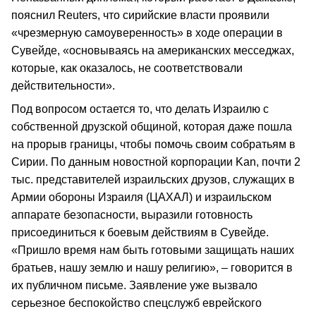
пояснил Reuters, что сирийские власти проявили
«чрезмерную самоуверенность» в ходе операции в
Сувейде, «основываясь на американских месседжах,
которые, как оказалось, не соответствовали
действительности».
Под вопросом остается то, что делать Израилю с
собственной друзской общиной, которая даже пошла
на прорыв границы, чтобы помочь своим собратьям в
Сирии. По данным новостной корпорации Kan, почти 2
тыс. представителей израильских друзов, служащих в
Армии обороны Израиля (ЦАХАЛ) и израильском
аппарате безопасности, выразили готовность
присоединиться к боевым действиям в Сувейде.
«Пришло время нам быть готовыми защищать наших
братьев, нашу землю и нашу религию», – говорится в
их публичном письме. Заявление уже вызвало
серьезное беспокойство спецслужб еврейского