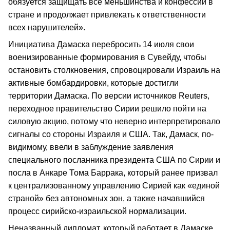
обязуется защищать все меньшинства и конфессии в
стране и продолжает привлекать к ответственности
всех нарушителей».
Инициатива Дамаска перебросить 14 июля свои
военизированные формирования в Сувейду, чтобы
остановить столкновения, спровоцировали Израиль на
активные бомбардировки, которые достигли
территории Дамаска. По версии источников Reuters,
переходное правительство Сирии решило пойти на
силовую акцию, потому что неверно интерпретировало
сигналы со стороны Израиля и США. Так, Дамаск, по-
видимому, ввели в заблуждение заявления
специального посланника президента США по Сирии и
посла в Анкаре Тома Баррака, который ранее призвал
к централизованному управлению Сирией как «единой
страной» без автономных зон, а также начавшийся
процесс сирийско-израильской нормализации.
Неназванный дипломат, который работает в Дамаске,