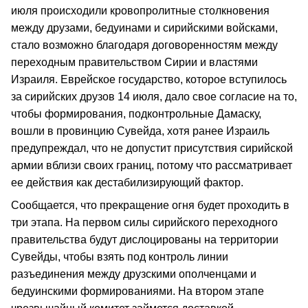
июля происходили кровопролитные столкновения
между друзами, бедуинами и сирийскими войсками,
стало возможно благодаря договоренностям между
переходным правительством Сирии и властями
Израиля. Еврейское государство, которое вступилось
за сирийских друзов 14 июля, дало свое согласие на то,
чтобы формирования, подконтрольные Дамаску,
вошли в провинцию Сувейда, хотя ранее Израиль
предупреждал, что не допустит присутствия сирийской
армии вблизи своих границ, потому что рассматривает
ее действия как дестабилизирующий фактор.
Сообщается, что прекращение огня будет проходить в
три этапа. На первом силы сирийского переходного
правительства будут дислоцированы на территории
Сувейды, чтобы взять под контроль линии
разъединения между друзскими ополченцами и
бедуинскими формированиями. На втором этапе