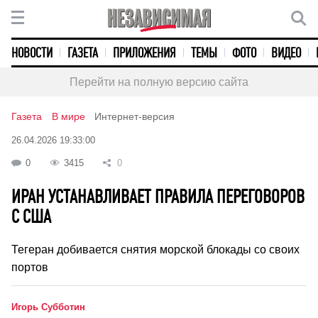
НОВОСТИ
ГАЗЕТА
ПРИЛОЖЕНИЯ
ТЕМЫ
ФОТО
ВИДЕО
Перейти на полную версию сайта
Газета
В мире
Интернет-версия
26.04.2026 19:33:00
0
3415
0
ИРАН УСТАНАВЛИВАЕТ ПРАВИЛА ПЕРЕГОВОРОВ
С США
Тегеран добивается снятия морской блокады со своих
портов
Игорь Субботин