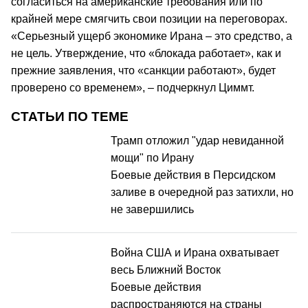
согласиться на американские требования или по
крайней мере смягчить свои позиции на переговорах.
«Серьезный ущерб экономике Ирана – это средство, а
не цель. Утверждение, что «блокада работает», как и
прежние заявления, что «санкции работают», будет
проверено со временем», – подчеркнул Циммт.
СТАТЬИ ПО ТЕМЕ
Трамп отложил "удар невиданной
мощи" по Ирану
Боевые действия в Персидском
заливе в очередной раз затихли, но
не завершились
Война США и Ирана охватывает
весь Ближний Восток
Боевые действия
распространяются на страны