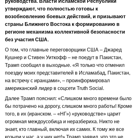
руководства. Власти Исламской Республики
утверждают, что полностью готовы к
возобновлению боевых действий, и призывают
страны Ближнего Востока к формированию в
регионе механизма коллективной безопасности
без участия США.
О том, что главные переговорщики США – Джаред
Кушнер и Стивен Уиткофф – не поедут в Пакистан,
Трамп сообщил в выходные. «Я только что отменил
поездку моих представителей в Исламабад, Пакистан,
на встречу с иранцами», – проинформировал
американский лидер в соцсети Truth Social.
Далее Трамп пояснил: «Слишком много времени было
бы потрачено на дорогу, слишком много работы! Кроме
того, в их (иранском. – «НГ») «руководстве» царит
огромная междоусобица и неразбериха. Никто не
знает, кто главный, включая их самих. К тому же все
козыри у нас, а у них нет!» Трамп заявил, что это не