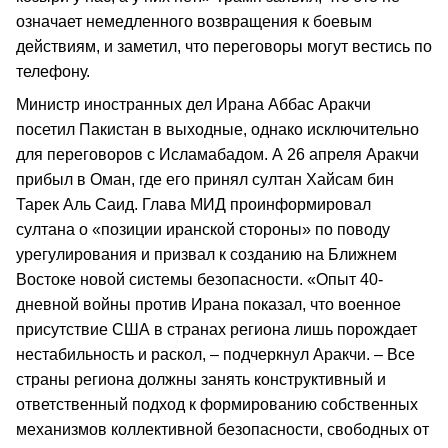
означает немедленного возвращения к боевым
действиям, и заметил, что переговоры могут вестись по
телефону.
Министр иностранных дел Ирана Аббас Аракчи
посетил Пакистан в выходные, однако исключительно
для переговоров с Исламабадом. А 26 апреля Аракчи
прибыл в Оман, где его принял султан Хайсам бин
Тарек Аль Саид. Глава МИД проинформировал
султана о «позиции иранской стороны» по поводу
урегулирования и призвал к созданию на Ближнем
Востоке новой системы безопасности. «Опыт 40-
дневной войны против Ирана показал, что военное
присутствие США в странах региона лишь порождает
нестабильность и раскол, – подчеркнул Аракчи. – Все
страны региона должны занять конструктивный и
ответственный подход к формированию собственных
механизмов коллективной безопасности, свободных от