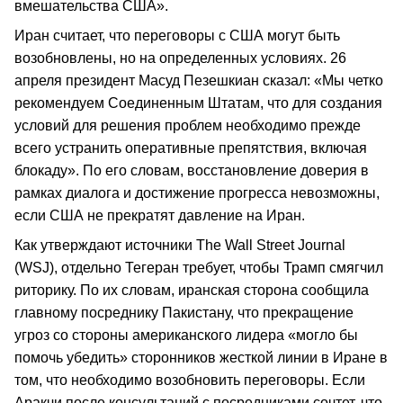
вмешательства США».
Иран считает, что переговоры с США могут быть
возобновлены, но на определенных условиях. 26
апреля президент Масуд Пезешкиан сказал: «Мы четко
рекомендуем Соединенным Штатам, что для создания
условий для решения проблем необходимо прежде
всего устранить оперативные препятствия, включая
блокаду». По его словам, восстановление доверия в
рамках диалога и достижение прогресса невозможны,
если США не прекратят давление на Иран.
Как утверждают источники The Wall Street Journal
(WSJ), отдельно Тегеран требует, чтобы Трамп смягчил
риторику. По их словам, иранская сторона сообщила
главному посреднику Пакистану, что прекращение
угроз со стороны американского лидера «могло бы
помочь убедить» сторонников жесткой линии в Иране в
том, что необходимо возобновить переговоры. Если
Аракчи после консультаций с посредниками сочтет, что