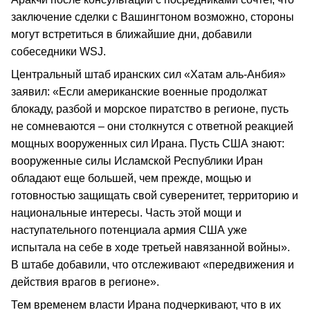
заключение сделки с Вашингтоном возможно, стороны
могут встретиться в ближайшие дни, добавили
собеседники WSJ.
Центральный штаб иранских сил «Хатам аль-Анбия»
заявил: «Если американские военные продолжат
блокаду, разбой и морское пиратство в регионе, пусть
не сомневаются – они столкнутся с ответной реакцией
мощных вооруженных сил Ирана. Пусть США знают:
вооруженные силы Исламской Республики Иран
обладают еще большей, чем прежде, мощью и
готовностью защищать свой суверенитет, территорию и
национальные интересы. Часть этой мощи и
наступательного потенциала армия США уже
испытала на себе в ходе третьей навязанной войны».
В штабе добавили, что отслеживают «передвижения и
действия врагов в регионе».
Тем временем власти Ирана подчеркивают, что в их