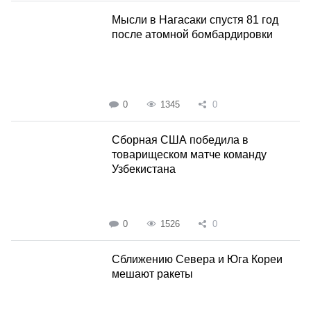
Мысли в Нагасаки спустя 81 год
после атомной бомбардировки
0
1345
0
Сборная США победила в
товарищеском матче команду
Узбекистана
0
1526
0
Сближению Севера и Юга Кореи
мешают ракеты