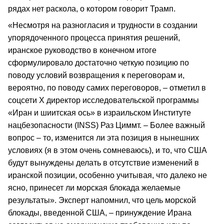
рядах нет раскола, о котором говорит Трамп.
«Несмотря на разногласия и трудности в создании
упорядоченного процесса принятия решений,
иранское руководство в конечном итоге
сформулировало достаточно четкую позицию по
поводу условий возвращения к переговорам и,
вероятно, по поводу самих переговоров, – отметил в
соцсети X директор исследовательской программы
«Иран и шиитская ось» в израильском Институте
нацбезопасности (INSS) Раз Циммт. – Более важный
вопрос – то, изменится ли эта позиция в нынешних
условиях (я в этом очень сомневаюсь), и то, что США
будут вынуждены делать в отсутствие изменений в
иранской позиции, особенно учитывая, что далеко не
ясно, принесет ли морская блокада желаемые
результаты». Эксперт напомнил, что цель морской
блокады, введенной США, – принуждение Ирана