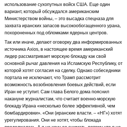
использование сухопутных войск США. Еще один
вариант, который обсуждался американским
Министерством войны, – это высадка спецназа для
захвата иранских запасов высокообогащенного урана,
похороненных под обломками ядерных центров.
Так или иначе, делают оговорку два информированных
источника Axios, в настоящее время американский
лидер рассматривает морскую блокаду как свой
основной рычаг давления на Исламскую Республику, от
которой хотят согласия на сделку. Однако собеседники
портала не исключают, что Трамп рассмотрит
возможность возобновления боевых действий, если
Иран не уступит. Сам глава Белого дома пояснил
накануне журналистам, что считает военно-морскую
блокаду Ирана «несколько более эффективной, чем
бомбардировки». «Они (иранские власти. – «НГ») хотят
урегулирования. Они не хотят, чтобы блокада