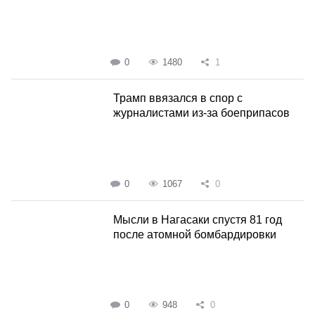
0
1480
1
Трамп ввязался в спор с
журналистами из-за боеприпасов
0
1067
0
Мысли в Нагасаки спустя 81 год
после атомной бомбардировки
0
948
0