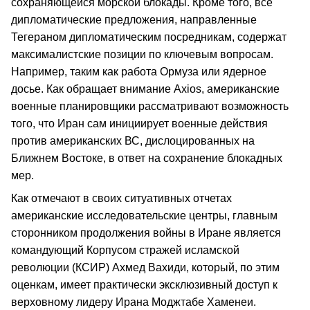
сохраняющейся морской блокады. Кроме того, все
дипломатические предложения, направленные
Тегераном дипломатическим посредникам, содержат
максималистские позиции по ключевым вопросам.
Например, таким как работа Ормуза или ядерное
досье. Как обращает внимание Axios, американские
военные планировщики рассматривают возможность
того, что Иран сам инициирует военные действия
против американских ВС, дислоцированных на
Ближнем Востоке, в ответ на сохранение блокадных
мер.
Как отмечают в своих ситуативных отчетах
американские исследовательские центры, главным
сторонником продолжения войны в Иране является
командующий Корпусом стражей исламской
революции (КСИР) Ахмед Вахиди, который, по этим
оценкам, имеет практически эксклюзивный доступ к
верховному лидеру Ирана Моджтабе Хаменеи.