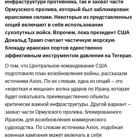
инфраструктуре противника, так и захват части
Ормузского пролива, который был заблокирован
иранскими силами. Некоторые из представленных
опций включают в себя использование
сухопутных войск. Впрочем, пока президент США
Дональд Трамп считает частичную морскую
блокаду иранских портов единственно
эффективным инструментом давления на Тегеран.
О том, что Центральное командование США
подготовило план возобновления войны, рассказали
источники Axios. По их словам, одна из опций – это
«короткая и мощная» волна ударов по Ирану, которая
будет охватывать преимущественно объекты
критически важной инфраструктуры. Другой вариант –
захват части Ормузского пролива, блокированного
Ираном, для возобновления коммерческого
судоходства. По словам источника Axios, подобная
военная кампания может включать в себя