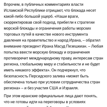
Впрочем, в публичных комментариях власти
Исламской Республики отрицают, что блокада несет
какой-либо большой ущерб. «Наши враги,
скорректировав свой подход, прибегли к стратегии
морской блокады и ограничения работы морских
торговых путей в качестве нового инструмента
давления на правительство и народ Ирана, – обратил
внимание президент Ирана Масуд Пезешкиан. – Любая
попытка ввести морскую блокаду и ограничения
противоречит международному праву, интересам стран
региона, глобальному миру и стабильности и не будет
иметь никакого эффекта». Он подчеркнул, что
безопасность Персидского залива «может быть
обеспечена только при условии сотрудничества стран
региона» – и без участия США и Израиля.
При этом иранские официальные лица дают понять,
что не готовы идти на переговоры в условиях