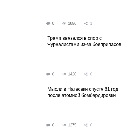
0
1896
1
Трамп ввязался в спор с
журналистами из-за боеприпасов
0
1426
0
Мысли в Нагасаки спустя 81 год
после атомной бомбардировки
0
1275
0