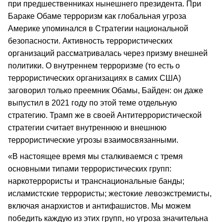
при предшественниках нынешнего президента. При
Бараке Обаме терроризм как глобальная угроза
Америке упоминался в Стратегии национальной
безопасности. Активность террористических
организаций рассматривалась через призму внешней
политики. О внутреннем терроризме (то есть о
террористических организациях в самих США)
заговорил только преемник Обамы, Байден: он даже
выпустил в 2021 году по этой теме отдельную
стратегию. Трамп же в своей Антитеррористической
стратегии считает внутреннюю и внешнюю
террористические угрозы взаимосвязанными.
«В настоящее время мы сталкиваемся с тремя
основными типами террористических групп:
наркотеррористы и транснациональные банды;
исламистские террористы; жестокие левоэкстремисты,
включая анархистов и антифашистов. Мы можем
победить каждую из этих групп, но угроза значительна