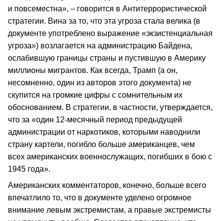
и повсеместна», – говорится в Антитеррористической
стратегии. Вина за то, что эта угроза стала велика (в
документе употреблено выражение «экзистенциальная
угроза») возлагается на администрацию Байдена,
ослабившую границы страны и пустившую в Америку
миллионы мигрантов. Как всегда, Трамп (а он,
несомненно, один из авторов этого документа) не
скупится на громкие цифры с сомнительным их
обоснованием. В стратегии, в частности, утверждается,
что за «один 12-месячный период предыдущей
администрации от наркотиков, которыми наводнили
страну картели, погибло больше американцев, чем
всех американских военнослужащих, погибших в бою с
1945 года».
Американских комментаторов, конечно, больше всего
впечатлило то, что в документе уделено огромное
внимание левым экстремистам, а правые экстремисты