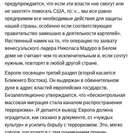
предупреждается, что если эти власти «не смогут или
не захотят» помогать США, то: «... мы все равно
предпримем все необходимые действия для защиты
нашей страны, особенно если соответствующее
правительство замешано в деятельности картелей».
Явственный намек на то, что операцию по захвату
венесуэльского лидера Николаса Мадуро в Белом
доме не считают чем-то исключительным и, если сочтут
нужным, повторят в любой другой стране.
Европе посвящен третий раздел (второй касается
Ближнего Востока). Он выдержан в обвинительном
духе в адрес властей европейских государств.
Безапелляционно утверждается, что «бесконтрольная
массовая миграция стала каналом распространения
терроризма». И делается вывод: Европа должна
оградиться, как сказано в документе, от «чуждых
культур» и усилить борьбу с терроризмом. Это, мягко
говоря, расходится с тем пониманием причин