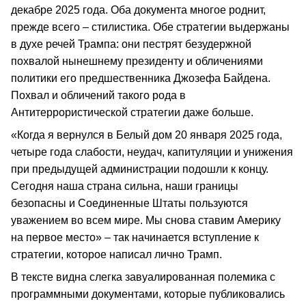
декабре 2025 года. Оба документа многое роднит,
прежде всего – стилистика. Обе стратегии выдержаны
в духе речей Трампа: они пестрят безудержной
похвалой нынешнему президенту и обличениями
политики его предшественника Джозефа Байдена.
Похвал и обличений такого рода в
Антитеррористической стратегии даже больше.
«Когда я вернулся в Белый дом 20 января 2025 года,
четыре года слабости, неудач, капитуляции и унижения
при предыдущей администрации подошли к концу.
Сегодня наша страна сильна, наши границы
безопасны и Соединенные Штаты пользуются
уважением во всем мире. Мы снова ставим Америку
на первое место» – так начинается вступление к
стратегии, которое написал лично Трамп.
В тексте видна слегка завуалированная полемика с
программными документами, которые публиковались