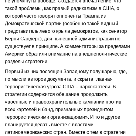
не упомянуты вообще. Создается впечатление, что
такой проблемы, как правый радикализм в США, о
которой часто говорят оппоненты Трампа из
Демократической партии (особенно такой видный
представитель левого крыла демократов, как сенатор
Берни Сандерс), для нынешней администрации не
существует в принципе. А комментаторы за пределами
Америки обратили внимание на внешнеполитические
разделы стратегии.
Первый из них посвящен Западному полушарию, где,
по мысли авторов документа, и скрыта главная
террористическая угроза США – наркокартели. В
стратегии содержится обещание продолжить
«военные и правоохранительные кампании против
всех картелей и банд, признанных президентом
террористическими организациями». И то и другое
планируется делать вместе с властями
латиноамериканских стран. Вместе с тем в стратегии