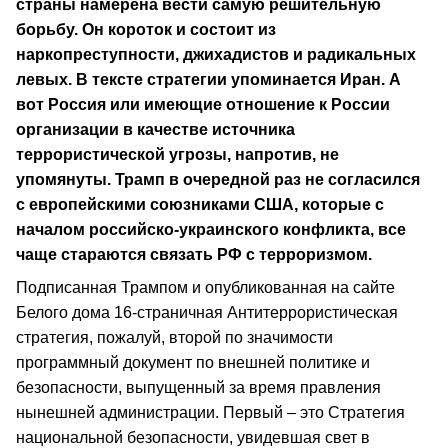
страны намерена вести самую решительную
борьбу. Он короток и состоит из
наркопреступности, джихадистов и радикальных
левых. В тексте стратегии упоминается Иран. А
вот Россия или имеющие отношение к России
организации в качестве источника
террористической угрозы, напротив, не
упомянуты. Трамп в очередной раз не согласился
с европейскими союзниками США, которые с
началом российско-украинского конфликта, все
чаще стараются связать РФ с терроризмом.
Подписанная Трампом и опубликованная на сайте
Белого дома 16-страничная Антитеррористическая
стратегия, пожалуй, второй по значимости
программный документ по внешней политике и
безопасности, выпущенный за время правления
нынешней администрации. Первый – это Стратегия
национальной безопасности, увидевшая свет в