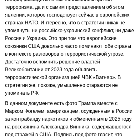
терроризма, да и с самим представлением об этом
явлении, которое господствует сейчас в европейских
странах НАТО. Интересно, что в стратегии никак не
упомянуты ни российско-украинский конфликт, ни даже
Россия и Украина. Это при том что европейские
союзники США довольно часто поминают обе страны
в контексте разговоров о террористической угрозе.
Достаточно вспомнить решение властей
Великобритании от 2023 года объявить
террористической организацией ЧВК «Вагнер». В
стратегии же, похоже, умышленно стараются не
упоминать РФ.
В данном документе есть фото Трампа вместе с
Марком Фогелем, американцем, осужденным в России
за контрабанду наркотиков и обмененным в 2025 году
на россиянина Александра Винника, содержавшегося
под стражей в США. Подпись под фото гласит, что