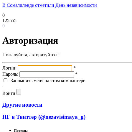
В Сомалилэнде отметили День независимости
0
125555
0
Авторизация
Пожалуйста, авторизуйтесь:
Логин:
*
Пароль:
*
Запомнить меня на этом компьютере
Войти
Другие новости
НГ в Твиттер (@nezavisimaya_g)
Проекты