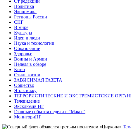
От редакции
Политика
Экономика
Регионы России
СНГ
В мире
Культура
Идеи и люди
Наука и технологии
Образование
Здоровье
Воины и Армии
Неделя в обзоре
Кино
Стиль жизни
ЗАВИСИМАЯ ГАЗЕТА
Общество
Я так вижу
ТЕРРОРИСТИЧЕСКИЕ И ЭКСТРЕМИСТСКИЕ ОРГАН
Телевидение
Эксклюзив НГ
Главные события недели в "Максе"
МониториНГ
Тем