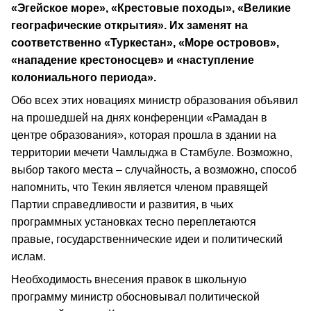
«Эгейское море», «Крестовые походы», «Великие
географические открытия». Их заменят на
соответственно «Туркестан», «Море островов»,
«нападение крестоносцев» и «наступление
колониального периода».
Обо всех этих новациях министр образования объявил
на прошедшей на днях конференции «Рамадан в
центре образования», которая прошла в здании на
территории мечети Чамлыджа в Стамбуле. Возможно,
выбор такого места – случайность, а возможно, способ
напомнить, что Текин является членом правящей
Партии справедливости и развития, в чьих
программных установках тесно переплетаются
правые, государственнические идеи и политический
ислам.
Необходимость внесения правок в школьную
программу министр обосновывал политической