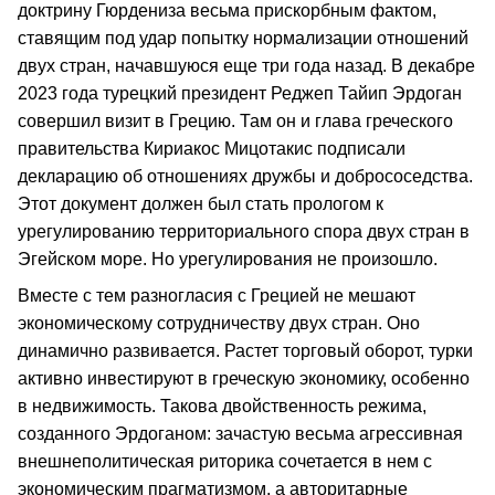
доктрину Гюрдениза весьма прискорбным фактом,
ставящим под удар попытку нормализации отношений
двух стран, начавшуюся еще три года назад. В декабре
2023 года турецкий президент Реджеп Тайип Эрдоган
совершил визит в Грецию. Там он и глава греческого
правительства Кириакос Мицотакис подписали
декларацию об отношениях дружбы и добрососедства.
Этот документ должен был стать прологом к
урегулированию территориального спора двух стран в
Эгейском море. Но урегулирования не произошло.
Вместе с тем разногласия с Грецией не мешают
экономическому сотрудничеству двух стран. Оно
динамично развивается. Растет торговый оборот, турки
активно инвестируют в греческую экономику, особенно
в недвижимость. Такова двойственность режима,
созданного Эрдоганом: зачастую весьма агрессивная
внешнеполитическая риторика сочетается в нем с
экономическим прагматизмом, а авторитарные