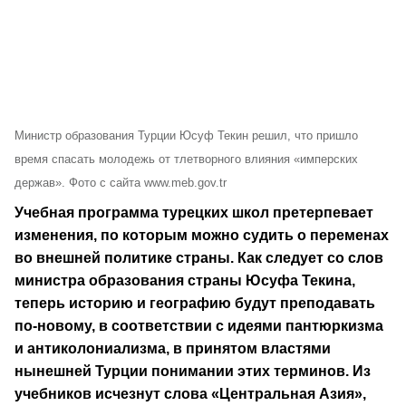
Министр образования Турции Юсуф Текин решил, что пришло
время спасать молодежь от тлетворного влияния «имперских
держав». Фото с сайта www.meb.gov.tr
Учебная программа турецких школ претерпевает
изменения, по которым можно судить о переменах
во внешней политике страны. Как следует со слов
министра образования страны Юсуфа Текина,
теперь историю и географию будут преподавать
по-новому, в соответствии с идеями пантюркизма
и антиколониализма, в принятом властями
нынешней Турции понимании этих терминов. Из
учебников исчезнут слова «Центральная Азия»,