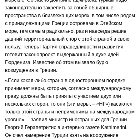
законодательно закрепить за собой обширные
пространства в близлежащих морях, в том числе рядом
с принадлежащими Греции островами в Эгейском
море, тем самым радикально, раз и навсегда решив
давний территориальный спор с этой страной в свою
пользу. Теперь Партия справедливости и развития
готовит законопроект, выдержанный в духе идей
Гюрдениза. Известие об этом вызвало бурю
возмущения в Греции.
«Если какая-либо страна в одностороннем порядке
принимает меры, которые, согласно международному
праву, должны быть приняты с участием двух или
нескольких сторон, то они (эти меры. – «НГ») касаются
только этой страны и неприменимы на международном
уровне», – заявил министр иностранных дел Греции
Георгий Герапетритис в интервью газете Kathimerini.
Он счел намерение Турции взять на вооружение