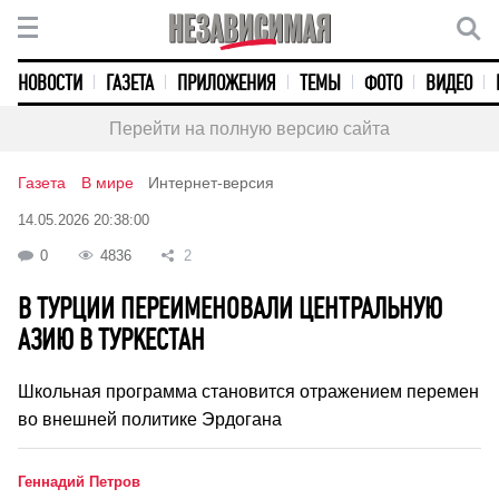
НОВОСТИ
ГАЗЕТА
ПРИЛОЖЕНИЯ
ТЕМЫ
ФОТО
ВИДЕО
Перейти на полную версию сайта
Газета
В мире
Интернет-версия
14.05.2026 20:38:00
0
4836
2
В ТУРЦИИ ПЕРЕИМЕНОВАЛИ ЦЕНТРАЛЬНУЮ
АЗИЮ В ТУРКЕСТАН
Школьная программа становится отражением перемен
во внешней политике Эрдогана
Геннадий Петров