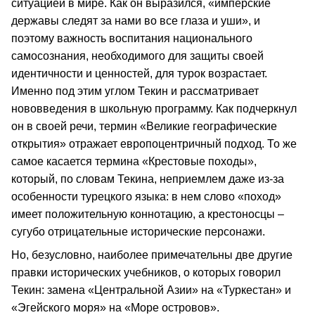
ситуацией в мире. Как он выразился, «имперские
державы следят за нами во все глаза и уши», и
поэтому важность воспитания национального
самосознания, необходимого для защиты своей
идентичности и ценностей, для турок возрастает.
Именно под этим углом Текин и рассматривает
нововведения в школьную программу. Как подчеркнул
он в своей речи, термин «Великие географические
открытия» отражает европоцентричный подход. То же
самое касается термина «Крестовые походы»,
который, по словам Текина, неприемлем даже из-за
особенности турецкого языка: в нем слово «поход»
имеет положительную коннотацию, а крестоносцы –
сугубо отрицательные исторические персонажи.
Но, безусловно, наиболее примечательны две другие
правки исторических учебников, о которых говорил
Текин: замена «Центральной Азии» на «Туркестан» и
«Эгейского моря» на «Море островов».