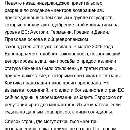
Неделю назад нидерландское правительство
разрешило создание «центров возвращения»,
присоединившись тем самым к группе государств,
которые продвигают одобрение этой инициативы на
уровне ЕС: Австрии, Германии, Греции и Дании.
Правовая основа в общеевропейском
законодательстве уже создана. В марте 2026 года
Европарламент одобрил законопроект, позволяющий
депортировать лиц, чьи просьбы о предоставлении
статуса беженца были отклонены, в третьи страны,
причем даже такие, с которыми они никак не связаны.
Критика правозащитников проигнорирована. Не
вызывает сомнений, что власти большинства стран ЕС
сейчас едины в своем желании избавить Евросоюз от
репутации «рая для мигрантов». Их избиратели, если
судить по данным соцопросов, с ними солидарны.
Список стран, где могут открыться «центры
возвращения», пока, видимо, не создан. По словам