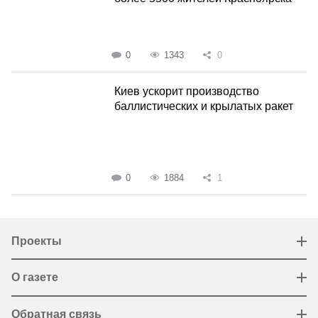
0
1343
0
Киев ускорит производство
баллистических и крылатых ракет
0
1884
1
Проекты
О газете
Обратная связь