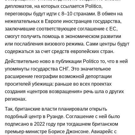
дипломатов, на которых ссылается Politico,
переговоры будут идти с 8–10 странами. В обмен на
нежелательных в Европе иностранцев государства,
заключившие соответствующее соглашение с ЕС,
смогут получить помощь в экономическом развитии
или послабления визового режима. Сами центры будут
содержаться за счет средств европейских стран.
Действительно ново в публикации Politico то, что в ней
упомянуты государства СНГ. Это значительное
расширение географии возможной депортации
просителей убежища: раньше во всех проектах
создания «центров возвращения» речь шла о других
регионах.
Так, британские власти планировали открыть
подобный центр в Руанде. Соглашение с ней было
подписано в 2022 году при тогдашнем британском
премьер-министре Борисе Джонсоне. Авиарейс с