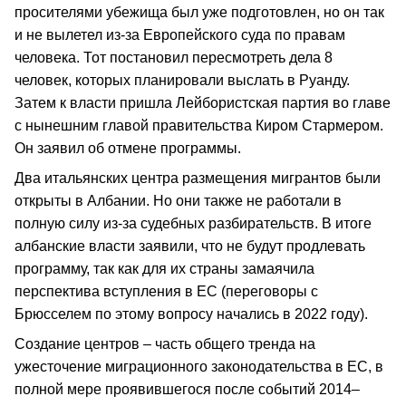
просителями убежища был уже подготовлен, но он так
и не вылетел из-за Европейского суда по правам
человека. Тот постановил пересмотреть дела 8
человек, которых планировали выслать в Руанду.
Затем к власти пришла Лейбористская партия во главе
с нынешним главой правительства Киром Стармером.
Он заявил об отмене программы.
Два итальянских центра размещения мигрантов были
открыты в Албании. Но они также не работали в
полную силу из-за судебных разбирательств. В итоге
албанские власти заявили, что не будут продлевать
программу, так как для их страны замаячила
перспектива вступления в ЕС (переговоры с
Брюсселем по этому вопросу начались в 2022 году).
Создание центров – часть общего тренда на
ужесточение миграционного законодательства в ЕС, в
полной мере проявившегося после событий 2014–