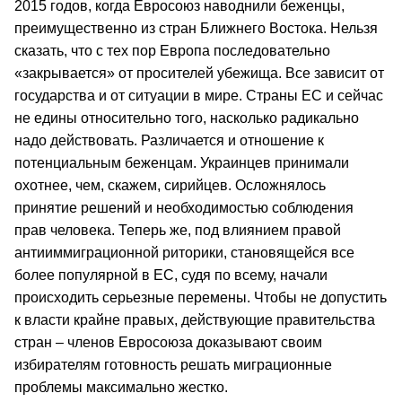
2015 годов, когда Евросоюз наводнили беженцы,
преимущественно из стран Ближнего Востока. Нельзя
сказать, что с тех пор Европа последовательно
«закрывается» от просителей убежища. Все зависит от
государства и от ситуации в мире. Страны ЕС и сейчас
не едины относительно того, насколько радикально
надо действовать. Различается и отношение к
потенциальным беженцам. Украинцев принимали
охотнее, чем, скажем, сирийцев. Осложнялось
принятие решений и необходимостью соблюдения
прав человека. Теперь же, под влиянием правой
антииммиграционной риторики, становящейся все
более популярной в ЕС, судя по всему, начали
происходить серьезные перемены. Чтобы не допустить
к власти крайне правых, действующие правительства
стран – членов Евросоюза доказывают своим
избирателям готовность решать миграционные
проблемы максимально жестко.