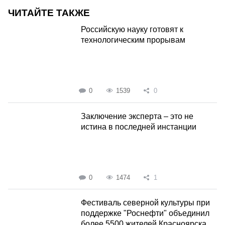
ЧИТАЙТЕ ТАКЖЕ
Российскую науку готовят к
технологическим прорывам
0
1539
0
Заключение эксперта – это не
истина в последней инстанции
0
1474
1
Фестиваль северной культуры при
поддержке "Роснефти" объединил
более 5500 жителей Красноярска