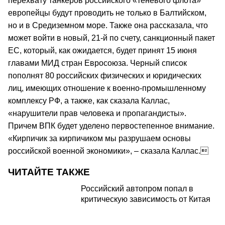
перехвату танкеров российского «теневого флота»
европейцы будут проводить не только в Балтийском,
но и в Средиземном море. Также она рассказала, что
может войти в новый, 21-й по счету, санкционный пакет
ЕС, который, как ожидается, будет принят 15 июня
главами МИД стран Евросоюза. Черный список
пополнят 80 российских физических и юридических
лиц, имеющих отношение к военно-промышленному
комплексу РФ, а также, как сказала Каллас,
«нарушители прав человека и пропагандисты».
Причем ВПК будет уделено первостепенное внимание.
«Кирпичик за кирпичиком мы разрушаем основы
российской военной экономики», – сказала Каллас.
ЧИТАЙТЕ ТАКЖЕ
Российский автопром попал в
критическую зависимость от Китая