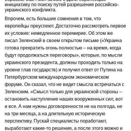
инициативу по поиску путей разрешения российско-
украинского конфликта.
Впрочем, есть большие сомнения в том, что
европейцы преуспеют. Достаточно рассмотреть первое
их условие: немедленное перемирие. Об этом же
писал Зеленский в своем открытом письме («Украина
готова прекратить огонь полностью – на время, когда
будут продолжаться переговоры», которые, по мысли
украинского президента, должны проходить только на
уровне глав государств) и получил ответ от Путина на
Петербургском международном экономическом
форуме. Он сказал, что не видит смысла встречаться с
Зеленским. «Смысл только для украинской стороны –
остановить наступление наших вооруженных сил, вот
и все. А нам нужны договоренности не на полгода, не
на три месяца, а на длительную историческую
перспективу. Пускай специалисты поработают,
выработают какие-то решения, а после этого можно и