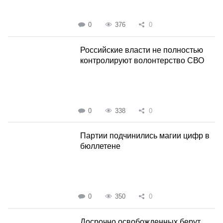
0
376
0
Российские власти не полностью
контролируют волонтерство СВО
0
338
0
Партии подчинились магии цифр в
бюллетене
0
350
0
Досрочно освобожденных берут