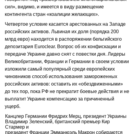
сил», видимо, и имеется в виду размещение
контингента стран «коалиции желающих».
Четвертое условие касается арестованных на Западе
российских активов. Львиная их доля (порядка 200
млрд евро) находится в распоряжении бельгийского
депозитария Euroclear. Вопрос об их конфискации и
передаче Украине давно снят с повестки дня. Лидеры
Великобритании, Франции и Германии в своем условии
изложили самый популярный среди европейских
чиновников способ использования замороженных
российских активов: оставить их «обездвиженными»
до тех пор, пока РФ не прекратит боевые действия и не
выплатит Украине компенсацию за причиненный
ущерб.
Канцлер Германии Фридрих Мерц, президент Украины
Владимир Зеленский, британский премьер Кир
Стармер и
президент Франции Эмманюэль Макрон собираются