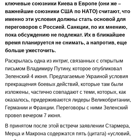
ключевые союзники Киева в Европе (они же –
важнейшие союзники США по НАТО) считают, что
именно эти условия должны стать основой для
переговоров с Россией. Санкции, по их мнению,
пока обсуждению не подлежат. Их в ближайшее
время планируется не снимать, а напротив, еще
больше ужесточить.
Раскрылась одна из интриг, связанных с открытым
письмом Владимиру Путину, которое опубликовал
Зеленский 4 июня. Предлагаемые Украиной условия
прекращения боевых действий, которые там были
изложены, частично совпадают с теми, которых, как
оказалось, придерживаются лидеры Великобритании,
Германии и Франции. Переговоры с ними Зеленский
провел вечером 7 июня.
В принятом после этой встречи заявлении Стармера,
Мерца и Макрона содержатся пять (цитата) «условий,