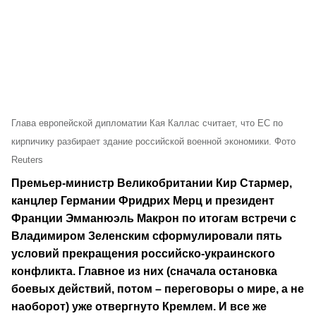
Глава европейской дипломатии Кая Каллас считает, что ЕС по
кирпичику разбирает здание российской военной экономики. Фото
Reuters
Премьер-министр Великобритании Кир Стармер,
канцлер Германии Фридрих Мерц и президент
Франции Эмманюэль Макрон по итогам встречи с
Владимиром Зеленским сформулировали пять
условий прекращения российско-украинского
конфликта. Главное из них (сначала остановка
боевых действий, потом – переговоры о мире, а не
наоборот) уже отвергнуто Кремлем. И все же