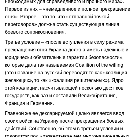
необходимых для справедливого и прочного мира».
Первое из них – «немедленное и полное прекращение
огня». Второе – это то, что «отправной точкой
переговоров» должна стать существующая линия
боевого соприкосновения.
Третье условие – «после вступления в силу режима
прекращения огня Украина должна иметь надежные и
юридически обязательные гарантии безопасности»,
которые дала так называемая Coalition of the willing
(это название на русский переводят то как «коалиция
желающих», то как «коалиция решительных»). Ядро
этой коалиции, насчитывающей несколько десятков
государств, как раз и составили Великобритания,
Франция и Германия.
Главной же ее декларируемой целью является ввод
своих войск на Украину после прекращения боевых
действий. Собственно, об этом в третьем условии и
говорится: под «развертыванием многонациональных