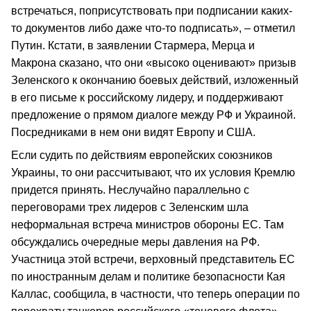
встречаться, поприсутствовать при подписании каких-
то документов либо даже что-то подписать», – отметил
Путин. Кстати, в заявлении Стармера, Мерца и
Макрона сказано, что они «высоко оценивают» призыв
Зеленского к окончанию боевых действий, изложенный
в его письме к российскому лидеру, и поддерживают
предложение о прямом диалоге между РФ и Украиной.
Посредниками в нем они видят Европу и США.
Если судить по действиям европейских союзников
Украины, то они рассчитывают, что их условия Кремлю
придется принять. Неслучайно параллельно с
переговорами трех лидеров с Зеленским шла
неформальная встреча министров обороны ЕС. Там
обсуждались очередные меры давления на РФ.
Участница этой встречи, верховный представитель ЕС
по иностранным делам и политике безопасности Кая
Каллас, сообщила, в частности, что теперь операции по