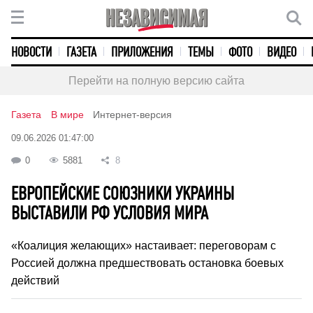
НОВОСТИ
ГАЗЕТА
ПРИЛОЖЕНИЯ
ТЕМЫ
ФОТО
ВИДЕО
Перейти на полную версию сайта
Газета
В мире
Интернет-версия
09.06.2026 01:47:00
0
5881
8
ЕВРОПЕЙСКИЕ СОЮЗНИКИ УКРАИНЫ
ВЫСТАВИЛИ РФ УСЛОВИЯ МИРА
«Коалиция желающих» настаивает: переговорам с
Россией должна предшествовать остановка боевых
действий