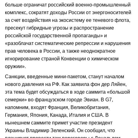
больше ограничат российский военно-промышленный
комплекс, сократят доходы России от энергоносителей
за счет воздействия на экосистему ее теневого флота,
пресекут гибридные угрозы и распространение
российской государственной пропаганды» и
«разоблачат систематические репрессии и нарушения
прав человека в России, а также неоднократное
игнорирование страной Конвенции о химическом
оружии».
Санкции, введенные мини-пакетом, станут началом
нового давления на РФ. Как заявила фон дер Ляйен,
эта тема будет обсуждаться в ходе саммита «большой
семерки» во французском городе Эвиан. В G7,
напомним, входят Франция, Великобритания,
Германия, Япония, Канада, Италия и США. В
нынешнем саммите примет участие президент
Украины Владимир Зеленский. Он сообщил, что