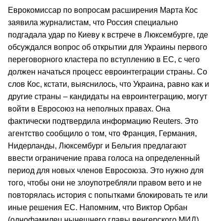
Еврокомиссар по вопросам расширения Марта Кос
заявила журналистам, что Россия специально
подгадала удар по Киеву к встрече в Люксембурге, где
обсуждался вопрос об открытии для Украины первого
переговорного кластера по вступлению в ЕС, с чего
должен начаться процесс евроинтеграции страны. Со
слов Кос, кстати, выяснилось, что Украина, равно как и
другие страны – кандидаты на евроинтеграцию, могут
войти в Евросоюз на неполных правах. Она
фактически подтвердила информацию Reuters. Это
агентство сообщило о том, что Франция, Германия,
Нидерланды, Люксембург и Бельгия предлагают
ввести ограничение права голоса на определенный
период для новых членов Евросоюза. Это нужно для
того, чтобы они не злоупотребляли правом вето и не
повторялась история с попытками блокировать те или
иные решения ЕС. Напомним, что Виктор Орбан
(однофамилец нынешнего главы венгерского МИД),