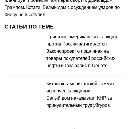
планирует провести там переговоры с Дональдом
Трампом. Кстати, Белый дом с осуждением ударов по
Киеву не выступил.
СТАТЬИ ПО ТЕМЕ
Принятие американских санкций
против России затягивается
Законопроект о пошлинах на
товары покупателей российских
нефти и газа завис в Сенате
Китайско-американский саммит
испорчен санкциями
Белый дом наказывает КНР за
принудительный труд уйгуров