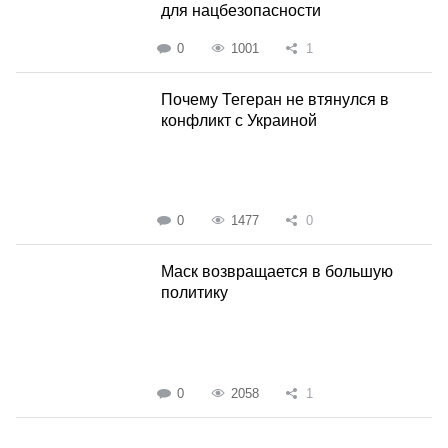
для нацбезопасности
0
1001
1
Почему Тегеран не втянулся в
конфликт с Украиной
0
1477
0
Маск возвращается в большую
политику
0
2058
1