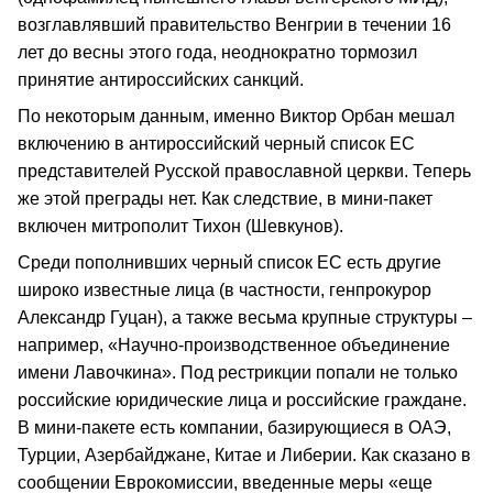
возглавлявший правительство Венгрии в течении 16
лет до весны этого года, неоднократно тормозил
принятие антироссийских санкций.
По некоторым данным, именно Виктор Орбан мешал
включению в антироссийский черный список ЕС
представителей Русской православной церкви. Теперь
же этой преграды нет. Как следствие, в мини-пакет
включен митрополит Тихон (Шевкунов).
Среди пополнивших черный список ЕС есть другие
широко известные лица (в частности, генпрокурор
Александр Гуцан), а также весьма крупные структуры –
например, «Научно-производственное объединение
имени Лавочкина». Под рестрикции попали не только
российские юридические лица и российские граждане.
В мини-пакете есть компании, базирующиеся в ОАЭ,
Турции, Азербайджане, Китае и Либерии. Как сказано в
сообщении Еврокомиссии, введенные меры «еще