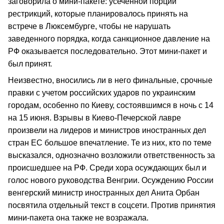
заговорила о мини-пакете: усеченной порции
рестрикций, которые планировалось принять на
встрече в Люксембурге, чтобы не нарушать
заведенного порядка, когда санкционное давление на
РФ оказывается последовательно. Этот мини-пакет и
был принят.
Неизвестно, вносились ли в него финальные, срочные
правки с учетом российских ударов по украинским
городам, особенно по Киеву, состоявшимся в ночь с 14
на 15 июня. Взрывы в Киево-Печерской лавре
произвели на лидеров и министров иностранных дел
стран ЕС большое впечатление. Те из них, кто по теме
высказался, однозначно возложили ответственность за
происшедшее на РФ. Среди хора осуждающих был и
голос нового руководства Венгрии. Осуждению России
венгерский министр иностранных дел Анита Орбан
посвятила отдельный текст в соцсети. Против принятия
мини-пакета она также не возражала.