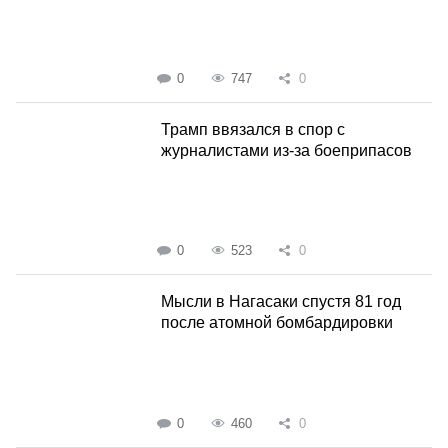
0
747
0
Трамп ввязался в спор с
журналистами из-за боеприпасов
0
523
0
Мысли в Нагасаки спустя 81 год
после атомной бомбардировки
0
460
0