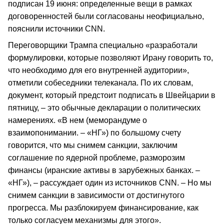
подписан 19 июня: определенные вещи в рамках
договоренностей были согласованы неофициально,
пояснили источники CNN.
Переговорщики Трампа специально «разработали
формулировки, которые позволяют Ирану говорить то,
что необходимо для его внутренней аудитории»,
отметили собеседники телеканала. По их словам,
документ, который предстоит подписать в Швейцарии в
пятницу, – это обычные декларации о политических
намерениях. «В нем (меморандуме о
взаимопонимании. – «НГ») по большому счету
говорится, что мы снимем санкции, заключим
соглашение по ядерной проблеме, разморозим
финансы (иранские активы в зарубежных банках. –
«НГ»), – рассуждает один из источников CNN. – Но мы
снимем санкции в зависимости от достигнутого
прогресса. Мы разблокируем финансирование, как
только согласуем механизмы для этого».