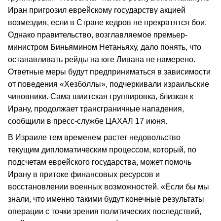
Иран пригрозил еврейскому государству акцией
возмездия, если в Стране кедров не прекратятся бои.
Однако правительство, возглавляемое премьер-
министром Биньямином Нетаньяху, дало понять, что
останавливать рейды на юге Ливана не намерено.
Ответные меры будут предприниматься в зависимости
от поведения «Хезболлы», подчеркивали израильские
чиновники. Сама шиитская группировка, близкая к
Ирану, продолжает трансграничные нападения,
сообщили в пресс-службе ЦАХАЛ 17 июня.
В Израиле тем временем растет недовольство
текущим дипломатическим процессом, который, по
подсчетам еврейского государства, может помочь
Ирану в притоке финансовых ресурсов и
восстановлении военных возможностей. «Если бы мы
знали, что именно такими будут конечные результаты
операции с точки зрения политических последствий,