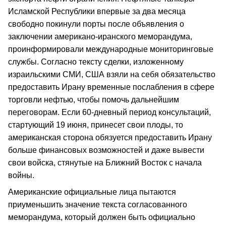
Исламской Республики впервые за два месяца
свободно покинули порты после объявления о
заключении американо-иранского меморандума,
проинформировали международные мониторинговые
службы. Согласно тексту сделки, изложенному
израильскими СМИ, США взяли на себя обязательство
предоставить Ирану временные послабления в сфере
торговли нефтью, чтобы помочь дальнейшим
переговорам. Если 60-дневный период консультаций,
стартующий 19 июня, принесет свои плоды, то
американская сторона обязуется предоставить Ирану
больше финансовых возможностей и даже вывести
свои войска, стянутые на Ближний Восток с начала
войны.
Американские официальные лица пытаются
приуменьшить значение текста согласованного
меморандума, который должен быть официально