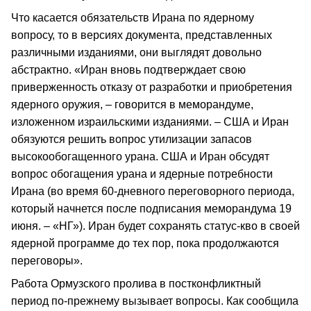
Что касается обязательств Ирана по ядерному
вопросу, то в версиях документа, представленных
различными изданиями, они выглядят довольно
абстрактно. «Иран вновь подтверждает свою
приверженность отказу от разработки и приобретения
ядерного оружия, – говорится в меморандуме,
изложенном израильскими изданиями. – США и Иран
обязуются решить вопрос утилизации запасов
высокообогащенного урана. США и Иран обсудят
вопрос обогащения урана и ядерные потребности
Ирана (во время 60-дневного переговорного периода,
который начнется после подписания меморандума 19
июня. – «НГ»). Иран будет сохранять статус-кво в своей
ядерной программе до тех пор, пока продолжаются
переговоры».
Работа Ормузского пролива в постконфликтный
период по-прежнему вызывает вопросы. Как сообщила