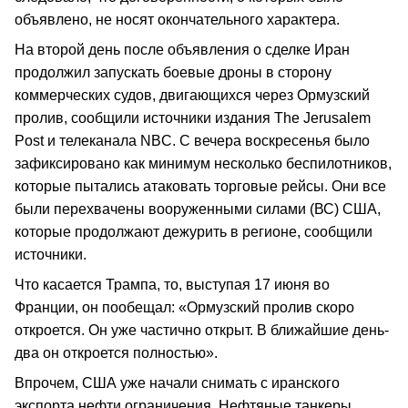
объявлено, не носят окончательного характера.
На второй день после объявления о сделке Иран
продолжил запускать боевые дроны в сторону
коммерческих судов, двигающихся через Ормузский
пролив, сообщили источники издания The Jerusalem
Post и телеканала NBC. С вечера воскресенья было
зафиксировано как минимум несколько беспилотников,
которые пытались атаковать торговые рейсы. Они все
были перехвачены вооруженными силами (ВС) США,
которые продолжают дежурить в регионе, сообщили
источники.
Что касается Трампа, то, выступая 17 июня во
Франции, он пообещал: «Ормузский пролив скоро
откроется. Он уже частично открыт. В ближайшие день-
два он откроется полностью».
Впрочем, США уже начали снимать с иранского
экспорта нефти ограничения. Нефтяные танкеры