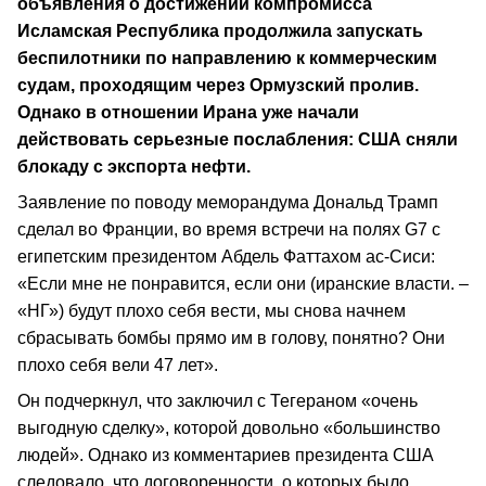
объявления о достижении компромисса
Исламская Республика продолжила запускать
беспилотники по направлению к коммерческим
судам, проходящим через Ормузский пролив.
Однако в отношении Ирана уже начали
действовать серьезные послабления: США сняли
блокаду с экспорта нефти.
Заявление по поводу меморандума Дональд Трамп
сделал во Франции, во время встречи на полях G7 с
египетским президентом Абдель Фаттахом ас-Сиси:
«Если мне не понравится, если они (иранские власти. –
«НГ») будут плохо себя вести, мы снова начнем
сбрасывать бомбы прямо им в голову, понятно? Они
плохо себя вели 47 лет».
Он подчеркнул, что заключил с Тегераном «очень
выгодную сделку», которой довольно «большинство
людей». Однако из комментариев президента США
следовало, что договоренности, о которых было