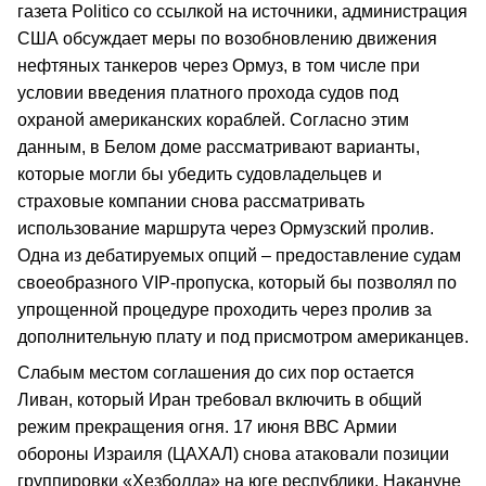
газета Politico со ссылкой на источники, администрация
США обсуждает меры по возобновлению движения
нефтяных танкеров через Ормуз, в том числе при
условии введения платного прохода судов под
охраной американских кораблей. Согласно этим
данным, в Белом доме рассматривают варианты,
которые могли бы убедить судовладельцев и
страховые компании снова рассматривать
использование маршрута через Ормузский пролив.
Одна из дебатируемых опций – предоставление судам
своеобразного VIP-пропуска, который бы позволял по
упрощенной процедуре проходить через пролив за
дополнительную плату и под присмотром американцев.
Слабым местом соглашения до сих пор остается
Ливан, который Иран требовал включить в общий
режим прекращения огня. 17 июня ВВС Армии
обороны Израиля (ЦАХАЛ) снова атаковали позиции
группировки «Хезболла» на юге республики. Накануне