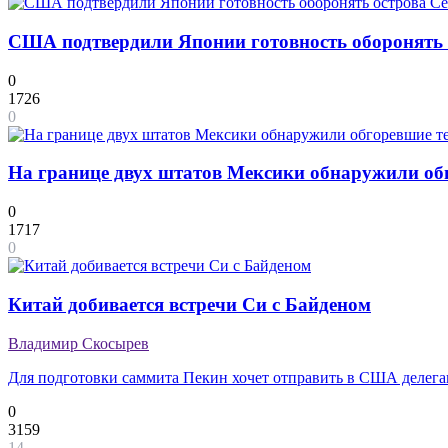
США подтвердили Японии готовность оборонять 
0
1726
0
На границе двух штатов Мексики обнаружили обг
0
1717
0
Китай добивается встречи Си c Байденом
Владимир Скосырев
Для подготовки саммита Пекин хочет отправить в США делег
0
3159
14