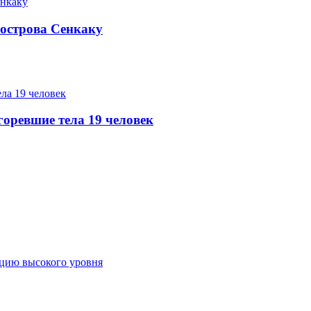
острова Сенкаку
оревшие тела 19 человек
ацию высокого уровня