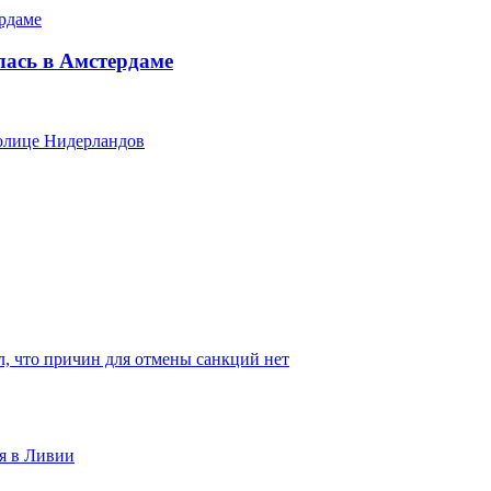
лась в Амстердаме
толице Нидерландов
, что причин для отмены санкций нет