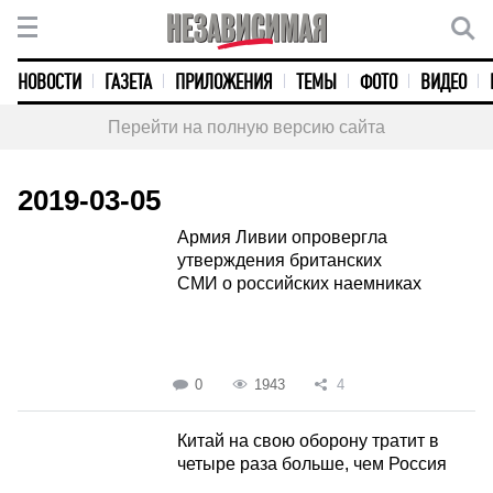
НОВОСТИ
ГАЗЕТА
ПРИЛОЖЕНИЯ
ТЕМЫ
ФОТО
ВИДЕО
Перейти на полную версию сайта
2019-03-05
Армия Ливии опровергла
утверждения британских
СМИ о российских наемниках
0
1943
4
Китай на свою оборону тратит в
четыре раза больше, чем Россия