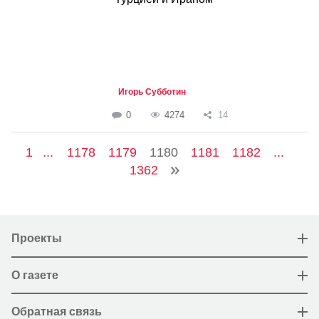
Игорь Субботин
0
4274
14
1
...
1178
1179
1180
1181
1182
...
1362
Проекты
О газете
Обратная связь