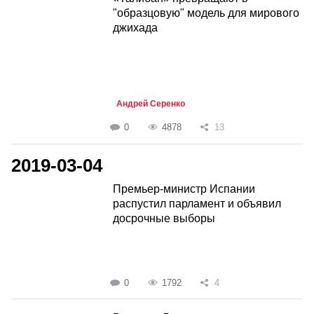
"образцовую" модель для мирового
джихада
Андрей Серенко
0
4878
13
2019-03-04
Премьер-министр Испании
распустил парламент и объявил
досрочные выборы
0
1792
4