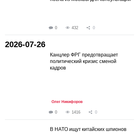
0
432
0
2026-07-26
Канцлер ФРГ предотвращает
политический кризис сменой
кадров
Олег Никифоров
0
1416
0
В НАТО ищут китайских шпионов