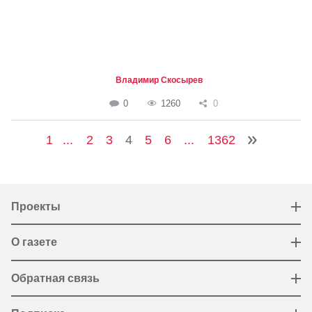
Владимир Скосырев
0
1260
0
1
...
2
3
4
5
6
...
1362
Проекты
О газете
Обратная связь