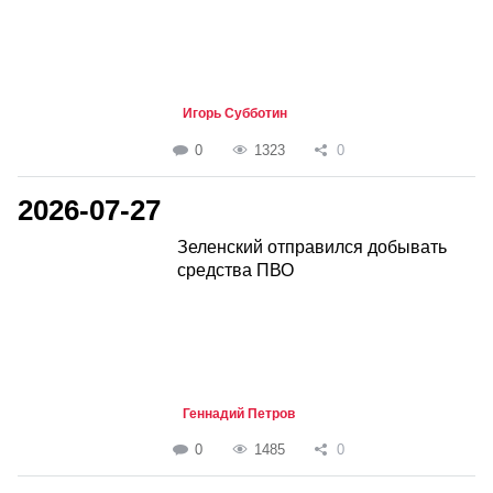
Игорь Субботин
0
1323
0
2026-07-27
Зеленский отправился добывать
средства ПВО
Геннадий Петров
0
1485
0