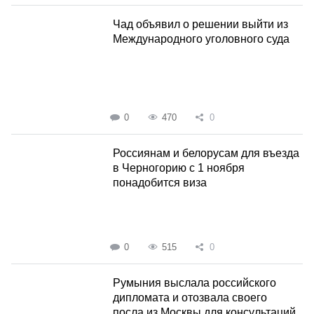
Чад объявил о решении выйти из
Международного уголовного суда
0
470
0
Россиянам и белорусам для въезда
в Черногорию с 1 ноября
понадобится виза
0
515
0
Румыния выслала российского
дипломата и отозвала своего
посла из Москвы для консультаций