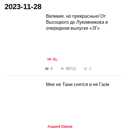
2023-11-28
Великие, но прекрасные/ От
Высоцкого до Лукомникова в
очередном выпуске «ЗГ»
НГ-EL
0
90712
6
Мне не Тани снятся и не Гали
Андрей Юрков