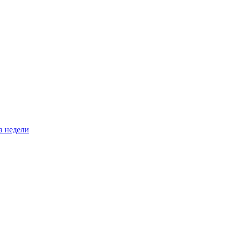
а недели