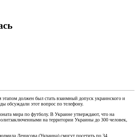
ась
 этапом должен был стать взаимный допуск украинского и
ы обсуждали этот вопрос по телефону.
оната мира по футболу. В Украине утверждают, что на
политзаключенными на территории Украины до 300 человек,
юдмила Денисова (Украина) смогут посетить по 34