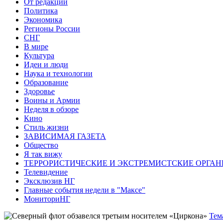
От редакции
Политика
Экономика
Регионы России
СНГ
В мире
Культура
Идеи и люди
Наука и технологии
Образование
Здоровье
Воины и Армии
Неделя в обзоре
Кино
Стиль жизни
ЗАВИСИМАЯ ГАЗЕТА
Общество
Я так вижу
ТЕРРОРИСТИЧЕСКИЕ И ЭКСТРЕМИСТСКИЕ ОРГАН
Телевидение
Эксклюзив НГ
Главные события недели в "Максе"
МониториНГ
Тем