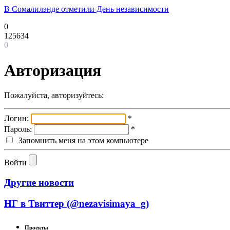
В Сомалилэнде отметили День независимости
0
125634
0
Авторизация
Пожалуйста, авторизуйтесь:
Логин:
*
Пароль:
*
Запомнить меня на этом компьютере
Войти
Другие новости
НГ в Твиттер (@nezavisimaya_g)
Проекты