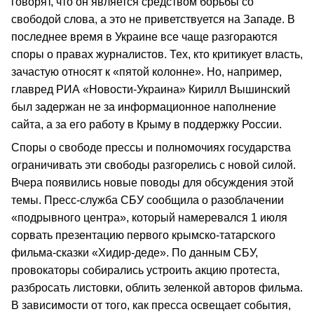
говорят, что он является средством борьбы со
свободой слова, а это не приветствуется на Западе. В
последнее время в Украине все чаще разгораются
споры о правах журналистов. Тех, кто критикует власть,
зачастую относят к «пятой колонне». Но, например,
главред РИА «Новости-Украина» Кирилл Вышинский
был задержан не за информационное наполнение
сайта, а за его работу в Крыму в поддержку России.
Споры о свободе прессы и полномочиях государства
ограничивать эти свободы разгорелись с новой силой.
Вчера появились новые поводы для обсуждения этой
темы. Пресс-служба СБУ сообщила о разоблачении
«подрывного центра», который намеревался 1 июля
сорвать презентацию первого крымско-татарского
фильма-сказки «Хидир-деде». По данным СБУ,
провокаторы собирались устроить акцию протеста,
разбросать листовки, облить зеленкой авторов фильма.
В зависимости от того, как пресса освещает события,