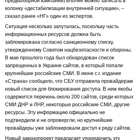
предвыборной кампании) вполне можно записать в
колонку «дестабилизации внутренней ситуации», –
сказал ранее «НГ» один из экспертов.
Ситуация несколько запуталась, поскольку часть
информационных ресурсов должна быть
заблокирована согласно санкционному списку,
утвержденному Советом нацбезопасности и обороны.
В мае прошлого года был обнародован список
запрещенных в Украине сайтов, в который попали
крупнейшие российские СМИ. В июне с.г. издание
«Страна» сообщило, что СБУ отправила провайдерам
новый список для блокирования доступа. В нем якобы
содержится перечень около 200 сайтов, среди которых
СМИ ДНР и ЛНР, некоторые российские СМИ, другие
ресурсы. Эту информацию официально не
подтвердили и не опровергли, но крупнейшие
провайдеры уже заблокировали доступ к ряду сайтов.
Новый законопроект предлагает упорядочить эту