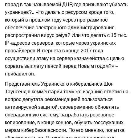
парад в так называемой ДНР, где призывают убивать
украинцев?.. Что делать с ресурсом вроде того,
который в прошлом году через программное
обеспечение электронного администрирования
распространил вирус petya? Или что делать с 15 тыс.
IP-адресов серверов, которые через украинских
провайдеров Интернета в конце 2017 года
осуществили атаку на сервер казначейства с целью
сорвать выплату пенсий перед Новым годом?» –
прибавил он.
Представитель Украинского киберальянса Шон
Таунсенд в комментарии тому же изданию ответил на
вопрос депутата рекомендацией пользоваться
антивирусной защитой, своевременно обновлять
операционную систему, разработать резервное
копирование, в конце концов, обучить госслужащих
мерам кибербезопасности. По его мнению, попытка
«блокировать по IP-адресам» может привести к