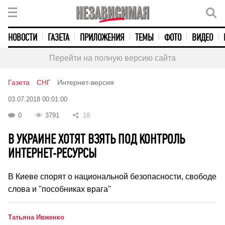
НОВОСТИ
ГАЗЕТА
ПРИЛОЖЕНИЯ
ТЕМЫ
ФОТО
ВИДЕО
Перейти на полную версию сайта
Газета
СНГ
Интернет-версия
03.07.2018 00:01:00
0
3791
18
В УКРАИНЕ ХОТЯТ ВЗЯТЬ ПОД КОНТРОЛЬ
ИНТЕРНЕТ-РЕСУРСЫ
В Киеве спорят о национальной безопасности, свободе
слова и "пособниках врага"
Татьяна Ивженко