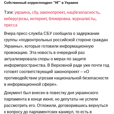
Cобственный корреспондент "НГ" в Украине
Тэги:
украина
,
сбу
,
законопроект
,
нацбезопасность
,
киберугрозы
,
интернет
,
блокировка. журналисты
,
пресса
Вчера пресс-служба СБУ сообщила о задержании
группы «подконтрольных российской стороне граждан
Украины», которые готовили информационную
провокацию. Эта новость в очередной раз
актуализировала споры о мерах по защите
информпространства. В Верховной раде уже почти год
готовят соответствующий законопроект – «О
противодействии угрозам национальной безопасности
в информационной сфере».
Документ был внесен в повестку дня украинского
парламента в конце июня, но депутаты не успели
рассмотреть его. Отложили, договорившись вернуться
к вопросу до парламентских каникул, то есть в