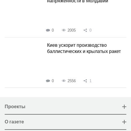
напряженности в Молдавии
0
2005
0
Киев ускорит производство
баллистических и крылатых ракет
0
2556
1
Проекты
О газете