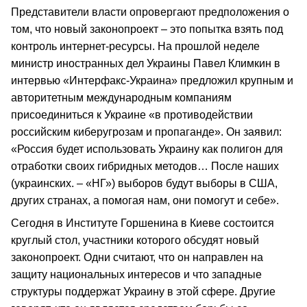
Представители власти опровергают предположения о
том, что новый законопроект – это попытка взять под
контроль интернет-ресурсы. На прошлой неделе
министр иностранных дел Украины Павел Климкин в
интервью «Интерфакс-Украина» предложил крупным и
авторитетным международным компаниям
присоединиться к Украине «в противодействии
российским киберугрозам и пропаганде». Он заявил:
«Россия будет использовать Украину как полигон для
отработки своих гибридных методов… После наших
(украинских. – «НГ») выборов будут выборы в США,
других странах, а помогая нам, они помогут и себе».
Сегодня в Институте Горшенина в Киеве состоится
круглый стол, участники которого обсудят новый
законопроект. Одни считают, что он направлен на
защиту национальных интересов и что западные
структуры поддержат Украину в этой сфере. Другие