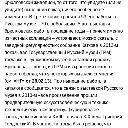
брюлловской живописи, то от того, что увидите (или не
увидите) нынешний показ, ничего особенно не
изменится. В Третьяковке хранится 53 его работы, в
Русском музее – 70 с небольшим. А вот выставки
брюлловских работ в последние годы – причем именно
из частных коллекций – устраивают, можно сказать, с
завидной регулярностью: собрание Каткова в 2013-м
показывал Государственный Русский музей (ГРМ),
тогда же в Пушкинском музее выставили графику
Брюллова – своего, из ГРМ и из хранения некоего
паевого фонда, что у некоторых вызвало сомнения
(см.
«НГ» от 28.02.13
). Про нынешние работы в
каталоге сообщается, что в связи с выставкой Русского
музея в 2013-м «все произведения прошли
предварительную искусствоведческую и технико-
технологическую экспертизу» (курировал ее
завотделом живописи XVIII – начала XIX века Григорий
Голдовский). В частности, тогда было решено, что