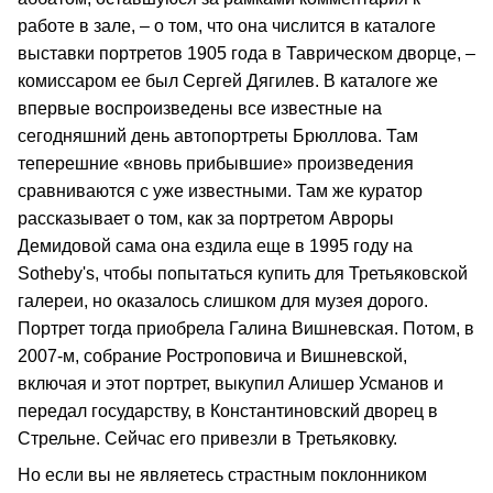
работе в зале, – о том, что она числится в каталоге
выставки портретов 1905 года в Таврическом дворце, –
комиссаром ее был Сергей Дягилев. В каталоге же
впервые воспроизведены все известные на
сегодняшний день автопортреты Брюллова. Там
теперешние «вновь прибывшие» произведения
сравниваются с уже известными. Там же куратор
рассказывает о том, как за портретом Авроры
Демидовой сама она ездила еще в 1995 году на
Sotheby's, чтобы попытаться купить для Третьяковской
галереи, но оказалось слишком для музея дорого.
Портрет тогда приобрела Галина Вишневская. Потом, в
2007-м, собрание Ростроповича и Вишневской,
включая и этот портрет, выкупил Алишер Усманов и
передал государству, в Константиновский дворец в
Стрельне. Сейчас его привезли в Третьяковку.
Но если вы не являетесь страстным поклонником