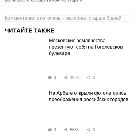
Комментарии отключены - материал старше 3 дней
ЧИТАЙТЕ ТАКЖЕ
Московские землячества
презентуют себя на Гоголевском
бульваре
0
1988
0
На Арбате открыли фотолетопись
преображения российских городов
0
5633
0