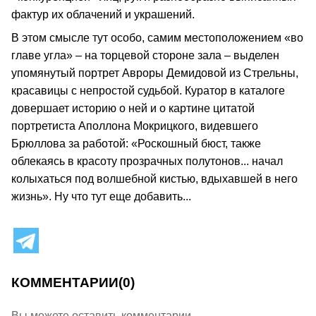
фактур их облачений и украшений.
В этом смысле тут особо, самим местоположением «во
главе угла» – на торцевой стороне зала – выделен
упомянутый портрет Авроры Демидовой из Стрельны,
красавицы с непростой судьбой. Куратор в каталоге
довершает историю о ней и о картине цитатой
портретиста Аполлона Мокрицкого, видевшего
Брюллова за работой: «Роскошный бюст, также
облекаясь в красоту прозрачных полутонов... начал
колыхаться под волшебной кистью, вдыхавшей в него
жизнь». Ну что тут еще добавить...
КОММЕНТАРИИ
(0)
Вы можете оставить комментарии.