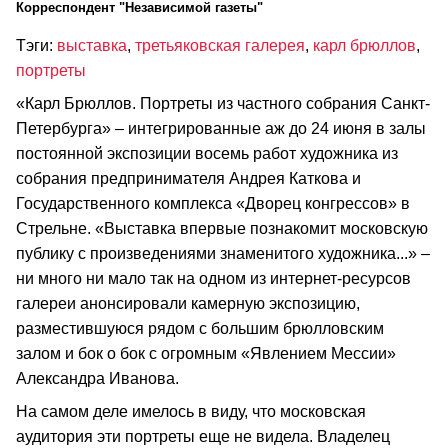
Корреспондент "Независимой газеты"
Тэги:
выставка
,
третьяковская галерея
,
карл брюллов
,
портреты
«Карл Брюллов. Портреты из частного собрания Санкт-
Петербурга» – интегрированные аж до 24 июня в залы
постоянной экспозиции восемь работ художника из
собрания предпринимателя Андрея Каткова и
Государственного комплекса «Дворец конгрессов» в
Стрельне. «Выставка впервые познакомит московскую
публику с произведениями знаменитого художника...» –
ни много ни мало так на одном из интернет-ресурсов
галереи анонсировали камерную экспозицию,
разместившуюся рядом с большим брюлловским
залом и бок о бок с огромным «Явлением Мессии»
Александра Иванова.
На самом деле имелось в виду, что московская
аудитория эти портреты еще не видела. Владелец