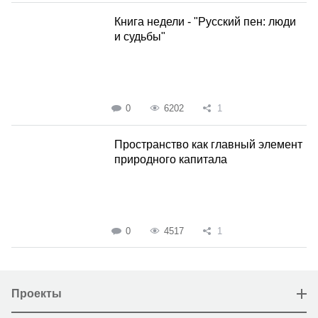
Книга недели - "Русский пен: люди
и судьбы"
0
6202
1
Пространство как главный элемент
природного капитала
0
4517
1
Проекты