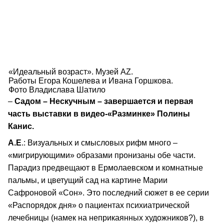
«Идеальный возраст». Музей AZ.
Работы Егора Кошелева и Ивана Горшкова.
Фото Владислава Шатило
–
Садом – Нескучным – завершается и первая
часть выставки в видео-«Разминке» Полины
Канис.
А.Е
.: Визуальных и смысловых рифм много –
«мигрирующими» образами пронизаны обе части.
Парадиз предвещают в Ермолаевском и комнатные
пальмы, и цветущий сад на картине Марии
Сафроновой «Сон». Это последний сюжет в ее серии
«Распорядок дня» о пациентах психиатрической
лечебницы (намек на неприкаянных художников?), в