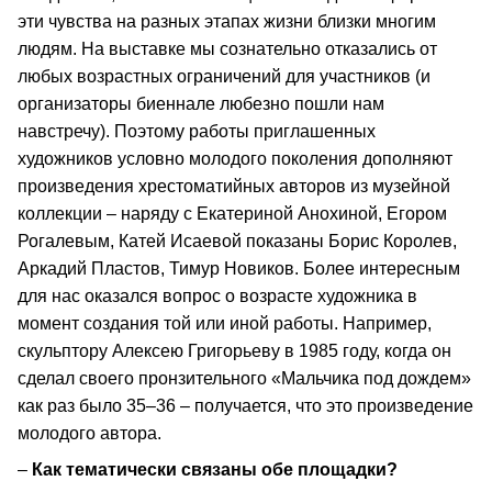
эти чувства на разных этапах жизни близки многим
людям. На выставке мы сознательно отказались от
любых возрастных ограничений для участников (и
организаторы биеннале любезно пошли нам
навстречу). Поэтому работы приглашенных
художников условно молодого поколения дополняют
произведения хрестоматийных авторов из музейной
коллекции – наряду с Екатериной Анохиной, Егором
Рогалевым, Катей Исаевой показаны Борис Королев,
Аркадий Пластов, Тимур Новиков. Более интересным
для нас оказался вопрос о возрасте художника в
момент создания той или иной работы. Например,
скульптору Алексею Григорьеву в 1985 году, когда он
сделал своего пронзительного «Мальчика под дождем»
как раз было 35–36 – получается, что это произведение
молодого автора.
–
Как тематически связаны обе площадки?