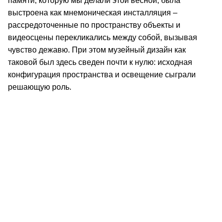
памяти, которую мы делали этой весной, была
выстроена как мнемоническая инсталляция –
рассредоточенные по пространству объекты и
видеосцены перекликались между собой, вызывая
чувство дежавю. При этом музейный дизайн как
таковой был здесь сведен почти к нулю: исходная
конфигурация пространства и освещение сыграли
решающую роль.