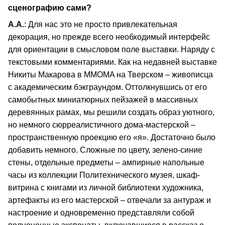
сценографию сами?
А.А.
: Для нас это не просто привлекательная
декорация, но прежде всего необходимый интерфейс
для ориентации в смысловом поле выставки. Наряду с
текстовыми комментариями. Как на недавней выставке
Никиты Макарова в MMOMA на Тверском – живописца
с академическим бэкграундом. Оттолкнувшись от его
самобытных миниатюрных пейзажей в массивных
деревянных рамах, мы решили создать образ уютного,
но немного сюрреалистичного дома-мастерской –
пространственную проекцию его «я». Достаточно было
добавить немного. Сложные по цвету, зелено-синие
стены, отдельные предметы – ампирные напольные
часы из коллекции Политехнического музея, шкаф-
витрина с книгами из личной библиотеки художника,
артефакты из его мастерской – отвечали за антураж и
настроение и одновременно представляли собой