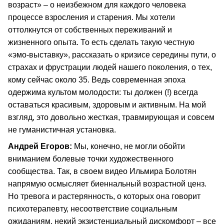
возраст» – о неизбежном для каждого человека
процессе взросления и старения. Мы хотели
оттолкнутся от собственных переживаний и
жизненного опыта. То есть сделать такую честную
«эмо-выставку», рассказать о кризисе середины пути, о
страхах и фрустрации людей нашего поколения, о тех,
кому сейчас около 35. Ведь современная эпоха
одержима культом молодости: ты должен (!) всегда
оставаться красивым, здоровым и активным. На мой
взгляд, это довольно жесткая, травмирующая и совсем
не гуманистичная установка.
Андрей Егоров:
Мы, конечно, не могли обойти
вниманием болевые точки художественного
сообщества. Так, в своем видео Ильмира Болотян
напрямую осмысляет биеннальный возрастной ценз.
Но тревога и растерянность, о которых она говорит
психотерапевту, несоответствие социальным
ожиданиям, некий экзистенциальный дискомфорт – все