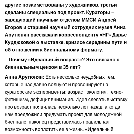
другие позаимствованы у художников, третьи
сделаны специально под проект. Кураторы –
заведующий научным отделом ММСИ Андрей
Егоров и старший научный сотрудник музея Анна
Арутюнян рассказали корреспонденту «НГ» Дарье
Курдюковой о выставке, кризисе середины пути и
об отношении к биеннальному формату.
–
Почему «Идеальный возраст»? Это связано с
биеннальным цензом в 35 лет?
Анна Арутюнян:
Есть несколько неудобных тем,
которые нас давно волнуют и провоцируют на
кураторские эксперименты: возраст, экология, техно-
фетишизм, дефицит внимания. Идея сделать выставку
про возраст появилась несколько лет назад, а когда
нам предложили придумать проект для молодежной
биеннале, наконец представилась правильная
возможность воплотить ее в жизнь. «Идеальный