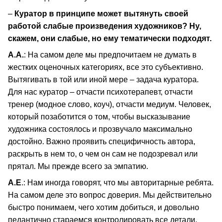
–
Куратор в принципе может вытянуть своей
работой слабые произведения художников? Ну,
скажем, они слабые, но ему тематически подходят.
А.А.
: На самом деле мы предпочитаем не думать в
жестких оценочных категориях, все это субъективно.
Вытягивать в той или иной мере – задача куратора.
Для нас куратор – отчасти психотерапевт, отчасти
тренер (модное слово, коуч), отчасти медиум. Человек,
который позаботится о том, чтобы высказывание
художника состоялось и прозвучало максимально
достойно. Важно проявить специфичность автора,
раскрыть в нем то, о чем он сам не подозревал или
прятал. Мы прежде всего за эмпатию.
А.Е
.: Нам иногда говорят, что мы авторитарные ребята.
На самом деле это вопрос доверия. Мы действительно
быстро понимаем, чего хотим добиться, и довольно
педантично стараемся контролировать все детали.