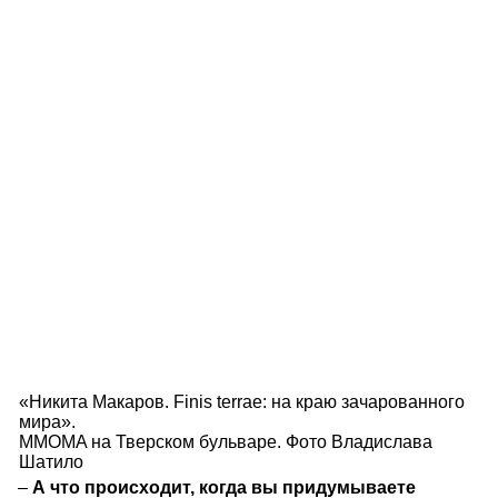
«Никита Макаров. Finis terrae: на краю зачарованного
мира».
MMOMA на Тверском бульваре. Фото Владислава
Шатило
–
А что происходит, когда вы придумываете