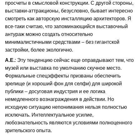
просчеты в смысловой конструкции. С другой стороны,
выставки-аттракционы, безусловно, бывает интересно
смотреть как авторскую инсталляцию архитекторов. Я
все-таки считаю, что запоминающийся выставочный
антураж можно создать относительно
минималистичными средствами – без гигантской
застройки, более экологично.
А.Е.
: Эту тенденцию сейчас еще оправдывают тем, что
музей или выставка по умолчанию скучное место.
Формальные спецэффекты призваны обеспечить
зрелище (и хороший фон для селфи) для широкой
публики – досуговая индустрия и ее логика
немедленного вознаграждения в действии. Но
исходную ситуацию непонимания нельзя полностью
исключать. Интеллектуальное усилие,
любознательность являются условиями полноценного
зрительского опыта.