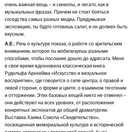
очень важная вещь – и синкопы, и легато, как в
музыкальных фразах. Причем не стоит бояться
соседства самых разных медиа. Придумывая
экспозицию, ты будто готовишь салат, и он должен быть
вкусным.
А.Е
.: Речь о культуре показа, о работе со зрительским
вниманием, которое ты мобилизуешь разными
способами, чтобы послание дошло до адресата. Меня
в свое время вдохновила классическая книга
Рудольфа Арнхейма «Искусство и визуальное
восприятие», где говорится о силе центра, о правой и
левой стороне, о форме и цвете, о взаимном тяготении
и отторжении. Этих базовых вещей никто не отменял –
они действуют на всех уровнях, от расположения
конкретных экспонатов до общей драматургии.
Выставка Хаима Сокола «Свидетельство»,
посвященная мемориальной культуре и исторической