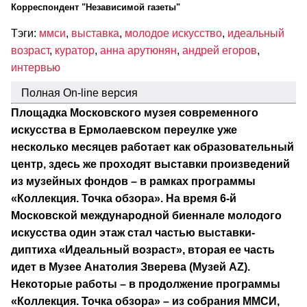
Корреспондент "Независимой газеты"
Тэги:
ммси
,
выставка
,
молодое искусство
,
идеальный
возраст
,
куратор
,
анна арутюнян
,
андрей егоров
,
интервью
Полная On-line версия
Площадка Московского музея современного
искусства в Ермолаевском переулке уже
несколько месяцев работает как образовательный
центр, здесь же проходят выставки произведений
из музейных фондов – в рамках программы
«Коллекция. Точка обзора». На время 6-й
Московской международной биеннале молодого
искусства один этаж стал частью выставки-
диптиха «Идеальный возраст», вторая ее часть
идет в Музее Анатолия Зверева (Музей AZ).
Некоторые работы – в продолжение программы
«Коллекция. Точка обзора» – из собрания ММСИ,