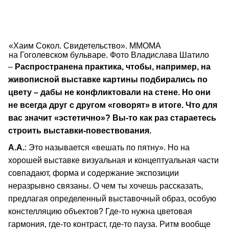
«Хаим Сокол. Свидетельство». MMOMA
на Гоголевском бульваре. Фото Владислава Шатило
–
Распространена практика, чтобы, например, на
живописной выставке картины подбирались по
цвету – дабы не конфликтовали на стене. Но они
не всегда друг с другом «говорят» в итоге. Что для
вас значит «эстетично»? Вы-то как раз стараетесь
строить выставки-повествования.
А.А.
: Это называется «вешать по пятну». Но на
хорошей выставке визуальная и концептуальная части
совпадают, форма и содержание экспозиции
неразрывно связаны. О чем ты хочешь рассказать,
предлагая определенный выставочный образ, особую
констелляцию объектов? Где-то нужна цветовая
гармония, где-то контраст, где-то пауза. Ритм вообще