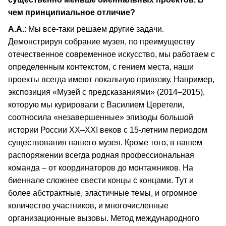
чем принципиальное отличие?
А.А.
: Мы все-таки решаем другие задачи.
Демонстрируя собрание музея, по преимуществу
отечественное современное искусство, мы работаем с
определенным контекстом, с гением места, наши
проекты всегда имеют локальную привязку. Например,
экспозиция «Музей с предсказаниями» (2014–2015),
которую мы курировали с Василием Церетели,
соотносила «незавершенные» эпизоды большой
истории России XX–XXI веков с 15-летним периодом
существования нашего музея. Кроме того, в нашем
распоряжении всегда родная профессиональная
команда – от координаторов до монтажников. На
биеннале сложнее свести концы с концами. Тут и
более абстрактные, эластичные темы, и огромное
количество участников, и многочисленные
организационные вызовы. Метод международного