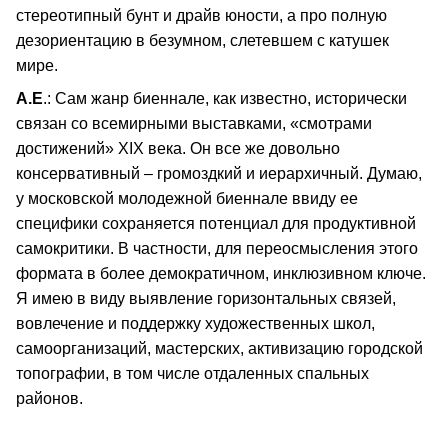
стереотипный бунт и драйв юности, а про полную
дезориентацию в безумном, слетевшем с катушек
мире.
А.Е
.: Сам жанр биеннале, как известно, исторически
связан со всемирными выставками, «смотрами
достижений» XIX века. Он все же довольно
консервативный – громоздкий и иерархичный. Думаю,
у московской молодежной биеннале ввиду ее
специфики сохраняется потенциал для продуктивной
самокритики. В частности, для переосмысления этого
формата в более демократичном, инклюзивном ключе.
Я имею в виду выявление горизонтальных связей,
вовлечение и поддержку художественных школ,
самоорганизаций, мастерских, активизацию городской
топографии, в том числе отдаленных спальных
районов.