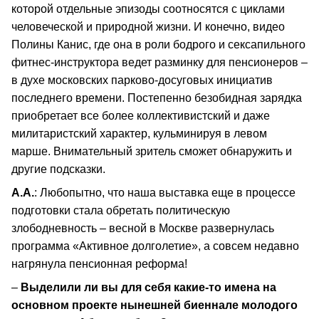
которой отдельные эпизоды соотносятся с циклами
человеческой и природной жизни. И конечно, видео
Полины Канис, где она в роли бодрого и сексапильного
фитнес-инструктора ведет разминку для пенсионеров –
в духе московских парково-досуговых инициатив
последнего времени. Постепенно безобидная зарядка
приобретает все более коллективистский и даже
милитаристский характер, кульминируя в левом
марше. Внимательный зритель сможет обнаружить и
другие подсказки.
А.А.
: Любопытно, что наша выставка еще в процессе
подготовки стала обретать политическую
злободневность – весной в Москве развернулась
программа «Активное долголетие», а совсем недавно
нагрянула пенсионная реформа!
–
Выделили ли вы для себя какие-то имена на
основном проекте нынешней биеннале молодого