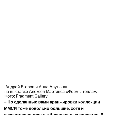
Андрей Егоров и Анна Арутюнян
на выставке Алексея Мартинса «Формы тепла».
Фото: Fragment Gallery
–
Но сделанные вами аранжировки коллекции
ММСИ тоже довольно большие, хотя и
существенно меньше биеннальных проектов. В