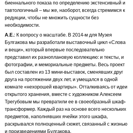
биеннального показа по определению экстенсивный и
тавтологичный – мы же, наоборот, всегда стремимся к
редукции, чтобы не множить сущности без
необходимости.
А.Е.
: К вопросу о масштабе. В 2014-м для Музея
Булгакова мы разработали выставочный цикл «Слова
и вещи», который впервые последовательно
представил их разноплановую коллекцию: и тексты, и
фотографии, и мемориальные предметы. Весь проект
был составлен из 13 мини-выставок, сменявших друг
друга на протяжении двух лет, и умещался в одной
комнате «нехорошей квартиры». Отталкиваясь от идеи
открытого хранения, вместе с художником Алексеем
Трегубовым мы превратили ее в своеобразный шкаф-
трансформер. Каждый раз на основе всего нескольких
предметов, наполнявших ячейки этого шкафа,
раскрывался полноценный сюжет, связанный с жизнью
и произведениями Булгакова.