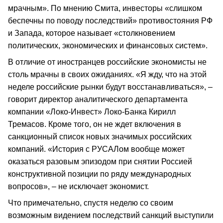
мрачным». По мнению Смита, инвесторы «слишком
беспечны по поводу последствий» противостояния РФ
и Запада, которое называет «столкновением
политических, экономических и финансовых систем».
В отличие от иностранцев российские экономисты не
столь мрачны в своих ожиданиях. «Я жду, что на этой
неделе российские рынки будут восстанавливаться», –
говорит директор аналитического департамента
компании «Локо-Инвест» Локо-Банка Кирилл
Тремасов. Кроме того, он не ждет включения в
санкционный список новых значимых российских
компаний. «История с РУСАЛом вообще может
оказаться разовым эпизодом при снятии Россией
конструктивной позиции по ряду международных
вопросов», – не исключает экономист.
Что примечательно, спустя неделю со своим
возможным видением последствий санкций выступили