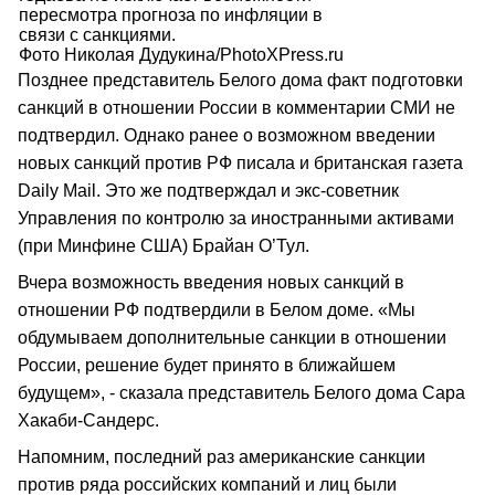
пересмотра прогноза по инфляции в
связи с санкциями.
Фото Николая Дудукина/PhotoXPress.ru
Позднее представитель Белого дома факт подготовки
санкций в отношении России в комментарии СМИ не
подтвердил. Однако ранее о возможном введении
новых санкций против РФ писала и британская газета
Daily Mail. Это же подтверждал и экс-советник
Управления по контролю за иностранными активами
(при Минфине США) Брайан О’Тул.
Вчера возможность введения новых санкций в
отношении РФ подтвердили в Белом доме. «Мы
обдумываем дополнительные санкции в отношении
России, решение будет принято в ближайшем
будущем», - сказала представитель Белого дома Сара
Хакаби-Сандерс.
Напомним, последний раз американские санкции
против ряда российских компаний и лиц были