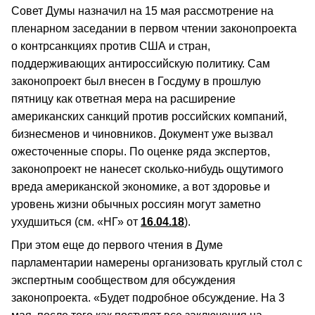
Совет Думы назначил на 15 мая рассмотрение на
пленарном заседании в первом чтении законопроекта
о контрсанкциях против США и стран,
поддерживающих антироссийскую политику. Сам
законопроект был внесен в Госдуму в прошлую
пятницу как ответная мера на расширение
американских санкций против российских компаний,
бизнесменов и чиновников. Документ уже вызвал
ожесточенные споры. По оценке ряда экспертов,
законопроект не нанесет сколько-нибудь ощутимого
вреда американской экономике, а вот здоровье и
уровень жизни обычных россиян могут заметно
ухудшиться (см. «НГ» от
16.04.18
).
При этом еще до первого чтения в Думе
парламентарии намерены организовать круглый стол с
экспертным сообществом для обсуждения
законопроекта. «Будет подробное обсуждение. На 3