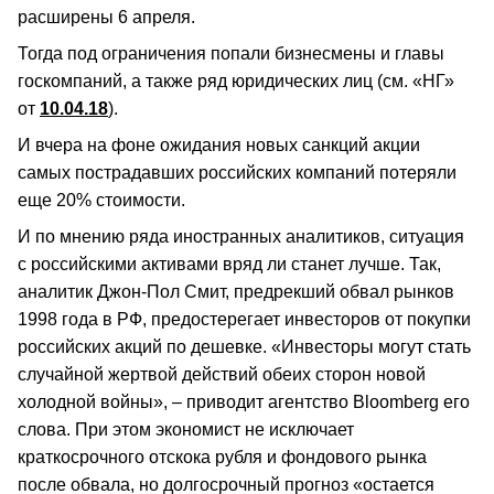
расширены 6 апреля.
Тогда под ограничения попали бизнесмены и главы
госкомпаний, а также ряд юридических лиц (см. «НГ»
от
10.04.18
).
И вчера на фоне ожидания новых санкций акции
самых пострадавших российских компаний потеряли
еще 20% стоимости.
И по мнению ряда иностранных аналитиков, ситуация
с российскими активами вряд ли станет лучше. Так,
аналитик Джон-Пол Смит, предрекший обвал рынков
1998 года в РФ, предостерегает инвесторов от покупки
российских акций по дешевке. «Инвесторы могут стать
случайной жертвой действий обеих сторон новой
холодной войны», – приводит агентство Bloomberg его
слова. При этом экономист не исключает
краткосрочного отскока рубля и фондового рынка
после обвала, но долгосрочный прогноз «остается