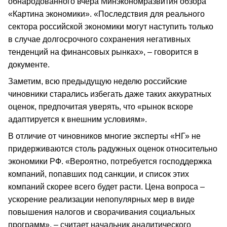
обнародованного вчера Минэкономразвития обзора
«Картина экономики». «Последствия для реального
сектора российской экономики могут наступить только
в случае долгосрочного сохранения негативных
тенденций на финансовых рынках», – говорится в
документе.
Заметим, всю предыдущую неделю российские
чиновники старались избегать даже таких аккуратных
оценок, предпочитая уверять, что «рынок вскоре
адаптируется к внешним условиям».
В отличие от чиновников многие эксперты «НГ» не
придерживаются столь радужных оценок относительно
экономики РФ. «Вероятно, потребуется господдержка
компаний, попавших под санкции, и список этих
компаний скорее всего будет расти. Цена вопроса –
ускорение реализации непопулярных мер в виде
повышения налогов и сворачивания социальных
программ», – считает начальник аналитического