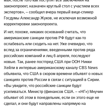
мая, после того как поступят все заключения на
законопроект, назначен круглый стол с участием всех
экспертов», – сообщил вчера первый вице-спикер
Госдумы Александр Жуков, не исключая возможной
корректировки законопроекта.
И нет, похоже, никаких оснований считать, что
американские санкции против РФ будут как-то
ослабевать или сходить на нет. Уже очевидно, что
вслед за ограничениями, введенными против ряда
российских компаний и лиц 6 апреля, последуют
новые. Так, ранее постпред США при ООН Никки
Хейли в интервью американскому каналу CBS News
объявила, что США в скором времени объявят о новых
санкциях против России в связи с ситуацией в Сирии.
«Вы увидите, что российские санкции будут
усиливаться. Министр (финансов США. – «НГ») Мнучин
объявит об этом в понедельник, если он этого еще не
сделал, и они будут направлены напрямую на