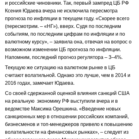
и российские чиновники. Так, первый зампред ЦБ РФ
Ксения Юдаева вчера не исключила пересмотра
прогноза по инфляции в текущем году. «Скорее всего
(пересмотрим. – «НГ»), вверх. Судя по последним
событиям, по последним цифрам по инфляции и по
валютному курсу», – заявила она, отвечая на вопрос о
возможном изменении ЦБ прогноза по инфляции.
Напомним, последний прогноз регулятора – 3–4%.
Текущую же ситуацию на валютном рынке в ЦБ
считают волатильной. Однако это лучше, чем в 2014 и
2016 годах, замечает Юдаева.
Со своей сдержанной оценкой влияния санкций США
на реальную экономику РФ выступили вчера и в
ведомстве Максима Орешкина. «Введение новых
санкционных мер в отношении российских компаний,
бизнесменов и топ-менеджеров привело к повышению
волатильности на финансовых рынках», – следует из