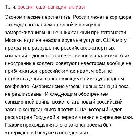
Тэги:
россия
,
сша
,
санкции
,
активы
Экономические перспективы России лежат в коридоре
– между сползанием к полной изоляции и
замораживанием нынешних санкций при готовности
Москвы идти на неафишируемые уступки. США могут
прекратить разрушение российских экспортных
компаний – допускают отечественные аналитики. А их
иностранные коллеги советуют инвесторам вообще не
приближаться к российским активам, чтобы не
потерять деньги в обостряющемся международном
конфликте. Американские угрозы новых санкций пока
не реализованы. И следующим обострением
санкционной войны может стать новый российский
закон о контрсанкциях против США, который будет
рассмотрен Госдумой в первом чтении в середине мая.
График прохождения этого законопроекта был
утвержден в Госдуме в понедельник.