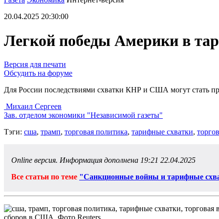
20.04.2025 20:30:00
Легкой победы Америки в тар
Версия для печати
Обсудить на форуме
Для России последствиями схватки КНР и США могут стать п
Михаил Сергеев
Зав. отделом экономики "Независимой газеты"
Тэги:
сша
,
трамп
,
торговая политика
,
тарифные схватки
,
торгов
Online версия. Информация дополнена 19:21 22.04.2025
Все статьи по теме
"Санкционные войны и тарифные схв
сборов в США. Фото Reuters