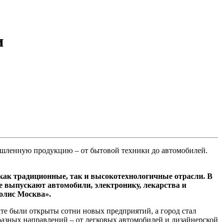
и
ленную продукцию – от бытовой техники до автомобилей.
ак традиционные, так и высокотехнологичные отрасли. В
е выпускают автомобили, электронику, лекарства и
олис Москва».
ате были открыты сотни новых предприятий, а город стал
азных направлений – от легковых автомобилей и дизайнерской