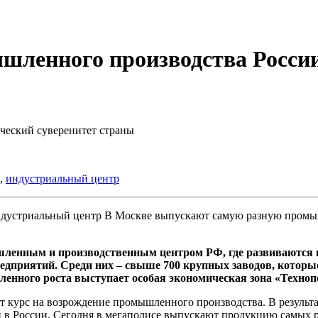
шленного производства Росси
ческий суверенитет страны
,
индустриальный центр
В Москве выпускают самую разную промыш
ленным и производственным центром РФ, где развиваются к
едприятий. Среди них – свыше 700 крупных заводов, которы
нного роста выступает особая экономическая зона «Техноп
ят курс на возрождение промышленного производства. В результ
 в России. Сегодня в мегаполисе выпускают продукцию самых р