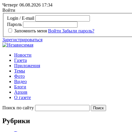
Четверг 06.08.2026
17:34
Войти
Login / E-mail
Пароль
Запомнить меня
Войти
Забыли пароль?
Зарегистрироваться
Новости
Газета
Приложения
Темы
Фото
Видео
Блоги
Архив
О газете
Поиск по сайту
Рубрики