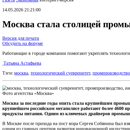
14.05.2026 21:21:00
Москва стала столицей промы
Версия для печати
Обсудить на форуме
Работающие в городе компании помогают укреплять технологи
Татьяна Астафьева
Тэги:
москва
,
технологический суевренитет
,
промпроизводство
Фото агентства «Москва»
Москва за последние годы опять стала крупнейшим промыш
крупнейшем российском мегаполисе работают более 4600 пр
продукты питания. Одним из ключевых драйверов промышле
В Москве после прихода на пост мэра Сергея Собянина был вз
одним из главных центров развития инновационной индустрии