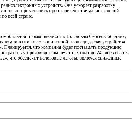
радиоэлектронных устройств. Она ускоряет разработку
ехнологии применялись при строительстве магистральной
 по всей стране.
автомобильной промышленности. По словам Сергея Собянина,
ых компонентов на ограниченной площади, делая устройства
». Планируется, что компания будет поставлять продукцию
нтрактным производством печатных плат до 24 слоев и до 7-
ва», что обеспечит налоговые льготы, включая сниженные