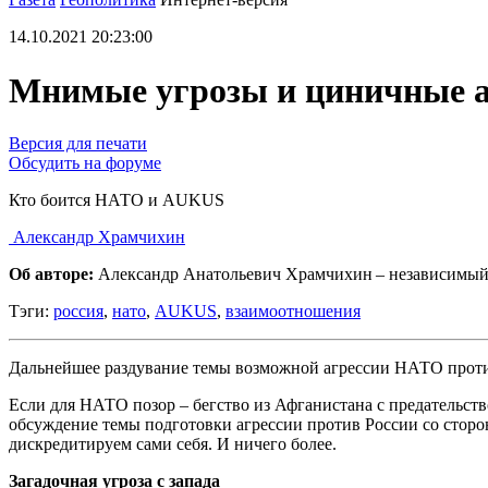
14.10.2021 20:23:00
Мнимые угрозы и циничные 
Версия для печати
Обсудить на форуме
Кто боится НАТО и AUKUS
Александр Храмчихин
Об авторе:
Александр Анатольевич Храмчихин – независимый
Тэги:
россия
,
нато
,
AUKUS
,
взаимоотношения
Дальнейшее раздувание темы возможной агрессии НАТО против
Если для НАТО позор – бегство из Афганистана с предательст
обсуждение темы подготовки агрессии против России со сторо
дискредитируем сами себя. И ничего более.
Загадочная угроза с запада