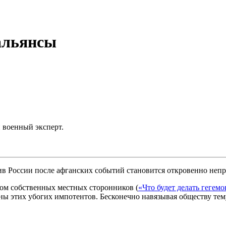
альянсы
 военный эксперт.
 России после афганских событий становится откровенно непр
вом собственных местных сторонников (
«Что будет делать гегемо
ны этих убогих импотентов. Бесконечно навязывая обществу тем