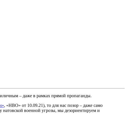
иличным – даже в рамках прямой пропаганды.
н»
, «НВО» от 10.09.21), то для нас позор – даже само
у натовской военной угрозы, мы дезориентируем и