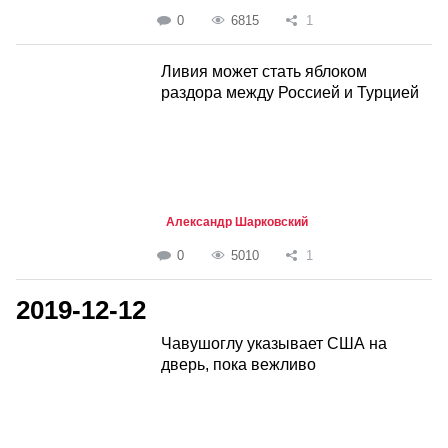
0
6815
1
Ливия может стать яблоком
раздора между Россией и Турцией
Александр Шарковский
0
5010
1
2019-12-12
Чавушоглу указывает США на
дверь, пока вежливо