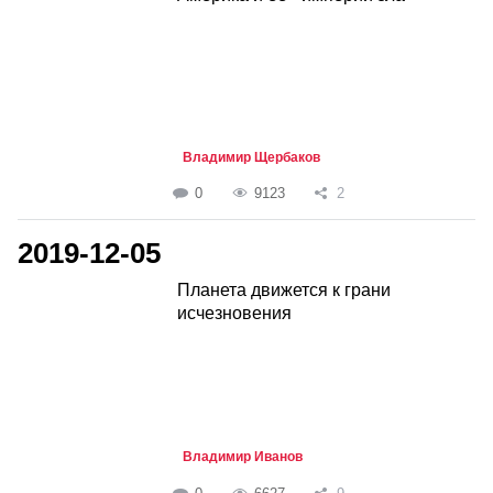
Владимир Щербаков
0
9123
2
2019-12-05
Планета движется к грани
исчезновения
Владимир Иванов