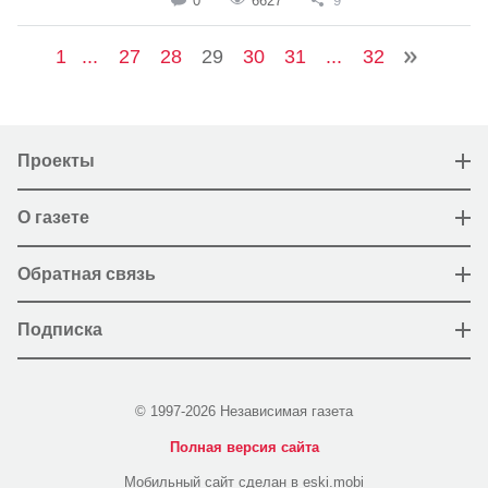
0
6627
9
1
...
27
28
29
30
31
...
32
Проекты
О газете
Обратная связь
Подписка
© 1997-2026 Независимая газета
Полная версия сайта
Мобильный сайт сделан в eski.mobi