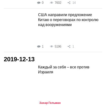
0
7602
14
США направили предложение
Китаю о переговорах по контролю
над вооружениями
1
5196
1
2019-12-13
Каждый за себя – все против
Израиля
Захар Гельман