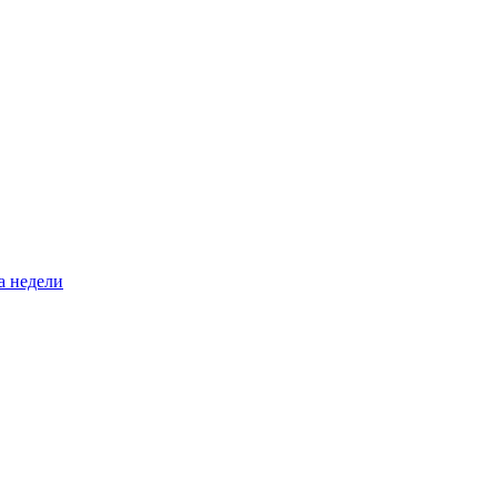
а недели