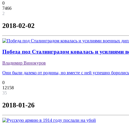
0
7466
2
2018-02-02
Победа под Сталинградом ковалась и усилиями 
Владимир Винокуров
Они были далеко от родины, но вместе с ней успешно боролись
0
12158
35
2018-01-26