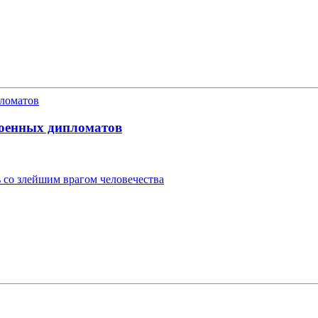
военных дипломатов
 со злейшим врагом человечества