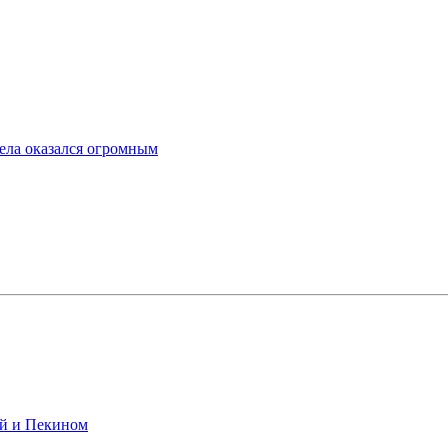
ела оказался огромным
ой и Пекином