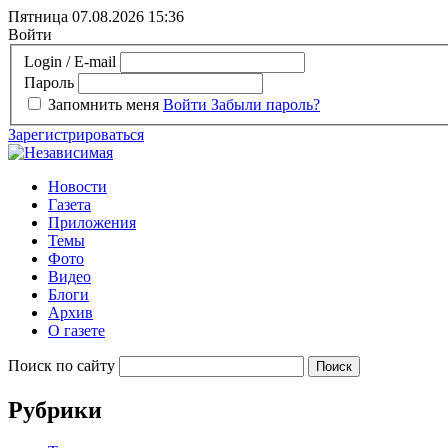
Пятница 07.08.2026
15:36
Войти
Login / E-mail
Пароль
Запомнить меня
Войти
Забыли пароль?
Зарегистрироваться
Новости
Газета
Приложения
Темы
Фото
Видео
Блоги
Архив
О газете
Поиск по сайту
Рубрики