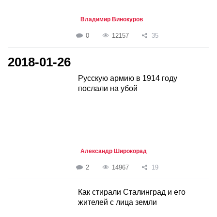
Владимир Винокуров
0
12157
35
2018-01-26
Русскую армию в 1914 году
послали на убой
Александр Широкорад
2
14967
19
Как стирали Сталинград и его
жителей с лица земли