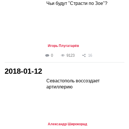
Чьи будут "Страсти по Зое"?
Игорь Плугатарёв
0
9123
16
2018-01-12
Севастополь воссоздает
артиллерию
Александр Широкорад