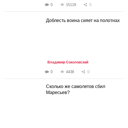
0
15119
5
Доблесть воина сияет на полотнах
Владимир Соколовский
0
4438
0
Сколько же самолетов сбил
Маресьев?