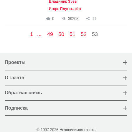
Владимир Зуев
Игорь Плугатарёв
0
39205
11
1
...
49
50
51
52
53
Проекты
О газете
Обратная связь
Подписка
© 1997-2026 Независимая газета