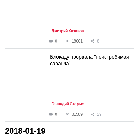
Дмитрий Хазанов
0
18661
8
Блокаду прорвала "неистребимая
саранча"
Геннадий Старых
0
31589
29
2018-01-19