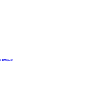
а недели