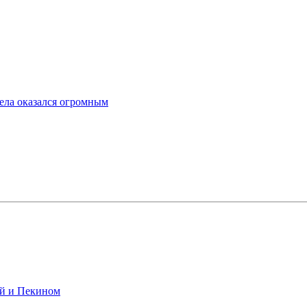
ела оказался огромным
ой и Пекином