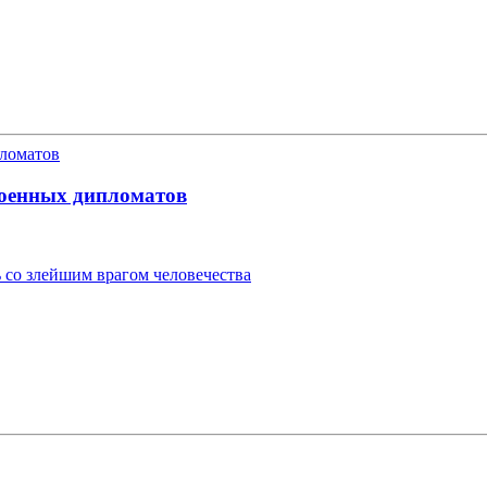
военных дипломатов
 со злейшим врагом человечества