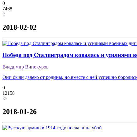
0
7468
2
2018-02-02
Победа под Сталинградом ковалась и усилиями 
Владимир Винокуров
Они были далеко от родины, но вместе с ней успешно боролись
0
12158
35
2018-01-26