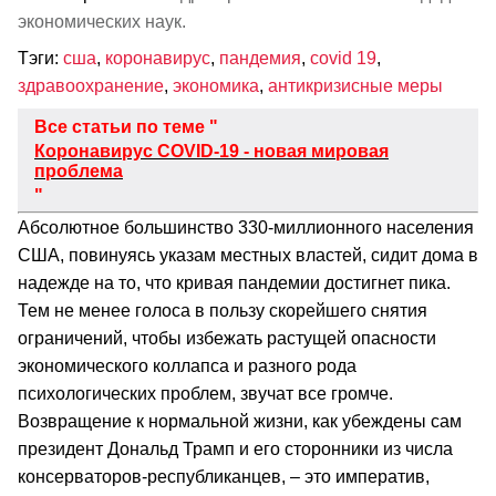
экономических наук.
Тэги:
сша
,
коронавирус
,
пандемия
,
covid 19
,
здравоохранение
,
экономика
,
антикризисные меры
Все статьи по теме "
Коронавирус COVID-19 - новая мировая
проблема
"
Абсолютное большинство 330-миллионного населения
США, повинуясь указам местных властей, сидит дома в
надежде на то, что кривая пандемии достигнет пика.
Тем не менее голоса в пользу скорейшего снятия
ограничений, чтобы избежать растущей опасности
экономического коллапса и разного рода
психологических проблем, звучат все громче.
Возвращение к нормальной жизни, как убеждены сам
президент Дональд Трамп и его сторонники из числа
консерваторов-республиканцев, – это императив,