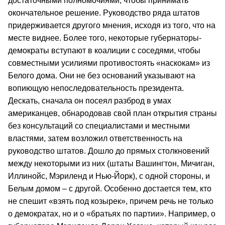
достаточными полномочиями, чтобы принимать
окончательное решение. Руководство ряда штатов
придерживается другого мнения, исходя из того, что на
месте виднее. Более того, некоторые губернаторы-
демократы вступают в коалиции с соседями, чтобы
совместными усилиями противостоять «наскокам» из
Белого дома. Они не без оснований указывают на
вопиющую непоследовательность президента.
Дескать, сначала он посеял разброд в умах
американцев, обнародовав свой план открытия страны
без консультаций со специалистами и местными
властями, затем возложил ответственность на
руководство штатов. Дошло до прямых столкновений
между некоторыми из них (штаты Вашингтон, Мичиган,
Иллинойс, Мэриленд и Нью-Йорк), с одной стороны, и
Белым домом – с другой. Особенно достается тем, кто
не спешит «взять под козырек», причем речь не только
о демократах, но и о «братьях по партии». Например, о