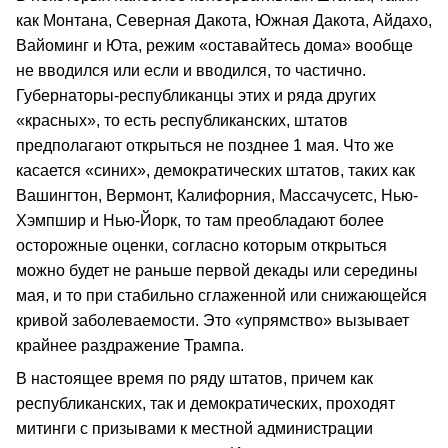
как Монтана, Северная Дакота, Южная Дакота, Айдахо,
Вайоминг и Юта, режим «оставайтесь дома» вообще
не вводился или если и вводился, то частично.
Губернаторы-республиканцы этих и ряда других
«красных», то есть республиканских, штатов
предполагают открыться не позднее 1 мая. Что же
касается «синих», демократических штатов, таких как
Вашингтон, Вермонт, Калифорния, Массачусетс, Нью-
Хэмпшир и Нью-Йорк, то там преобладают более
осторожные оценки, согласно которым открыться
можно будет не раньше первой декады или середины
мая, и то при стабильно сглаженной или снижающейся
кривой заболеваемости. Это «упрямство» вызывает
крайнее раздражение Трампа.
В настоящее время по ряду штатов, причем как
республиканских, так и демократических, проходят
митинги с призывами к местной администрации