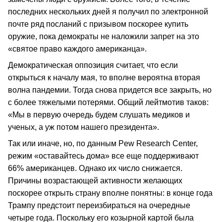
последних нескольких дней я получил по электронной
почте ряд посланий с призывом поскорее купить
оружие, пока демократы не наложили запрет на это
«святое право каждого американца».
Демократическая оппозиция считает, что если
открыться к началу мая, то вполне вероятна вторая
волна пандемии. Тогда снова придется все закрыть, но
с более тяжелыми потерями. Общий лейтмотив таков:
«Мы в первую очередь будем слушать медиков и
ученых, а уж потом нашего президента».
Так или иначе, но, по данным Pew Research Center,
режим «оставайтесь дома» все еще поддерживают
66% американцев. Однако их число снижается.
Причины возрастающей активности желающих
поскорее открыть страну вполне понятны: в конце года
Трампу предстоит переизбираться на очередные
четыре года. Поскольку его козырной картой была