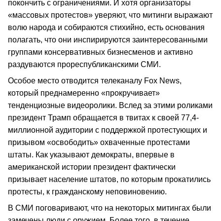
покончить с ограничениями. И хотя организаторы
«массовых протестов» уверяют, что митинги выражают
волю народа и собираются стихийно, есть основания
полагать, что они инспирируются заинтересованными
группами консервативных бизнесменов и активно
раздуваются прореспубликанскими СМИ.
Особое место отводится телеканалу Fox News,
который преднамеренно «прокручивает»
тенденциозные видеоролики. Вслед за этими роликами
президент Трамп обращается в твитах к своей 77,4-
миллионной аудитории с поддержкой протестующих и
призывом «освободить» охваченные протестами
штаты. Как указывают демократы, впервые в
американской истории президент фактически
призывает население штатов, по которым прокатились
протесты, к гражданскому неповиновению.
В СМИ поговаривают, что на некоторых митингах были
замечены люди с оружием. Более того, в течение