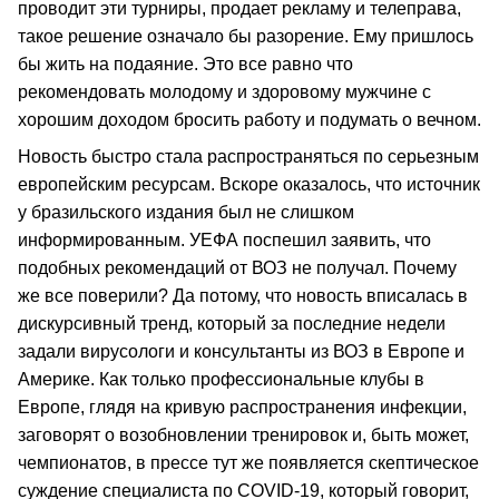
проводит эти турниры, продает рекламу и телеправа,
такое решение означало бы разорение. Ему пришлось
бы жить на подаяние. Это все равно что
рекомендовать молодому и здоровому мужчине с
хорошим доходом бросить работу и подумать о вечном.
Новость быстро стала распространяться по серьезным
европейским ресурсам. Вскоре оказалось, что источник
у бразильского издания был не слишком
информированным. УЕФА поспешил заявить, что
подобных рекомендаций от ВОЗ не получал. Почему
же все поверили? Да потому, что новость вписалась в
дискурсивный тренд, который за последние недели
задали вирусологи и консультанты из ВОЗ в Европе и
Америке. Как только профессиональные клубы в
Европе, глядя на кривую распространения инфекции,
заговорят о возобновлении тренировок и, быть может,
чемпионатов, в прессе тут же появляется скептическое
суждение специалиста по COVID-19, который говорит,