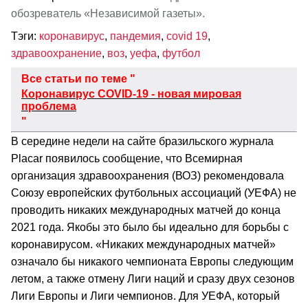
обозреватель «Независимой газеты».
Тэги:
коронавирус
,
пандемия
,
covid 19
,
здравоохранение
,
воз
,
уефа
,
футбол
Все статьи по теме "
Коронавирус COVID-19 - новая мировая
проблема
"
В середине недели на сайте бразильского журнала
Placar появилось сообщение, что Всемирная
организация здравоохранения (ВОЗ) рекомендовала
Союзу европейских футбольных ассоциаций (УЕФА) не
проводить никаких международных матчей до конца
2021 года. Якобы это было бы идеально для борьбы с
коронавирусом. «Никаких международных матчей»
означало бы никакого чемпионата Европы следующим
летом, а также отмену Лиги наций и сразу двух сезонов
Лиги Европы и Лиги чемпионов. Для УЕФА, который