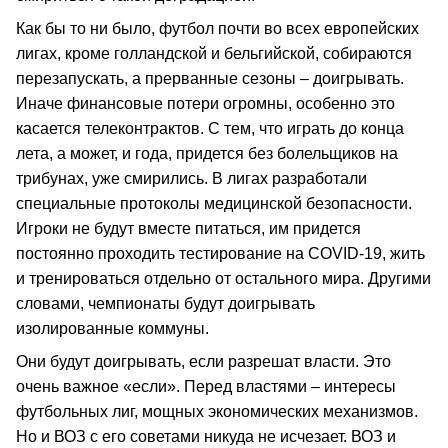
Как бы то ни было, футбол почти во всех европейских
лигах, кроме голландской и бельгийской, собираются
перезапускать, а прерванные сезоны – доигрывать.
Иначе финансовые потери огромны, особенно это
касается телеконтрактов. С тем, что играть до конца
лета, а может, и года, придется без болельщиков на
трибунах, уже смирились. В лигах разработали
специальные протоколы медицинской безопасности.
Игроки не будут вместе питаться, им придется
постоянно проходить тестирование на COVID-19, жить
и тренироваться отдельно от остального мира. Другими
словами, чемпионаты будут доигрывать
изолированные коммуны.
Они будут доигрывать, если разрешат власти. Это
очень важное «если». Перед властями – интересы
футбольных лиг, мощных экономических механизмов.
Но и ВОЗ с его советами никуда не исчезает. ВОЗ и