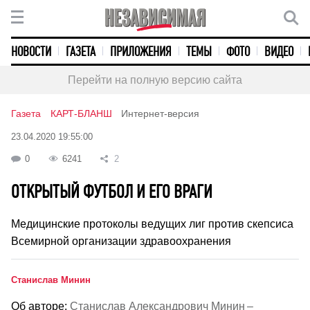
НОВОСТИ
ГАЗЕТА
ПРИЛОЖЕНИЯ
ТЕМЫ
ФОТО
ВИДЕО
Перейти на полную версию сайта
Газета
КАРТ-БЛАНШ
Интернет-версия
23.04.2020 19:55:00
0
6241
2
ОТКРЫТЫЙ ФУТБОЛ И ЕГО ВРАГИ
Медицинские протоколы ведущих лиг против скепсиса
Всемирной организации здравоохранения
Станислав Минин
Об авторе:
Станислав Александрович Минин –