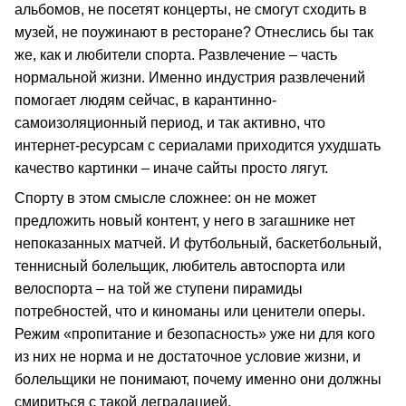
альбомов, не посетят концерты, не смогут сходить в
музей, не поужинают в ресторане? Отнеслись бы так
же, как и любители спорта. Развлечение – часть
нормальной жизни. Именно индустрия развлечений
помогает людям сейчас, в карантинно-
самоизоляционный период, и так активно, что
интернет-ресурсам с сериалами приходится ухудшать
качество картинки – иначе сайты просто лягут.
Спорту в этом смысле сложнее: он не может
предложить новый контент, у него в загашнике нет
непоказанных матчей. И футбольный, баскетбольный,
теннисный болельщик, любитель автоспорта или
велоспорта – на той же ступени пирамиды
потребностей, что и киноманы или ценители оперы.
Режим «пропитание и безопасность» уже ни для кого
из них не норма и не достаточное условие жизни, и
болельщики не понимают, почему именно они должны
смириться с такой деградацией.