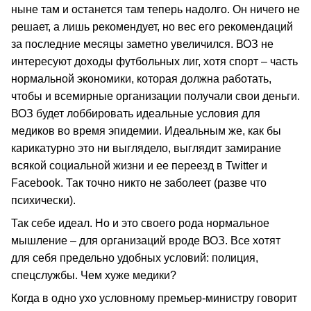
ныне там и останется там теперь надолго. Он ничего не
решает, а лишь рекомендует, но вес его рекомендаций
за последние месяцы заметно увеличился. ВОЗ не
интересуют доходы футбольных лиг, хотя спорт – часть
нормальной экономики, которая должна работать,
чтобы и всемирные организации получали свои деньги.
ВОЗ будет лоббировать идеальные условия для
медиков во время эпидемии. Идеальным же, как бы
карикатурно это ни выглядело, выглядит замирание
всякой социальной жизни и ее переезд в Twitter и
Facebook. Так точно никто не заболеет (разве что
психически).
Так себе идеал. Но и это своего рода нормальное
мышление – для организаций вроде ВОЗ. Все хотят
для себя предельно удобных условий: полиция,
спецслужбы. Чем хуже медики?
Когда в одно ухо условному премьер-министру говорит