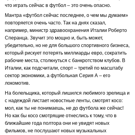
что играть сейчас в футбол – это очень опасно.
Мантра «футбол сейчас последнее, о чем мы думаем»
повторяется очень часто. Так на днях сказал,
например, министр здравоохранения Италии Роберто
Сперанца. Звучит это мощно и, быть может,
убедительно, но не для большого спортивного бизнеса,
который рискует потерять миллиарды евро, сократить
рабочие места, столкнуться с банкротством клубов. В
Италии, как подсчитали, спорт – третий по масштабу
сектор экономики, а футбольная Серия А – его
локомотив.
На болельщика, который лишился любимого зрелища и
с надеждой листает новостные ленты, смотрят косо:
мол, как ты не понимаешь, не до футбола же сейчас!
Но как бы косо смотрящие отнеслись к тому, что в
ближайшие года полтора они не увидят новых
фильмов, не послушают новых музыкальных