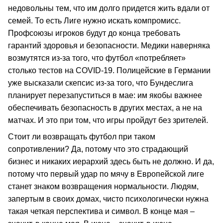
недовольны тем, что им долго придется жить вдали от
семей. То есть Лиге нужно искать компромисс.
Профсоюзы игроков будут до конца требовать
гарантий здоровья и безопасности. Медики наверняка
возмутятся из-за того, что футбол «потребляет»
столько тестов на COVID-19. Полицейские в Германии
уже высказали скепсис из-за того, что Бундеслига
планирует перезапуститься в мае: им якобы важнее
обеспечивать безопасность в других местах, а не на
матчах. И это при том, что игры пройдут без зрителей.
Стоит ли возвращать футбол при таком
сопротивлении? Да, потому что это страдающий
бизнес и никаких иерархий здесь быть не должно. И да,
потому что первый удар по мячу в Европейской лиге
станет знаком возвращения нормальности. Людям,
запертым в своих домах, чисто психологически нужна
такая четкая перспектива и символ. В конце мая –