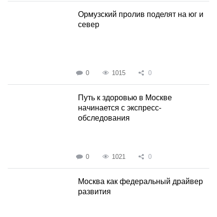
Ормузский пролив поделят на юг и
север
0
1015
0
Путь к здоровью в Москве
начинается с экспресс-
обследования
0
1021
0
Москва как федеральный драйвер
развития