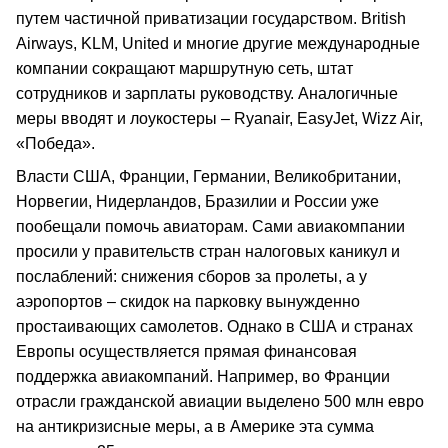
путем частичной приватизации государством. British
Airways, KLM, United и многие другие международные
компании сокращают маршрутную сеть, штат
сотрудников и зарплаты руководству. Аналогичные
меры вводят и лоукостеры – Ryanair, EasyJet, Wizz Air,
«Победа».
Власти США, Франции, Германии, Великобритании,
Норвегии, Нидерландов, Бразилии и России уже
пообещали помочь авиаторам. Сами авиакомпании
просили у правительств стран налоговых каникул и
послаблений: снижения сборов за пролеты, а у
аэропортов – скидок на парковку вынужденно
простаивающих самолетов. Однако в США и странах
Европы осуществляется прямая финансовая
поддержка авиакомпаний. Например, во Франции
отрасли гражданской авиации выделено 500 млн евро
на антикризисные меры, а в Америке эта сумма