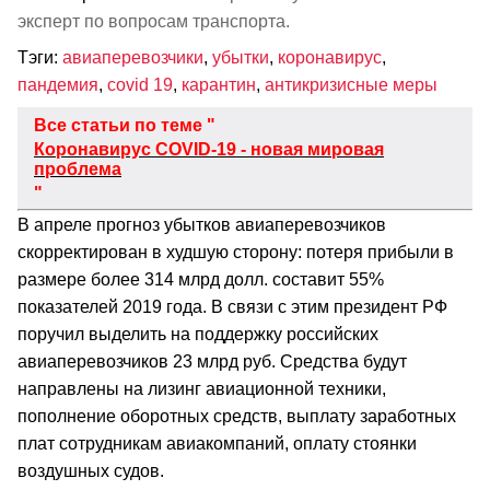
эксперт по вопросам транспорта.
Тэги:
авиаперевозчики
,
убытки
,
коронавирус
,
пандемия
,
covid 19
,
карантин
,
антикризисные меры
Все статьи по теме "
Коронавирус COVID-19 - новая мировая
проблема
"
В апреле прогноз убытков авиаперевозчиков
скорректирован в худшую сторону: потеря прибыли в
размере более 314 млрд долл. составит 55%
показателей 2019 года. В связи с этим президент РФ
поручил выделить на поддержку российских
авиаперевозчиков 23 млрд руб. Средства будут
направлены на лизинг авиационной техники,
пополнение оборотных средств, выплату заработных
плат сотрудникам авиакомпаний, оплату стоянки
воздушных судов.