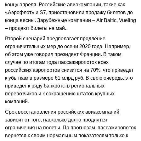
концу апреля. Российские авиакомпании, такие как
«Аэрофлот» и S7, приостановили продажу билетов до
конца весны. Зарубежные компании – Air Baltic, Vueling
– продают билеты на май.
Второй сценарий предполагает продление
ограничительных мер до осени 2020 года. Например,
об этом уже говорил президент Франции. В таком
случае по итогам года пассажиропоток всех
российских аэропортов снизится на 70%, что приведет
к убыткам в размере 61 млрд руб. В свою очередь, это
приведет к ряду банкротств региональных
перевозчиков и к сокращению штатов крупных
компаний.
Срок восстановления российских авиакомпаний
зависит от того, насколько долго продлятся
ограничения на полеты. По прогнозам, пассажиропоток
вернется к своим нормальным показателям только к