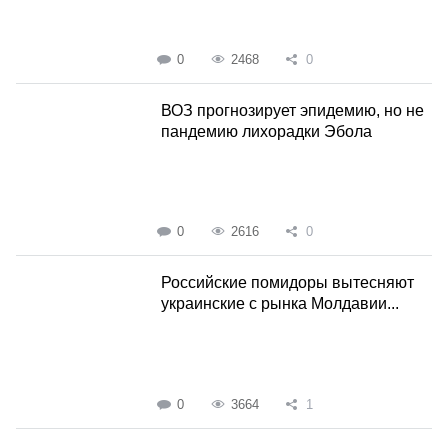
0
2468
0
ВОЗ прогнозирует эпидемию, но не
пандемию лихорадки Эбола
0
2616
0
Российские помидоры вытесняют
украинские с рынка Молдавии...
0
3664
1