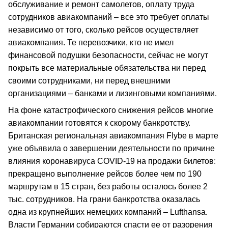
обслуживание и ремонт самолетов, оплату труда
сотрудников авиакомпаний – все это требует оплаты
независимо от того, сколько рейсов осуществляет
авиакомпания. Те перевозчики, кто не имел
финансовой подушки безопасности, сейчас не могут
покрыть все материальные обязательства ни перед
своими сотрудниками, ни перед внешними
организациями – банками и лизинговыми компаниями.
На фоне катастрофического снижения рейсов многие
авиакомпании готовятся к скорому банкротству.
Британская региональная авиакомпания Flybe в марте
уже объявила о завершении деятельности по причине
влияния коронавируса COVID-19 на продажи билетов:
прекращено выполнение рейсов более чем по 190
маршрутам в 15 стран, без работы осталось более 2
тыс. сотрудников. На грани банкротства оказалась
одна из крупнейших немецких компаний – Lufthansa.
Власти Германии собираются спасти ее от разорения