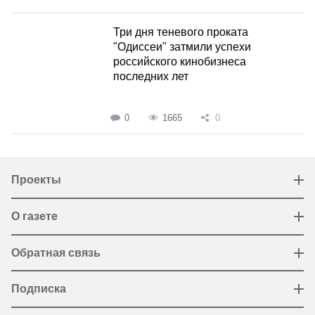
Три дня теневого проката
"Одиссеи" затмили успехи
российского кинобизнеса
последних лет
0
1665
0
Проекты
О газете
Обратная связь
Подписка