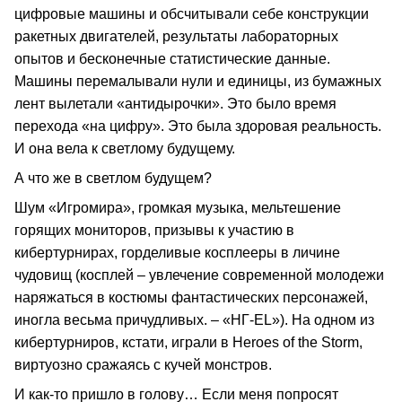
цифровые машины и обсчитывали себе конструкции
ракетных двигателей, результаты лабораторных
опытов и бесконечные статистические данные.
Машины перемалывали нули и единицы, из бумажных
лент вылетали «антидырочки». Это было время
перехода «на цифру». Это была здоровая реальность.
И она вела к светлому будущему.
А что же в светлом будущем?
Шум «Игромира», громкая музыка, мельтешение
горящих мониторов, призывы к участию в
кибертурнирах, горделивые косплееры в личине
чудовищ (косплей – увлечение современной молодежи
наряжаться в костюмы фантастических персонажей,
иногла весьма причудливых. – «НГ‑EL»). На одном из
кибертурниров, кстати, играли в Heroes of the Storm,
виртуозно сражаясь с кучей монстров.
И как‑то пришло в голову… Если меня попросят