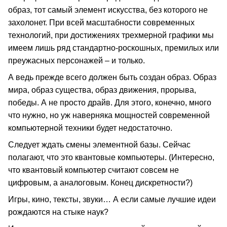
образ, тот самый элемент искусства, без которого не
захолонет. При всей масштабности современных
технологий, при достижениях трехмерной графики мы
имеем лишь ряд стандартно‑роскошных, премилых или
преужасных персонажей – и только.
А ведь прежде всего должен быть создан образ. Образ
мира, образ существа, образ движения, прорыва,
победы. А не просто драйв. Для этого, конечно, много
что нужно, но уж наверняка мощностей современной
компьютерной техники будет недостаточно.
Следует ждать смены элементной базы. Сейчас
полагают, что это квантовые компьютеры. (Интересно,
что квантовый компьютер считают совсем не
цифровым, а аналоговым. Конец дискретности?)
Игры, кино, тексты, звуки… А если самые лучшие идеи
рождаются на стыке наук?