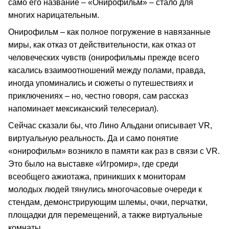
само его название – «Онирофильм» – стало для
многих нарицательным.
Онирофильм – как полное погружение в навязанные
миры, как отказ от действительности, как отказ от
человеческих чувств (онирофильмы прежде всего
касались взаимоотношений между полами, правда,
иногда упоминались и сюжеты о путешествиях и
приключениях – но, честно говоря, сам рассказ
напоминает мексиканский телесериал).
Сейчас сказали бы, что Лино Альдани описывает VR,
виртуальную реальность. Да и само понятие
«онирофильм» возникло в памяти как раз в связи с VR.
Это было на выставке «Игромир», где среди
всеобщего ажиотажа, приникших к мониторам
молодых людей тянулись многочасовые очереди к
стендам, демонстрирующим шлемы, очки, перчатки,
площадки для перемещений, а также виртуальные
комнаты.