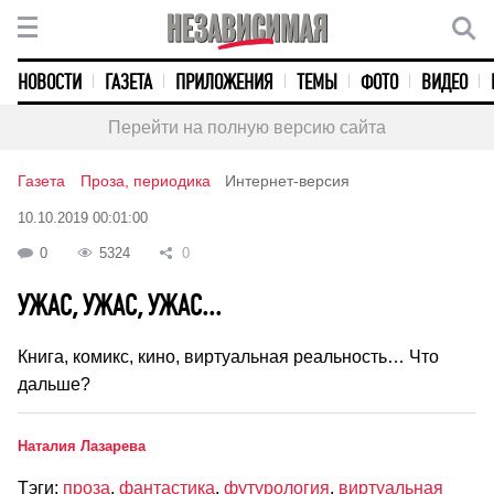
НОВОСТИ
ГАЗЕТА
ПРИЛОЖЕНИЯ
ТЕМЫ
ФОТО
ВИДЕО
Перейти на полную версию сайта
Газета
Проза, периодика
Интернет-версия
10.10.2019 00:01:00
0
5324
0
УЖАС, УЖАС, УЖАС...
Книга, комикс, кино, виртуальная реальность… Что
дальше?
Наталия Лазарева
Тэги:
проза
,
фантастика
,
футурология
,
виртуальная