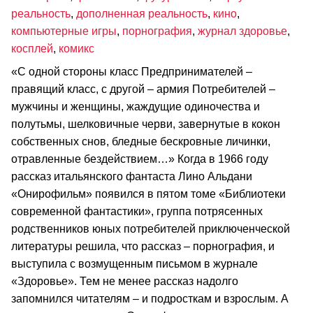
реальность
,
дополненная реальность
,
кино
,
компьютерные игры
,
порнография
,
журнал здоровье
,
косплей
,
комикс
«С одной стороны класс Предпринимателей –
правящий класс, с другой – армия Потребителей –
мужчины и женщины, жаждущие одиночества и
полутьмы, шелковичные черви, завернутые в кокон
собственных снов, бледные бескровные личинки,
отравленные бездействием…» Когда в 1966 году
рассказ итальянского фантаста Лино Альдани
«Онирофильм» появился в пятом томе «Библиотеки
современной фантастики», группа потрясенных
родственников юных потребителей приключенческой
литературы решила, что рассказ – порнография, и
выступила с возмущенным письмом в журнале
«Здоровье». Тем не менее рассказ надолго
запомнился читателям – и подросткам и взрослым. А