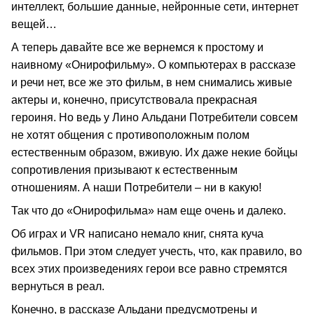
интеллект, большие данные, нейронные сети, интернет
вещей…
А теперь давайте все же вернемся к простому и
наивному «Онирофильму». О компьютерах в рассказе
и речи нет, все же это фильм, в нем снимались живые
актеры и, конечно, присутствовала прекрасная
героиня. Но ведь у Лино Альдани Потребители совсем
не хотят общения с противоположным полом
естественным образом, вживую. Их даже некие бойцы
сопротивления призывают к естественным
отношениям. А наши Потребители – ни в какую!
Так что до «Онирофильма» нам еще очень и далеко.
Об играх и VR написано немало книг, снята куча
фильмов. При этом следует учесть, что, как правило, во
всех этих произведениях герои все равно стремятся
вернуться в реал.
Конечно, в рассказе Альдани предусмотрены и