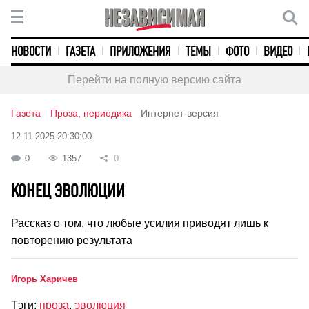
НОВОСТИ
ГАЗЕТА
ПРИЛОЖЕНИЯ
ТЕМЫ
ФОТО
ВИДЕО
Перейти на полную версию сайта
Газета
Проза, периодика
Интернет-версия
12.11.2025 20:30:00
0
1357
0
КОНЕЦ ЭВОЛЮЦИИ
Рассказ о том, что любые усилия приводят лишь к
повторению результата
Игорь Харичев
Тэги:
проза
,
эволюция