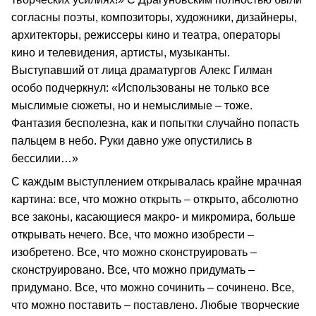
согласны поэты, композиторы, художники, дизайнеры,
архитекторы, режиссеры кино и театра, операторы
кино и телевидения, артисты, музыканты.
Выступавший от лица драматургов Алекс Гилман
особо подчеркнул: «Использованы не только все
мыслимые сюжеты, но и немыслимые – тоже.
Фантазия бесполезна, как и попытки случайно попасть
пальцем в небо. Руки давно уже опустились в
бессилии…»
С каждым выступлением открывалась крайне мрачная
картина: все, что можно открыть – открыто, абсолютно
все законы, касающиеся макро- и микромира, больше
открывать нечего. Все, что можно изобрести –
изобретено. Все, что можно сконструировать –
сконструировано. Все, что можно придумать –
придумано. Все, что можно сочинить – сочинено. Все,
что можно поставить – поставлено. Любые творческие