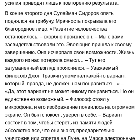
усилия приводят лишь к повторению результата.
В конце второго дня Сулейман Сидоров опять
поднялся на трибуну. Мрачность покрывала его
благородное лицо. «Развитие человечества
остановилось, – скорбно произнес он. – Мы с вами
засвидетельствовали это. Эволюция пришла к своему
завершению. Она исчерпала свои возможности. Жизнь
каждого из нас потеряла смысл… – Тут его
затуманенный взгляд прояснился. – Уважаемый
философ Джон Травкин упоминал какой-то вариант,
который, правда, не должен нам понравиться…» –
«Да, этот вариант не может никому понравиться. Но он
единственно возможный. – Философ стоял у
микрофона, и его изображение появилось на огромном
экране. Он был спокоен, уверен в себе. – Вариант
состоит в том, чтобы стереть из памяти людей
абсолютно все, что они знают, предварительно
уничтожив или спрятав на Луне, на Марсе электронные