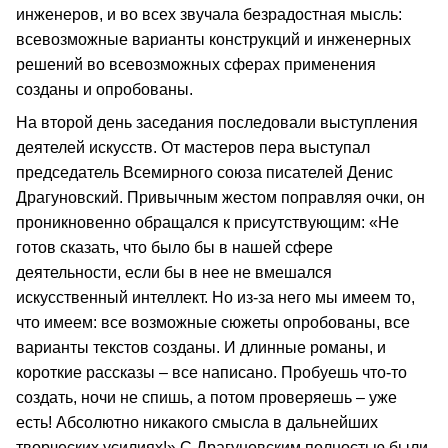
инженеров, и во всех звучала безрадостная мысль:
всевозможные варианты конструкций и инженерных
решений во всевозможных сферах применения
созданы и опробованы.
На второй день заседания последовали выступления
деятелей искусств. От мастеров пера выступал
председатель Всемирного союза писателей Денис
Драгуновский. Привычным жестом поправляя очки, он
проникновенно обращался к присутствующим: «Не
готов сказать, что было бы в нашей сфере
деятельности, если бы в нее не вмешался
искусственный интеллект. Но из-за него мы имеем то,
что имеем: все возможные сюжеты опробованы, все
варианты текстов созданы. И длинные романы, и
короткие рассказы – все написано. Пробуешь что-то
создать, ночи не спишь, а потом проверяешь – уже
есть! Абсолютно никакого смысла в дальнейших
творческих усилиях!» С Драгуновским полностью были