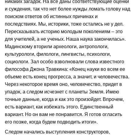
никаких загадок. На все даны соответствующие оценки
и суждения, так что нет более нужды ломать голову над
поиском ответов об истинных причинах и
последствиях. Мы, историки, тоже остались не у дел.
Пересказывать историю молодым поколениям – это
для учителей, а не ученых. Наша наука закончилась».
Мадинскому вторили археологи, антропологи,
культурологи, филологи, лингвисты, психологи,
социологи. Зал особо взволновали слова известного
философа Джона Травкина: «Конец науки во всем ее
объеме есть конец прогресса, а значит, и человечества.
Через некоторое время оно, человечество, придет в
упадок, а следом исчезнет с планеты Земля. Имею
точные данные, когда и как это произойдет. Впрочем,
есть вариант, как избежать этого. Единственный
вариант. Но он вам не понравится. Я готов огласить
его позже, когда будем подводить итоги».
Следом начались выступления конструкторов,