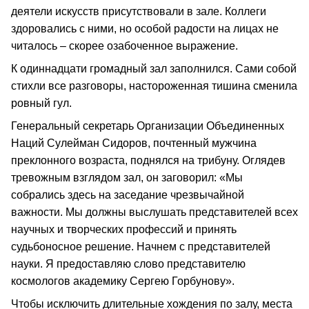
деятели искусств присутствовали в зале. Коллеги
здоровались с ними, но особой радости на лицах не
читалось – скорее озабоченное выражение.
К одиннадцати громадный зал заполнился. Сами собой
стихли все разговоры, настороженная тишина сменила
ровный гул.
Генеральный секретарь Организации Объединенных
Наций Сулейман Сидоров, почтенный мужчина
преклонного возраста, поднялся на трибуну. Оглядев
тревожным взглядом зал, он заговорил: «Мы
собрались здесь на заседание чрезвычайной
важности. Мы должны выслушать представителей всех
научных и творческих профессий и принять
судьбоносное решение. Начнем с представителей
науки. Я предоставляю слово представителю
космологов академику Сергею Горбунову».
Чтобы исключить длительные хождения по залу, места