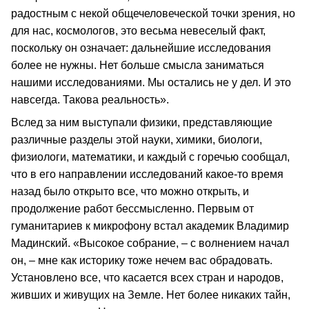
радостным с некой общечеловеческой точки зрения, но
для нас, космологов, это весьма невеселый факт,
поскольку он означает: дальнейшие исследования
более не нужны. Нет больше смысла заниматься
нашими исследованиями. Мы остались не у дел. И это
навсегда. Такова реальность».
Вслед за ним выступали физики, представляющие
различные разделы этой науки, химики, биологи,
физиологи, математики, и каждый с горечью сообщал,
что в его направлении исследований какое-то время
назад было открыто все, что можно открыть, и
продолжение работ бессмысленно. Первым от
гуманитариев к микрофону встал академик Владимир
Мадинский. «Высокое собрание, – с волнением начал
он, – мне как историку тоже нечем вас обрадовать.
Установлено все, что касается всех стран и народов,
живших и живущих на Земле. Нет более никаких тайн,