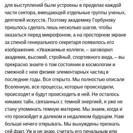
для выступлений были устроены в пределах каждой
части сектора, вмещающей отдельные группы ученых,
деятелей искусств. Поэтому академику Горбунову
пришлось сделать лишь несколько шагов, чтобы
оказаться перед микрофоном, а на просторном экране
за спиной генерального секретаря появилось его
изображение. «Уважаемые коллеги, – заговорил
академик, высокий, стройный, спортивного вида, – вы
прекрасно знаете о том состоянии в космологии и
смежной с нею физике элементарных частиц в
последние годы. Все открыто. Мы полностью описали
Вселенную, все процессы, которые происходили,
происходят и будут происходить в ней. Не осталось
никаких тайн, связанных с темной энергией, я уже не
стану упоминать темную материю. Мы знаем, когда и
что произойдет в далеком и недалеком будущем. Нам
больше нечего открывать. Мы вынуждены признать
сей факт. Уж и не знаю, считать его печальным или