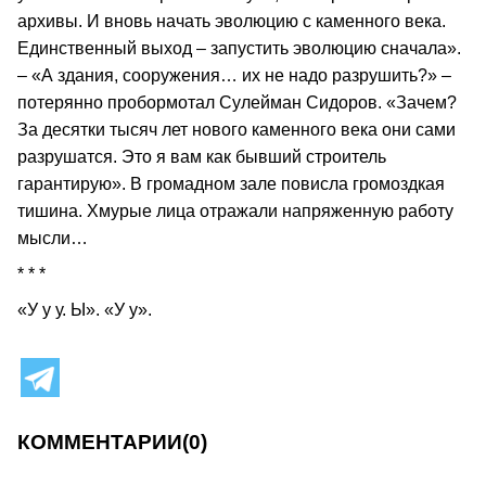
архивы. И вновь начать эволюцию с каменного века.
Единственный выход – запустить эволюцию сначала».
– «А здания, сооружения… их не надо разрушить?» –
потерянно пробормотал Сулейман Сидоров. «Зачем?
За десятки тысяч лет нового каменного века они сами
разрушатся. Это я вам как бывший строитель
гарантирую». В громадном зале повисла громоздкая
тишина. Хмурые лица отражали напряженную работу
мысли…
* * *
«У у у. Ы». «У у».
КОММЕНТАРИИ
(0)