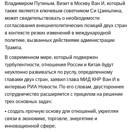
Владимиром Путиным. Визит в Москву Ван И, который
также является ключевым советником Си Цзиньпина,
может свидетельствовать о необходимости
согласования внешнеполитических позиций двух стран
в контексте резких изменений в международной
политике, вызванных действиями администрации
Трампа.
В современном мире, который подвержен
турбулентности, отношения России и Китая будут
неуклонно развиваться по руслу, определенному
главами двух стран, заявил глава МИД КНР Ван И в
интервью РИА Новости. По его словам, двустороннее
сотрудничество расширяется с прицелом на решение
трех основных задач:
• создать прочную основу для отношений, укрепляя
связи в экономике, торговле, энергетике и
инновационной сфере;