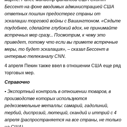
Бессент на фоне вводимых администрацией США
ответных пошлин предостерег страны от
эскалации торговой войны с Вашингтоном. «Сядьте
поудобнее, сделайте глубокий вдох, не принимайте
встречных мер сразу... Посмотрим, к чему это
приведет, потому что если вы примете встречные
меры, то будет эскалация», – сказал Бессент в
интервью телеканалу CNN.
4 апреля Пекин также ввел в отношении США еще ряд
торговых мер.
Справочно
• Экспортный контроль в отношении товаров, в
производстве которых используются
редкоземельные металлы: самарий, гадолиний,
тербий, диспрозий, лютеций, скандий и иттрий с 4
апреля (распространяется на все страны, не только
на США).