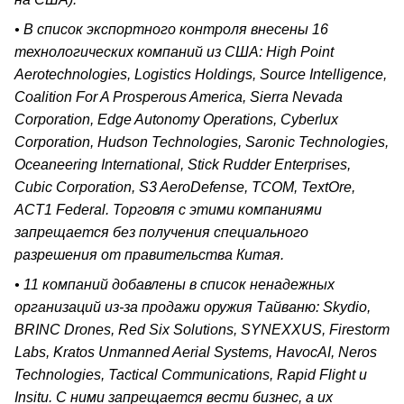
• В список экспортного контроля внесены 16
технологических компаний из США: High Point
Aerotechnologies, Logistics Holdings, Source Intelligence,
Coalition For A Prosperous America, Sierra Nevada
Corporation, Edge Autonomy Operations, Cyberlux
Corporation, Hudson Technologies, Saronic Technologies,
Oceaneering International, Stick Rudder Enterprises,
Cubic Corporation, S3 AeroDefense, TCOM, TextOre,
ACT1 Federal. Торговля с этими компаниями
запрещается без получения специального
разрешения от правительства Китая.
• 11 компаний добавлены в список ненадежных
организаций из-за продажи оружия Тайваню: Skydio,
BRINC Drones, Red Six Solutions, SYNEXXUS, Firestorm
Labs, Kratos Unmanned Aerial Systems, HavocAI, Neros
Technologies, Tactical Communications, Rapid Flight и
Insitu. С ними запрещается вести бизнес, а их