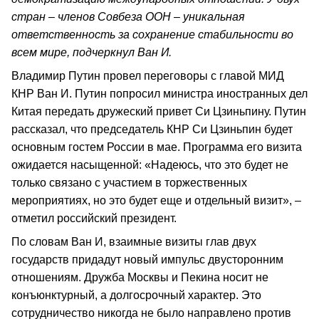
стран – членов Совбеза ООН – уникальная
ответственность за сохранение стабильности во
всем мире, подчеркнул Ван И.
Владимир Путин провел переговоры с главой МИД
КНР Ван И. Путин попросил министра иностранных дел
Китая передать дружеский привет Си Цзиньпину. Путин
рассказал, что председатель КНР Си Цзиньпин будет
основным гостем России в мае. Программа его визита
ожидается насыщенной: «Надеюсь, что это будет не
только связано с участием в торжественных
мероприятиях, но это будет еще и отдельный визит», –
отметил российский президент.
По словам Ван И, взаимные визиты глав двух
государств придадут новый импульс двусторонним
отношениям. Дружба Москвы и Пекина носит не
конъюнктурный, а долгосрочный характер. Это
сотрудничество никогда не было направлено против