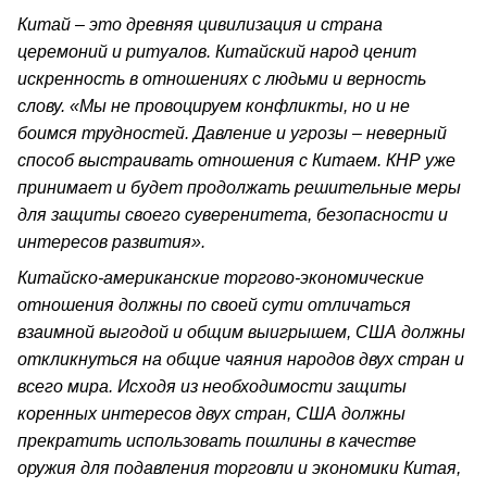
Китай – это древняя цивилизация и страна
церемоний и ритуалов. Китайский народ ценит
искренность в отношениях с людьми и верность
слову. «Мы не провоцируем конфликты, но и не
боимся трудностей. Давление и угрозы – неверный
способ выстраивать отношения с Китаем. КНР уже
принимает и будет продолжать решительные меры
для защиты своего суверенитета, безопасности и
интересов развития».
Китайско-американские торгово-экономические
отношения должны по своей сути отличаться
взаимной выгодой и общим выигрышем, США должны
откликнуться на общие чаяния народов двух стран и
всего мира. Исходя из необходимости защиты
коренных интересов двух стран, США должны
прекратить использовать пошлины в качестве
оружия для подавления торговли и экономики Китая,