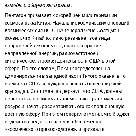
выгоды и общего выигрыша.
Пентагон призывает к скорейшей милитаризации
космоса из-за Китая. Начальник космических операций
Космических сил ВС США генерал Ченс Солтцман
заявил, что Китай активно развивает все виды
вооружений для космоса, включая оружие
направленной энергии, радиочастотное и
кинетическое, угрожая деятельности США в этой
сфере. По его словам, Пекин сосредоточен на
доминировании в западной части Тихого океана, в то
время как США вынуждены решать более широкий
круг задач. Солтцман подчеркнул, что США должны
перестать воспринимать космос как стратегический
ресурс и начать рассматривать его как полноценную
военную сферу. При этом генерал отметил, что бюджет
ведомства недостаточен для обеспечения
«космического превосходства», и призвал к