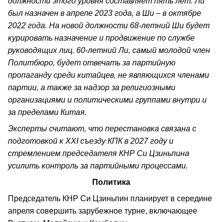
должности этого уровня составляет пять лет. Ли
был назначен в апреле 2023 года, а Ши – в октябре
2022 года. На новой должности 68-летний Ши будет
курировать назначение и продвижение по службе
руководящих лиц. 60-летний Ли, самый молодой член
Политбюро, будет отвечать за партийную
пропаганду среди китайцев, не являющихся членами
партии, а также за надзор за религиозными
организациями и политическими группами внутри и
за пределами Китая.
Эксперты считают, что перестановка связана с
подготовкой к XXI съезду КПК в 2027 году и
стремлением председателя КНР Си Цзиньпина
усилить контроль за партийными процессами.
Политика
Председатель КНР Си Цзиньпин планирует в середине
апреля совершить зарубежное турне, включающее