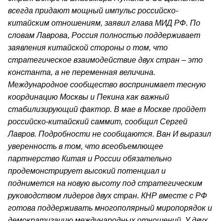
всегда придают мощный импульс российско-
китайским отношениям, заявил глава МИД РФ. По
словам Лаврова, Россия полностью поддерживает
заявления китайской стороны о том, что
стратегическое взаимодействие двух стран – это
константа, а не переменная величина.
Международное сообщество воспринимает тесную
координацию Москвы и Пекина как важный
стабилизирующий фактор. В мае в Москве пройдет
российско-китайский саммит, сообщил Сергей
Лавров. Подробности не сообщаются. Ван И выразил
уверенность в том, что всеобъемлющее
партнерство Китая и России обязательно
продемонстрирует высокий потенциал и
поднимется на новую высоту под стратегическим
руководством лидеров двух стран. КНР вместе с РФ
готова поддерживать многополярный миропорядок и
демократизацию международных отношений. У двух