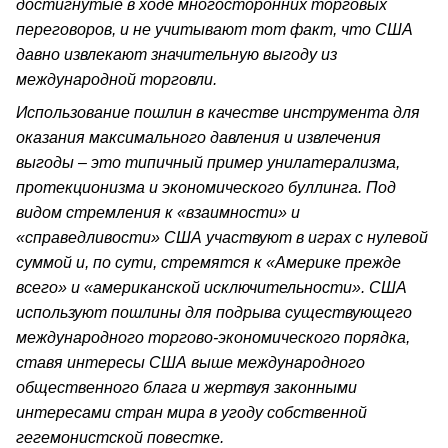
достигнутые в ходе многосторонних торговых
переговоров, и не учитывают тот факт, что США
давно извлекают значительную выгоду из
международной торговли.
Использование пошлин в качестве инструмента для
оказания максимального давления и извлечения
выгоды – это типичный пример унилатерализма,
протекционизма и экономического буллинга. Под
видом стремления к «взаимности» и
«справедливости» США участвуют в играх с нулевой
суммой и, по сути, стремятся к «Америке прежде
всего» и «американской исключительности». США
используют пошлины для подрыва существующего
международного торгово-экономического порядка,
ставя интересы США выше международного
общественного блага и жертвуя законными
интересами стран мира в угоду собственной
гегемонистской повестке.