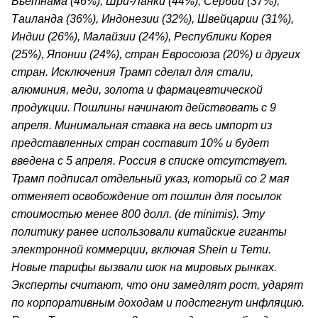
Вьетнама (46%), Шри-Ланки (44%), Сербии (37%),
Таиланда (36%), Индонезии (32%), Швейцарии (31%),
Индии (26%), Малайзии (24%), Республики Корея
(25%), Японии (24%), стран Евросоюза (20%) и других
стран. Исключения Трамп сделал для стали,
алюминия, меди, золота и фармацевтической
продукции. Пошлины начинают действовать с 9
апреля. Минимальная ставка на весь импорт из
представленных стран составит 10% и будет
введена с 5 апреля. Россия в списке отсутствует.
Трамп подписал отдельный указ, который со 2 мая
отменяет освобождение от пошлин для посылок
стоимостью менее 800 долл. (de minimis). Эту
политику ранее использовали китайские гиганты
электронной коммерции, включая Shein и Temu.
Новые тарифы вызвали шок на мировых рынках.
Эксперты считают, что они замедлят рост, ударят
по корпоративным доходам и подстегнут инфляцию.