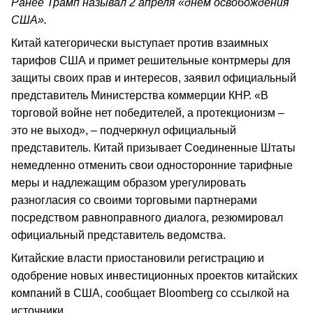
Ранее Трамп называл 2 апреля «днем освобождения
США».
Китай категорически выступает против взаимных
тарифов США и примет решительные контрмеры для
защиты своих прав и интересов, заявил официальный
представитель Министерства коммерции КНР. «В
торговой войне нет победителей, а протекционизм –
это не выход», – подчеркнул официальный
представитель. Китай призывает Соединенные Штаты
немедленно отменить свои односторонние тарифные
меры и надлежащим образом урегулировать
разногласия со своими торговыми партнерами
посредством равноправного диалога, резюмировал
официальный представитель ведомства.
Китайские власти приостановили регистрацию и
одобрение новых инвестиционных проектов китайских
компаний в США, сообщает Bloomberg со ссылкой на
источники.