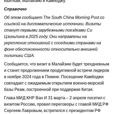
Вьетнам, Малайзию и Камбоджу.
Справочно
Об этом сообщает The South China Morning Post со
ссылкой на дипломатические источники. Визиты
станут первыми зарубежными поездками Си
Цзиньпина в 2025 году. Они направлены на
укрепление отношений с соседними странами на
фоне обеспокоенности относительно внешней
политики США.
Сообщается, что визит в Малайзию будет трехдневным
и станет продолжением продуктивной встречи лидеров
в ноябре 2024 года в Пекине. Посещение Камбоджи
совпадает с ожидаемым открытием военно-морской
базы Реам, построенной при поддержке Китая.
Глава МИД КНР Ван И 31 марта – 2 апреля посетил с
визитом Россию, провел переговоры с главой МИД РФ
Сергеем Лавровым, встретился с президентом РФ