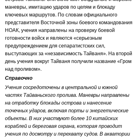
маневры, имитацию ударов по целям и блокаду
ключевых маршрутов. По словам официального
представителя Восточной зоны боевого командования
НОАК, учения направлены на проверку боевой
готовности войск и являются «серьезным
предупреждением для сепаратистских сил,
выступающих за «независимость Тайваня». На второй
день учения вокруг Тайваня получили название «Гром
над проливом».
Справочно
Учения сосредоточены в центральной и южной
частях Тайваньского пролива. Маневры направлены
на отработку блокады острова и нанесение
точечных ударов, включая порты и энергетические
объекты. В них участвуют более 10 китайских
кораблей и береговая охрана, которая проводит
учения по досмотру и перехвату судов. В акватории