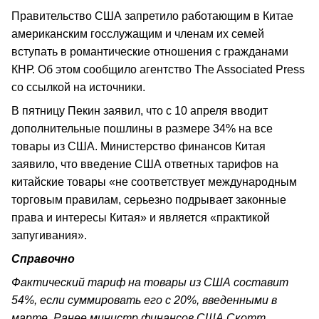
Правительство США запретило работающим в Китае
американским госслужащим и членам их семей
вступать в романтические отношения с гражданами
КНР. Об этом сообщило агентство The Associated Press
со ссылкой на источники.
В пятницу Пекин заявил, что с 10 апреля вводит
дополнительные пошлины в размере 34% на все
товары из США. Министерство финансов Китая
заявило, что введение США ответных тарифов на
китайские товары «не соответствует международным
торговым правилам, серьезно подрывает законные
права и интересы Китая» и является «практикой
запугивания».
Справочно
Фактический тариф на товары из США составит
54%, если суммировать его с 20%, введенными в
марте. Ранее министр финансов США Скотт