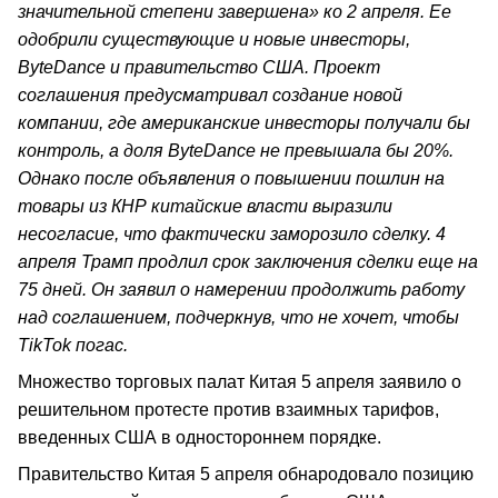
значительной степени завершена» ко 2 апреля. Ее
одобрили существующие и новые инвесторы,
ByteDance и правительство США. Проект
соглашения предусматривал создание новой
компании, где американские инвесторы получали бы
контроль, а доля ByteDance не превышала бы 20%.
Однако после объявления о повышении пошлин на
товары из КНР китайские власти выразили
несогласие, что фактически заморозило сделку. 4
апреля Трамп продлил срок заключения сделки еще на
75 дней. Он заявил о намерении продолжить работу
над соглашением, подчеркнув, что не хочет, чтобы
TikTok погас.
Множество торговых палат Китая 5 апреля заявило о
решительном протесте против взаимных тарифов,
введенных США в одностороннем порядке.
Правительство Китая 5 апреля обнародовало позицию