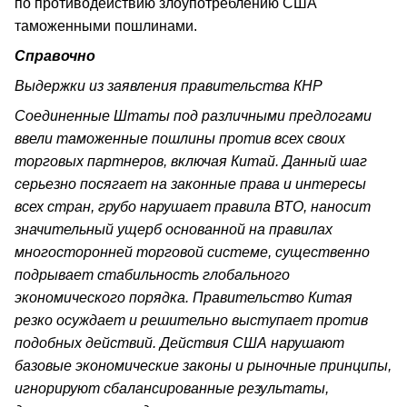
по противодействию злоупотреблению США
таможенными пошлинами.
Справочно
Выдержки из заявления правительства КНР
Соединенные Штаты под различными предлогами
ввели таможенные пошлины против всех своих
торговых партнеров, включая Китай. Данный шаг
серьезно посягает на законные права и интересы
всех стран, грубо нарушает правила ВТО, наносит
значительный ущерб основанной на правилах
многосторонней торговой системе, существенно
подрывает стабильность глобального
экономического порядка. Правительство Китая
резко осуждает и решительно выступает против
подобных действий. Действия США нарушают
базовые экономические законы и рыночные принципы,
игнорируют сбалансированные результаты,