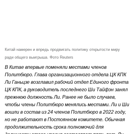
Китай намерен и впредь продвигать политику открытости миру
ради общего выигрыша. Фото Reuters
В Китае впервые поменяли местами членов
Политбюро. Глава организационного отдела ЦК КПК
Ли Ганьцзе возглавил рабочий отдел Единого фронта
ЦК КПК, а руководитель последнего Ши Тайфэн занял
прежнюю должность Ли. Ранее не было случаев,
чтобы члены Политбюро менялись местами. Ли и Ши
вошли в состав из 24 членов Политбюро в 2022 году,
но не работают в Постоянном комитете. Обычная
продолжительность срока полномочий для