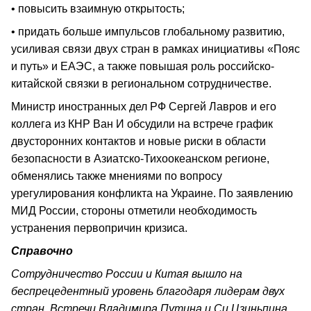
• повысить взаимную открытость;
• придать больше импульсов глобальному развитию,
усиливая связи двух стран в рамках инициативы «Пояс
и путь» и ЕАЭС, а также повышая роль российско-
китайской связки в региональном сотрудничестве.
Министр иностранных дел РФ Сергей Лавров и его
коллега из КНР Ван И обсудили на встрече график
двусторонних контактов и новые риски в области
безопасности в Азиатско-Тихоокеанском регионе,
обменялись также мнениями по вопросу
урегулирования конфликта на Украине. По заявлению
МИД России, стороны отметили необходимость
устранения первопричин кризиса.
Справочно
Сотрудничество России и Китая вышло на
беспрецедентный уровень благодаря лидерам двух
стран. Встречи Владимира Путина и Си Цзиньпина