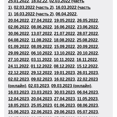
25.01.2022
,
18.02.22,
02.03.2022 (часть
1)
,
02.03.2022 (часть 2)
,
16.03.2022 (часть
1)
,
16.03.2022 (часть 2)
,
06
.04.2022
,
20.04.2022
,
27.04.2022
,
19
.05.2022
,
26
.05.2022
,
02
.06.2022
,
08.06.2022
,
16
.06.2022
,
23
.06.2022
,
30
.06.2022
,
13.07.2022
,
21
.07.2022
,
28
.07.2022
,
04.08.2022
,
11
.08.2022
,
18
.08.2022
,
25
.08.2022
,
01
.09
.2022
,
08
.09.2022
,
15
.09.2022
,
20
.09.2022
,
29
.09.2022
,
06
.10.2022
,
13
.10.2022
,
20
.10.2022
,
27
.10.2022
,
03
.11.2022
,
10
.11.2022
,
16.11.2022
,
24
.11.2022
,
01
.12
.2022
,
08
.12.2022
,
15
.12.2022
,
22
.12.2022
,
29
.12.2022
,
19
.01.2023
,
26
.01.2023
,
02
.02.2023
,
09
.02.2023
,
16
.02.2023
,
22.02.2023
(онлайн)
,
02
.03.2023
,
09.03.2023 (онлайн)
,
16
.03.2023
,
23
.03.2023
,
30
.03.2023
,
06
.04.2023
,
12.04.2023
,
20
.04.2023
,
27
.04.2023
,
11
.05.2023
,
18
.05.2023
,
25
.05.2023
,
01
.06
.2023
,
08
.06.2023
,
15
.06.2023
,
22
.06.2023
,
29
.06.2023
,
05.07.2023
,