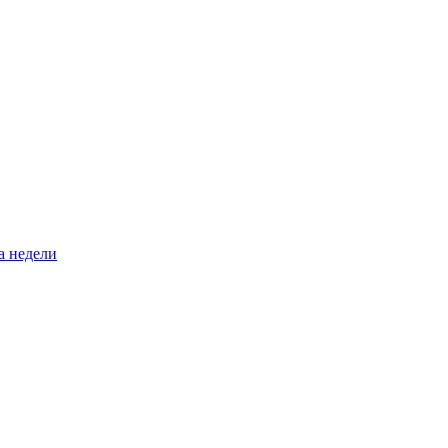
а недели