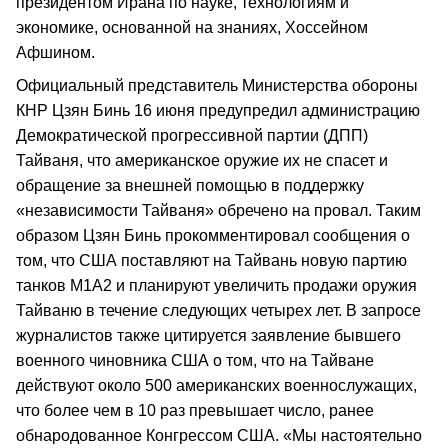
президентом Ирана по науке, технологиям и
экономике, основанной на знаниях, Хоссейном
Афшином.
Официальный представитель Министерства обороны
КНР Цзян Бинь 16 июня предупредил администрацию
Демократической прогрессивной партии (ДПП)
Тайваня, что американское оружие их не спасет и
обращение за внешней помощью в поддержку
«независимости Тайваня» обречено на провал. Таким
образом Цзян Бинь прокомментировал сообщения о
том, что США поставляют на Тайвань новую партию
танков M1A2 и планируют увеличить продажи оружия
Тайваню в течение следующих четырех лет. В запросе
журналистов также цитируется заявление бывшего
военного чиновника США о том, что на Тайване
действуют около 500 американских военнослужащих,
что более чем в 10 раз превышает число, ранее
обнародованное Конгрессом США. «Мы настоятельно