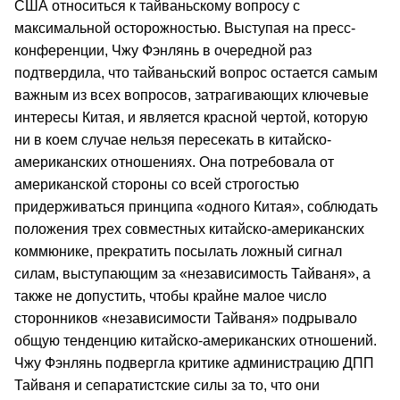
США относиться к тайваньскому вопросу с
максимальной осторожностью. Выступая на пресс-
конференции, Чжу Фэнлянь в очередной раз
подтвердила, что тайваньский вопрос остается самым
важным из всех вопросов, затрагивающих ключевые
интересы Китая, и является красной чертой, которую
ни в коем случае нельзя пересекать в китайско-
американских отношениях. Она потребовала от
американской стороны со всей строгостью
придерживаться принципа «одного Китая», соблюдать
положения трех совместных китайско-американских
коммюнике, прекратить посылать ложный сигнал
силам, выступающим за «независимость Тайваня», а
также не допустить, чтобы крайне малое число
сторонников «независимости Тайваня» подрывало
общую тенденцию китайско-американских отношений.
Чжу Фэнлянь подвергла критике администрацию ДПП
Тайваня и сепаратистские силы за то, что они