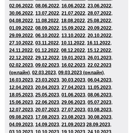
02
.06.2022
,
08.06.2022
,
16
.06.2022
,
23
.06.2022
,
30
.06.2022
,
13.07.2022
,
21
.07.2022
,
28
.07.2022
,
04.08.2022
,
11
.08.2022
,
18
.08.2022
,
25
.08.2022
,
01
.09
.2022
,
08
.09.2022
,
15
.09.2022
,
20
.09.2022
,
29
.09.2022
,
06
.10.2022
,
13
.10.2022
,
20
.10.2022
,
27
.10.2022
,
03
.11.2022
,
10
.11.2022
,
16.11.2022
,
24
.11.2022
,
01
.12
.2022
,
08
.12.2022
,
15
.12.2022
,
22
.12.2022
,
29
.12.2022
,
19
.01.2023
,
26
.01.2023
,
02
.02.2023
,
09
.02.2023
,
16
.02.2023
,
22.02.2023
(онлайн)
,
02
.03.2023
,
09.03.2023 (онлайн)
,
16
.03.2023
,
23
.03.2023
,
30
.03.2023
,
06
.04.2023
,
12.04.2023
,
20
.04.2023
,
27
.04.2023
,
11
.05.2023
,
18
.05.2023
,
25
.05.2023
,
01
.06
.2023
,
08
.06.2023
,
15
.06.2023
,
22
.06.2023
,
29
.06.2023
,
05.07.2023
,
12.07.2023
,
20
.07.2023
,
27
.07.2023
,
03
.08.2023
,
09.08.2023
,
17
.08.2023
,
23.08.2023
,
30.08.2023
,
04
.09.2023
,
14
.09.2023
,
21
.09.2023
28.09.2023
,
03
.10.2023
,
10
.10.2023
,
19
.10.2023
,
24
.10.2023
,