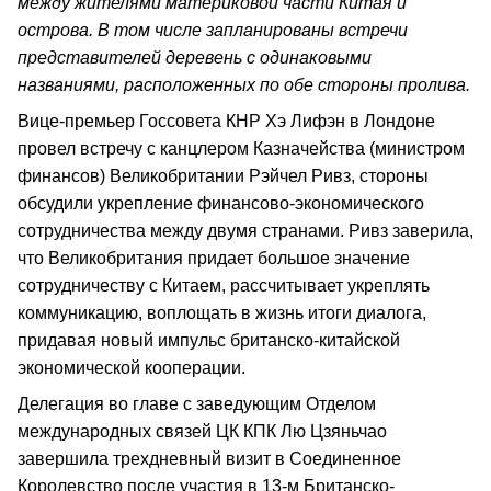
между жителями материковой части Китая и
острова. В том числе запланированы встречи
представителей деревень с одинаковыми
названиями, расположенных по обе стороны пролива.
Вице-премьер Госсовета КНР Хэ Лифэн в Лондоне
провел встречу с канцлером Казначейства (министром
финансов) Великобритании Рэйчел Ривз, стороны
обсудили укрепление финансово-экономического
сотрудничества между двумя странами. Ривз заверила,
что Великобритания придает большое значение
сотрудничеству с Китаем, рассчитывает укреплять
коммуникацию, воплощать в жизнь итоги диалога,
придавая новый импульс британско-китайской
экономической кооперации.
Делегация во главе с заведующим Отделом
международных связей ЦК КПК Лю Цзяньчао
завершила трехдневный визит в Соединенное
Королевство после участия в 13-м Британско-