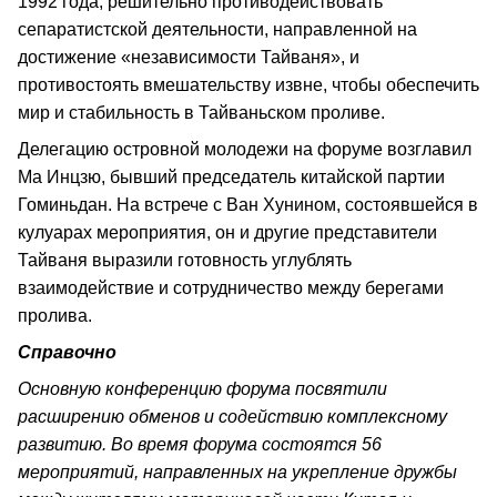
1992 года, решительно противодействовать
сепаратистской деятельности, направленной на
достижение «независимости Тайваня», и
противостоять вмешательству извне, чтобы обеспечить
мир и стабильность в Тайваньском проливе.
Делегацию островной молодежи на форуме возглавил
Ма Инцзю, бывший председатель китайской партии
Гоминьдан. На встрече с Ван Хунином, состоявшейся в
кулуарах мероприятия, он и другие представители
Тайваня выразили готовность углублять
взаимодействие и сотрудничество между берегами
пролива.
Справочно
Основную конференцию форума посвятили
расширению обменов и содействию комплексному
развитию. Во время форума состоятся 56
мероприятий, направленных на укрепление дружбы