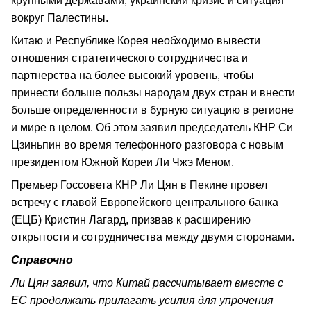
крупными державами, украинский кризис и ситуация
вокруг Палестины.
Китаю и Республике Корея необходимо вывести
отношения стратегического сотрудничества и
партнерства на более высокий уровень, чтобы
принести больше пользы народам двух стран и внести
больше определенности в бурную ситуацию в регионе
и мире в целом. Об этом заявил председатель КНР Си
Цзиньпин во время телефонного разговора с новым
президентом Южной Кореи Ли Чжэ Меном.
Премьер Госсовета КНР Ли Цян в Пекине провел
встречу с главой Европейского центрального банка
(ЕЦБ) Кристин Лагард, призвав к расширению
открытости и сотрудничества между двумя сторонами.
Справочно
Ли Цян заявил, что Китай рассчитывает вместе с
ЕС продолжать прилагать усилия для упрочения