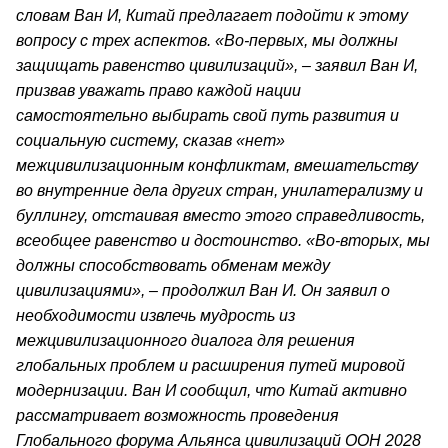
словам Ван И, Китай предлагает подойти к этому
вопросу с трех аспектов. «Во-первых, мы должны
защищать равенство цивилизаций», – заявил Ван И,
призвав уважать право каждой нации
самостоятельно выбирать свой путь развития и
социальную систему, сказав «нет»
межцивилизационным конфликтам, вмешательству
во внутренние дела других стран, унилатерализму и
буллингу, отстаивая вместо этого справедливость,
всеобщее равенство и достоинство. «Во-вторых, мы
должны способствовать обменам между
цивилизациями», – продолжил Ван И. Он заявил о
необходимости извлечь мудрость из
межцивилизационного диалога для решения
глобальных проблем и расширения путей мировой
модернизации. Ван И сообщил, что Китай активно
рассматривает возможность проведения
Глобального форума Альянса цивилизаций ООН 2028