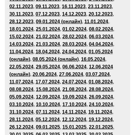
02
.11.2023
,
09
.11.2023
,
16
.11.2023
,
23
.11.2023
,
30
.11.2023
,
07
.12.2023
,
14
.12.2023
,
20.12.2023
,
28
.12.2023
,
09.01.2024 (онлайн)
,
11
.01.2024
,
18
.01.2024
,
25
.01.2024
,
01.02.2024
,
08
.02.2024
,
15
.02.2024
,
21.02.2024
,
28.02.2024
,
06.03.2024
,
14
.03.2024
,
21.03.2024
,
28
.03.2024
,
04
.04.2024
,
11
.04.2024
,
18
.04.2024
,
24.04.2024
,
01.05.2024
(онлайн)
,
08.05.2024 (онлайн)
,
16
.05.2024
,
22.05.2024
,
29.05.2024
,
06
.06.2024
,
12.06.2024
(онлайн)
,
20
.06.2024
,
27
.06.2024
,
03.07.2024
,
11
.07.2024
,
17.07.2024
,
24.07.2024
,
0
1.08
.2024
,
08
.08.2024
,
15
.08.2024
,
21.08.2024
,
28.08.2024
,
05
.09.2024
,
12
.09.2024
,
19
.09.2024
,
26.09.2024
,
03.10.2024
,
10
.10.2024
,
17
.10.2024
,
24
.10.2024
,
31
.10.2024
,
07
.11.2024
,
14.11.2024
,
19.11.2024
,
28
.11.2024
,
05
.12.2024
,
12.12.2024
,
19.12.2024
,
26
.12.2024
,
09
.01.2025
,
15.01.2025
,
22.01.2025
,
30
.01.2025
,
06
.02.2025
,
13
.02.2025
,
20
.02.2025
,