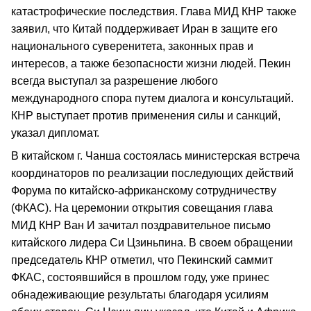
катастрофические последствия. Глава МИД КНР также
заявил, что Китай поддерживает Иран в защите его
национального суверенитета, законных прав и
интересов, а также безопасности жизни людей. Пекин
всегда выступал за разрешение любого
международного спора путем диалога и консультаций.
КНР выступает против применения силы и санкций,
указал дипломат.
В китайском г. Чанша состоялась министерская встреча
координаторов по реализации последующих действий
Форума по китайско-африканскому сотрудничеству
(ФКАС). На церемонии открытия совещания глава
МИД КНР Ван И зачитал поздравительное письмо
китайского лидера Си Цзиньпина. В своем обращении
председатель КНР отметил, что Пекинский саммит
ФКАС, состоявшийся в прошлом году, уже принес
обнадеживающие результаты благодаря усилиям