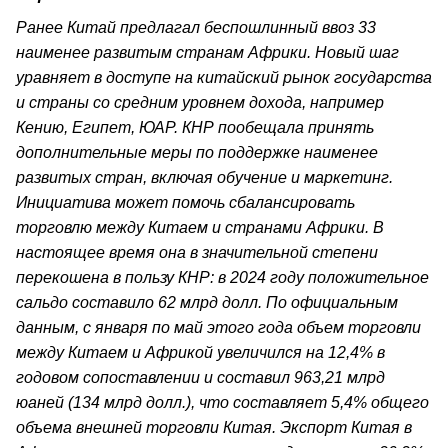
Ранее Китай предлагал беспошлинный ввоз 33
наименее развитым странам Африки. Новый шаг
уравняет в доступе на китайский рынок государства
и страны со средним уровнем дохода, например
Кению, Египет, ЮАР. КНР пообещала принять
дополнительные меры по поддержке наименее
развитых стран, включая обучение и маркетинг.
Инициатива может помочь сбалансировать
торговлю между Китаем и странами Африки. В
настоящее время она в значительной степени
перекошена в пользу КНР: в 2024 году положительное
сальдо составило 62 млрд долл. По официальным
данным, с января по май этого года объем торговли
между Китаем и Африкой увеличился на 12,4% в
годовом сопоставлении и составил 963,21 млрд
юаней (134 млрд долл.), что составляет 5,4% общего
объема внешней торговли Китая. Экспорт Китая в