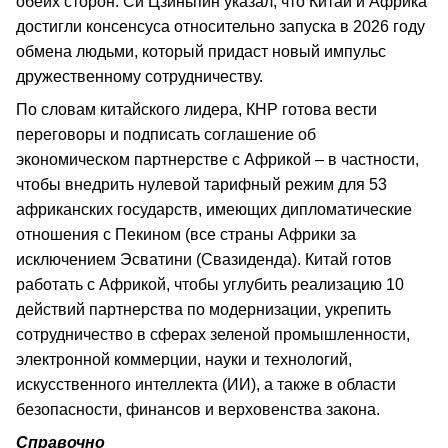
обеих сторон. Си Цзиньпин указал, что Китай и Африка
достигли консенсуса относительно запуска в 2026 году
обмена людьми, который придаст новый импульс
дружественному сотрудничеству.
По словам китайского лидера, КНР готова вести
переговоры и подписать соглашение об
экономическом партнерстве с Африкой – в частности,
чтобы внедрить нулевой тарифный режим для 53
африканских государств, имеющих дипломатические
отношения с Пекином (все страны Африки за
исключением Эсватини (Свазиденда). Китай готов
работать с Африкой, чтобы углубить реализацию 10
действий партнерства по модернизации, укрепить
сотрудничество в сферах зеленой промышленности,
электронной коммерции, науки и технологий,
искусственного интеллекта (ИИ), а также в области
безопасности, финансов и верховенства закона.
Справочно