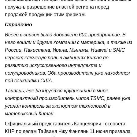
получать разрешение властей региона перед
продажей продукции этим фирмам.
Справочно
Всего в список было добавлено 601 предприятие. В
него вошли и другие компании с материка, а также из
России, Пакистана, Ирана, Мьянмы. Huawei и SMIC
играют ключевую роль в амбициях Китая по
развитию искусственного интеллекта и
полупроводников. Оба производителя уже находятся
под санкциями США.
Тайвань, где базируется крупнейший в мире
контрактный производитель чипов TSMC, ранее уже
усилил контроль за экспортом технологий в
материковый Китай.
Официальный представитель Канцелярии Госсовета
КНР по делам Тайваня Чжу Фэнлянь 11 июня призвала