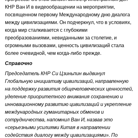
КНР Ван И в видеообращении на мероприятии,
посвященном первому Международному дню диалога
между цивилизациями. Он подчеркнул, что в условиях,
когда мир сталкивается с глубокими
преобразованиями, невиданными за столетие, и
огромными вызовами, ценность цивилизаций стала
более очевидной, чем когда-либо прежде.
Справочно
Председатель КНР Си Цзиньпин выдвинул
Глобальную инициативу цивилизаций, направленную
на поддержку развития общечеловеческих ценностей,
уделение приоритетного внимания сохранению и
инновационному развитию цивилизаций и укрепление
международных гуманитарных обменов и
сотрудничества, напомнил Ван И, назвав это
«серьезными усилиями Китая в направлении
содействия диалогу между цивилизациями». По