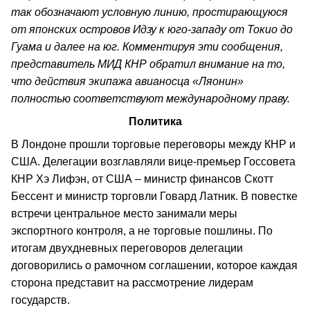
так обозначают условную линию, простирающуюся
от японских островов Идзу к юго-западу от Токио до
Гуама и далее на юг. Комментируя эти сообщения,
представитель МИД КНР обратил внимание на то,
что действия экипажа авианосца «Ляонин»
полностью соответствуют международному праву.
Политика
В Лондоне прошли торговые переговоры между КНР и
США. Делегации возглавляли вице-премьер Госсовета
КНР Хэ Лифэн, от США – министр финансов Скотт
Бессент и министр торговли Говард Латник. В повестке
встречи центральное место занимали меры
экспортного контроля, а не торговые пошлины. По
итогам двухдневных переговоров делегации
договорились о рамочном соглашении, которое каждая
сторона представит на рассмотрение лидерам
государств.