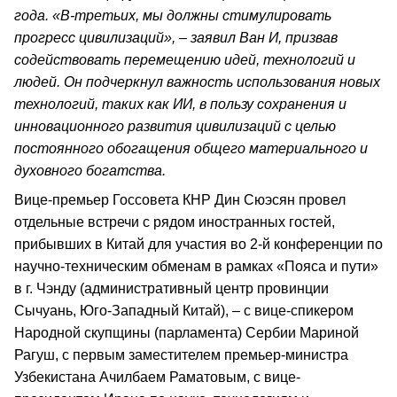
года. «В-третьих, мы должны стимулировать
прогресс цивилизаций», – заявил Ван И, призвав
содействовать перемещению идей, технологий и
людей. Он подчеркнул важность использования новых
технологий, таких как ИИ, в пользу сохранения и
инновационного развития цивилизаций с целью
постоянного обогащения общего материального и
духовного богатства.
Вице-премьер Госсовета КНР Дин Сюэсян провел
отдельные встречи с рядом иностранных гостей,
прибывших в Китай для участия во 2-й конференции по
научно-техническим обменам в рамках «Пояса и пути»
в г. Чэнду (административный центр провинции
Сычуань, Юго-Западный Китай), – с вице-спикером
Народной скупщины (парламента) Сербии Мариной
Рагуш, с первым заместителем премьер-министра
Узбекистана Ачилбаем Раматовым, с вице-