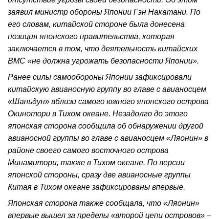
заявил министр обороны Японии Гэн Накатани. По
его словам, китайской стороне была донесена
позиция японского правительства, которая
заключается в том, что деятельность китайских
ВМС «не должна угрожать безопасности Японии».
Ранее силы самообороны Японии зафиксировали
китайскую авианосную группу во главе с авианосцем
«Шаньдун» вблизи самого южного японского острова
Окинотори в Тихом океане. Незадолго до этого
японская сторона сообщила об обнаружении другой
авианосной группы во главе с авианосцем «Ляонин» в
районе своего самого восточного острова
Минамитори, также в Тихом океане. По версии
японской стороны, сразу две авианосные группы
Китая в Тихом океане зафиксированы впервые.
Японская сторона также сообщала, что «Ляонин»
впервые вышел за пределы «второй цепи островов» –