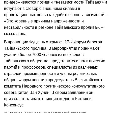
придерживаются позиции «независимости Тайваня» и
вступают в сговор с внешними силами в
провокационных попытках добиться «независимости».
«Это коренные причины напряженности и
нестабильности в регионе Тайваньского пролива», –
сказала она.
В провинции Фуцзянь открылся 17-й Форум берегов
Тайваньского пролива. В мероприятии принимают
участие более 7000 человек из всех слоев
тайваньского общества: представители политических
партий и профсоюзов, специалисты из различных
отраслей промышленности и члены религиозных
общин. Форум посетил председатель Всекитайского
комитета Народного политического консультативного
совета Китая Ван Хунин. В своем заявлении он
призвал отстаивать принцип «одного Китая» и
Консенсус