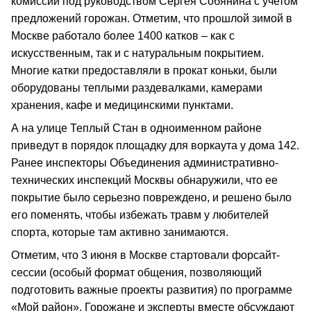
комиссии под руководством Сергея Собянина с учетом
предложений горожан. Отметим, что прошлой зимой в
Москве работало более 1400 катков – как с
искусственным, так и с натуральным покрытием.
Многие катки предоставляли в прокат коньки, были
оборудованы теплыми раздевалками, камерами
хранения, кафе и медицинскими пунктами.
А на улице Теплый Стан в одноименном районе
приведут в порядок площадку для воркаута у дома 142.
Ранее инспекторы Объединения административно-
технических инспекций Москвы обнаружили, что ее
покрытие было серьезно повреждено, и решено было
его поменять, чтобы избежать травм у любителей
спорта, которые там активно занимаются.
Отметим, что 3 июня в Москве стартовали форсайт-
сессии (особый формат общения, позволяющий
подготовить важные проекты развития) по программе
«Мой район». Горожане и эксперты вместе обсуждают