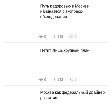
Путь к здоровью в Москве
начинается с экспресс-
обследования
0
738
0
Петит. Лишь крупный план
0
732
0
Москва как федеральный драйвер
развития