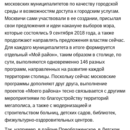
московских муниципалитетов по качеству городской
среды и возможностям доступа к городским услугам.
Москвичи сами участвовали в ее создании, присылая
свои предложения и идеи накануне выборов мэра,
которые состоялись 9 сентября 2018 года, а также
продолжают направлять предложения властям сейчас.
Для каждого муниципалитета в итоге формируется
отдельный «Мой район», таким образом в столице, по
сути, выполняются одновременно 146 разных
программ, направленных на развитие каждой
территории столицы. Поскольку сейчас московские
программы дополняют друг друга, выполнение
проектов «Моего района» тесно связывается с другими
мероприятиями по благоустройству территорий
мегаполиса, а также с модернизацией и
строительством больниц, детских садов, библиотек,
физкультурно-оздоровительных центров.
Так, например, в районе Преображенское, в Детском