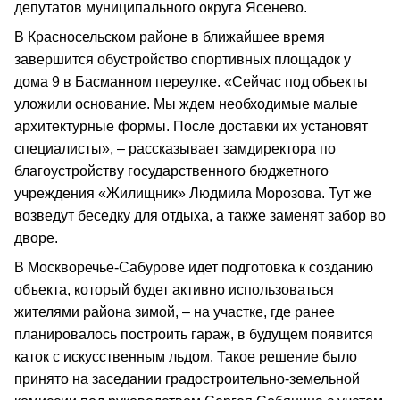
депутатов муниципального округа Ясенево.
В Красносельском районе в ближайшее время
завершится обустройство спортивных площадок у
дома 9 в Басманном переулке. «Сейчас под объекты
уложили основание. Мы ждем необходимые малые
архитектурные формы. После доставки их установят
специалисты», – рассказывает замдиректора по
благоустройству государственного бюджетного
учреждения «Жилищник» Людмила Морозова. Тут же
возведут беседку для отдыха, а также заменят забор во
дворе.
В Москворечье-Сабурове идет подготовка к созданию
объекта, который будет активно использоваться
жителями района зимой, – на участке, где ранее
планировалось построить гараж, в будущем появится
каток с искусственным льдом. Такое решение было
принято на заседании градостроительно-земельной