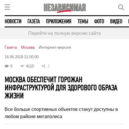
НОВОСТИ
ГАЗЕТА
ПРИЛОЖЕНИЯ
ТЕМЫ
ФОТО
ВИДЕО
Перейти на полную версию сайта
Газета
Москва
Интернет-версия
16.06.2019 21:00:00
0
4110
2
МОСКВА ОБЕСПЕЧИТ ГОРОЖАН
ИНФРАСТРУКТУРОЙ ДЛЯ ЗДОРОВОГО ОБРАЗА
ЖИЗНИ
Все больше спортивных объектов станут доступны в
любом районе мегаполиса