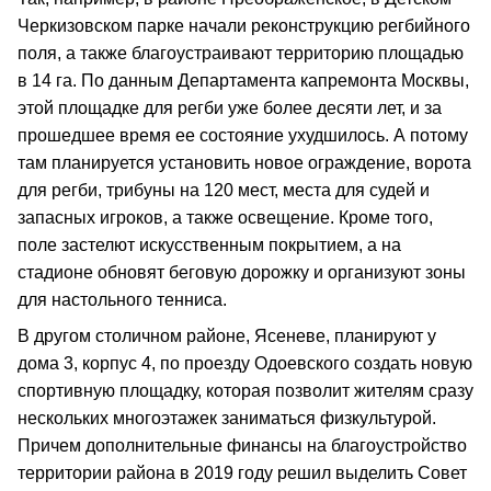
Черкизовском парке начали реконструкцию регбийного
поля, а также благоустраивают территорию площадью
в 14 га. По данным Департамента капремонта Москвы,
этой площадке для регби уже более десяти лет, и за
прошедшее время ее состояние ухудшилось. А потому
там планируется установить новое ограждение, ворота
для регби, трибуны на 120 мест, места для судей и
запасных игроков, а также освещение. Кроме того,
поле застелют искусственным покрытием, а на
стадионе обновят беговую дорожку и организуют зоны
для настольного тенниса.
В другом столичном районе, Ясеневе, планируют у
дома 3, корпус 4, по проезду Одоевского создать новую
спортивную площадку, которая позволит жителям сразу
нескольких многоэтажек заниматься физкультурой.
Причем дополнительные финансы на благоустройство
территории района в 2019 году решил выделить Совет