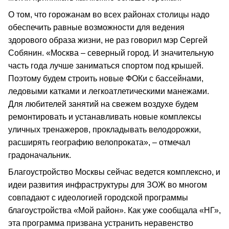
О том, что горожанам во всех районах столицы надо
обеспечить равные возможности для ведения
здорового образа жизни, не раз говорил мэр Сергей
Собянин. «Москва – северный город. И значительную
часть года лучше заниматься спортом под крышей.
Поэтому будем строить новые ФОКи с бассейнами,
ледовыми катками и легкоатлетическими манежами.
Для любителей занятий на свежем воздухе будем
ремонтировать и устанавливать новые комплексы
уличных тренажеров, прокладывать велодорожки,
расширять географию велопроката», – отмечал
градоначальник.
Благоустройство Москвы сейчас ведется комплексно, и
идеи развития инфраструктуры для ЗОЖ во многом
совпадают с идеологией городской программы
благоустройства «Мой район». Как уже сообщала «НГ»,
эта программа призвана устранить неравенство