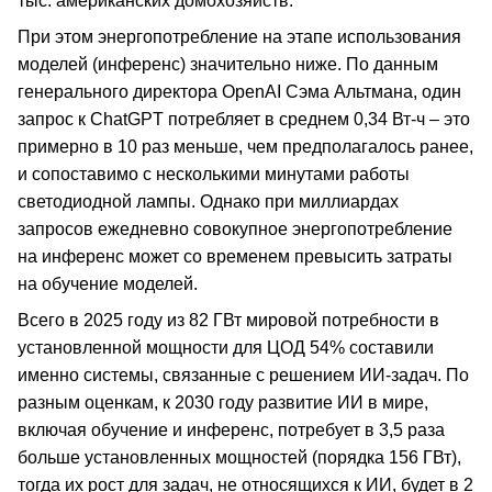
тыс. американских домохозяйств.
При этом энергопотребление на этапе использования
моделей (инференс) значительно ниже. По данным
генерального директора OpenAI Сэма Альтмана, один
запрос к ChatGPT потребляет в среднем 0,34 Вт-ч – это
примерно в 10 раз меньше, чем предполагалось ранее,
и сопоставимо с несколькими минутами работы
светодиодной лампы. Однако при миллиардах
запросов ежедневно совокупное энергопотребление
на инференс может со временем превысить затраты
на обучение моделей.
Всего в 2025 году из 82 ГВт мировой потребности в
установленной мощности для ЦОД 54% составили
именно системы, связанные с решением ИИ-задач. По
разным оценкам, к 2030 году развитие ИИ в мире,
включая обучение и инференс, потребует в 3,5 раза
больше установленных мощностей (порядка 156 ГВт),
тогда их рост для задач, не относящихся к ИИ, будет в 2