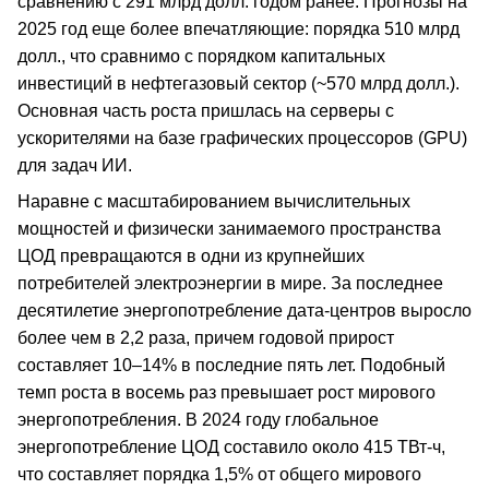
сравнению с 291 млрд долл. годом ранее. Прогнозы на
2025 год еще более впечатляющие: порядка 510 млрд
долл., что сравнимо с порядком капитальных
инвестиций в нефтегазовый сектор (~570 млрд долл.).
Основная часть роста пришлась на серверы с
ускорителями на базе графических процессоров (GPU)
для задач ИИ.
Наравне с масштабированием вычислительных
мощностей и физически занимаемого пространства
ЦОД превращаются в одни из крупнейших
потребителей электроэнергии в мире. За последнее
десятилетие энергопотребление дата-центров выросло
более чем в 2,2 раза, причем годовой прирост
составляет 10–14% в последние пять лет. Подобный
темп роста в восемь раз превышает рост мирового
энергопотребления. В 2024 году глобальное
энергопотребление ЦОД составило около 415 ТВт-ч,
что составляет порядка 1,5% от общего мирового