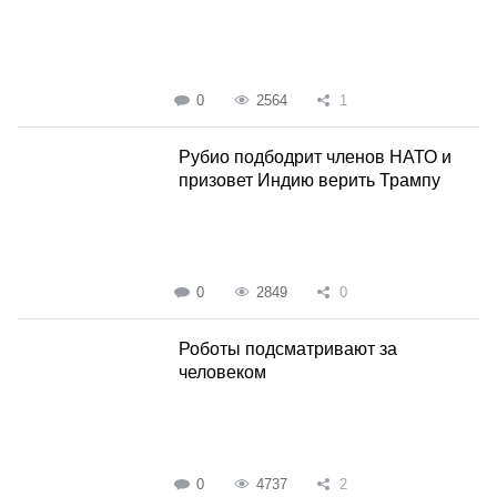
0
2564
1
Рубио подбодрит членов НАТО и
призовет Индию верить Трампу
0
2849
0
Роботы подсматривают за
человеком
0
4737
2