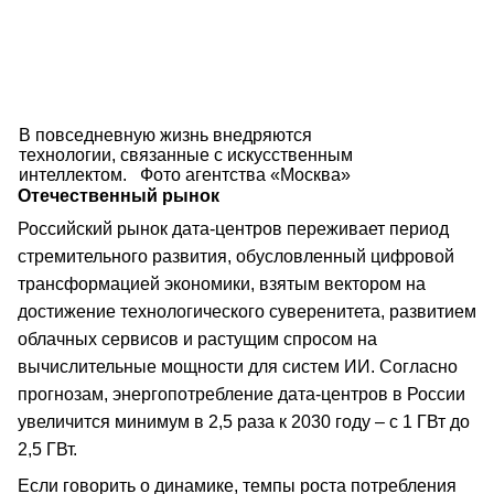
В повседневную жизнь внедряются
технологии, связанные с искусственным
интеллектом. Фото агентства «Москва»
Отечественный рынок
Российский рынок дата-центров переживает период
стремительного развития, обусловленный цифровой
трансформацией экономики, взятым вектором на
достижение технологического суверенитета, развитием
облачных сервисов и растущим спросом на
вычислительные мощности для систем ИИ. Согласно
прогнозам, энергопотребление дата-центров в России
увеличится минимум в 2,5 раза к 2030 году – с 1 ГВт до
2,5 ГВт.
Если говорить о динамике, темпы роста потребления