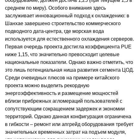
оборудование, должен достичь 1,25 (при текущем 1,5 в
среднем по миру). Особого внимания здесь
заслуживает инновационный подход к охлаждению: в
Шанхае завершено строительство коммерческого
подводного дата-центра, где морская вода
используется для естественного охлаждения серверов.
Первая очередь проекта достигла коэффициента PUE
ниже 1,15, что значительно превосходит целевые
национальные показатели. Однако важно отметить, что
это лишь потенциальная ниша развития сегмента ЦОД.
Среди очевидных плюсов на примере китайского
проекта можно выделить рекордную
энергоэффективность и размещение мощностей
вблизи прибрежных агломераций пользователей с
сопутствующим сокращением задержек и экономии
территорий. Однако данная конфигурация ограничена
в гибкости – ремонт или апгрейд оборудования требует
значительных временных затрат на подъем модуля,