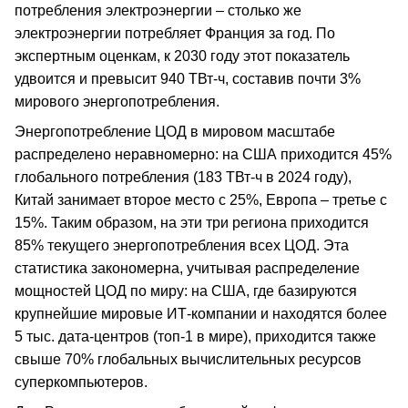
потребления электроэнергии – столько же
электроэнергии потребляет Франция за год. По
экспертным оценкам, к 2030 году этот показатель
удвоится и превысит 940 ТВт-ч, составив почти 3%
мирового энергопотребления.
Энергопотребление ЦОД в мировом масштабе
распределено неравномерно: на США приходится 45%
глобального потребления (183 ТВт-ч в 2024 году),
Китай занимает второе место с 25%, Европа – третье с
15%. Таким образом, на эти три региона приходится
85% текущего энергопотребления всех ЦОД. Эта
статистика закономерна, учитывая распределение
мощностей ЦОД по миру: на США, где базируются
крупнейшие мировые ИТ-компании и находятся более
5 тыс. дата-центров (топ-1 в мире), приходится также
свыше 70% глобальных вычислительных ресурсов
суперкомпьютеров.