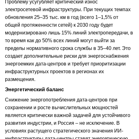
Проблему усугубляет критический износ
электросетевой инфраструктуры. При текущих темпах
обновления 25–35 тыс. км в год (всего 1–1,5% от
общей протяженности сетей) к 2030 году будет
модернизировано лишь 15% линий электропередачи, в
то время как до 50% всех линий могут выйти за
пределы нормативного срока службы в 35–40 лет. Это
создает дополнительные риски для энергоснабжения
энергоемких дата-центров и требует приоритизации
инфраструктурных проектов в регионах их
размещения.
Энергетический баланс
Снижение энергопотребления дата-центров при
сохранении и росте вычислительных мощностей
является критически важной задачей для устойчивого
развития индустрии, и Россия – не исключение. В
условиях растущего стратегического значения ИИ-
инфраструктуры дата-центры ставят энергетическую