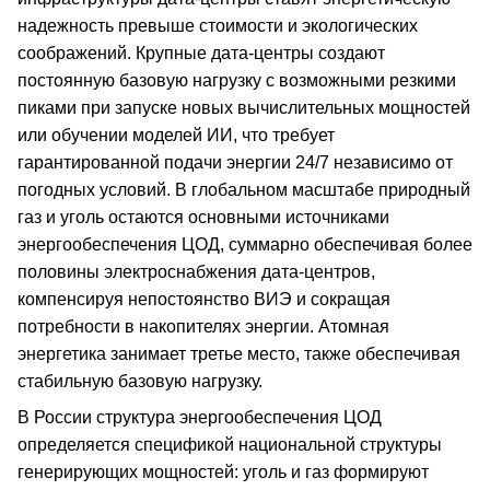
надежность превыше стоимости и экологических
соображений. Крупные дата-центры создают
постоянную базовую нагрузку с возможными резкими
пиками при запуске новых вычислительных мощностей
или обучении моделей ИИ, что требует
гарантированной подачи энергии 24/7 независимо от
погодных условий. В глобальном масштабе природный
газ и уголь остаются основными источниками
энергообеспечения ЦОД, суммарно обеспечивая более
половины электроснабжения дата-центров,
компенсируя непостоянство ВИЭ и сокращая
потребности в накопителях энергии. Атомная
энергетика занимает третье место, также обеспечивая
стабильную базовую нагрузку.
В России структура энергообеспечения ЦОД
определяется спецификой национальной структуры
генерирующих мощностей: уголь и газ формируют