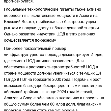
прогнозируется.
Глобальные технологические гиганты также активно
переносят вычислительные мощности в Азию и на
Ближний Восток, приближаясь к быстрорастущим
рынкам и получая доступ к более дешевой энергии.
Однако развитие индустрии ЦОД в этих регионах
осуществляется по-разному.
Наиболее показательный пример
«инфраструктурного» подхода демонстрирует Индия,
где сегмент ЦОД активно развивается. Для
обеспечения растущих энергопотребностей ЦОД в
стране мощности должны увеличиться с текущих 1,4
ГВт до 9 ГВт на горизонте 2030 года. Подобный рост
возможен благодаря беспрецедентным инвестициям
«большой тройки» – в конце 2024 года Microsoft,
Amazon и Google объявили о вложениях в проекты на
общую сумму более чем 60 млрд долл. Флагманским
проектом должен стать кампус Google в