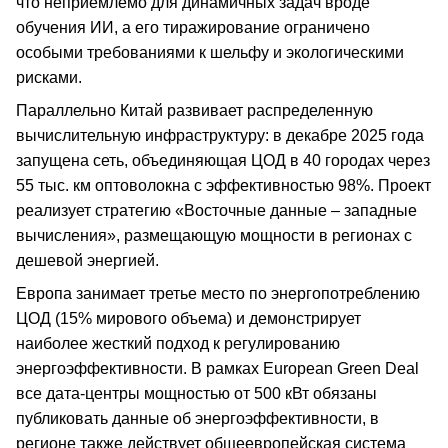
что неприемлемо для динамичных задач вроде
обучения ИИ, а его тиражирование ограничено
особыми требованиями к шельфу и экологическими
рисками.
Параллельно Китай развивает распределенную
вычислительную инфраструктуру: в декабре 2025 года
запущена сеть, объединяющая ЦОД в 40 городах через
55 тыс. км оптоволокна с эффективностью 98%. Проект
реализует стратегию «Восточные данные – западные
вычисления», размещающую мощности в регионах с
дешевой энергией.
Европа занимает третье место по энергопотреблению
ЦОД (15% мирового объема) и демонстрирует
наиболее жесткий подход к регулированию
энергоэффективности. В рамках European Green Deal
все дата-центры мощностью от 500 кВт обязаны
публиковать данные об энергоэффективности, в
регионе также действует общеевропейская система