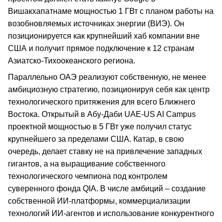
Вишакхапатнаме мощностью 1 ГВт с планом работы на
возобновляемых источниках энергии (ВИЭ). Он
позиционируется как крупнейший хаб компании вне
США и получит прямое подключение к 12 странам
Азиатско-Тихоокеанского региона.
Параллельно ОАЭ реализуют собственную, не менее
амбициозную стратегию, позиционируя себя как центр
технологического притяжения для всего Ближнего
Востока. Открытый в Абу-Даби UAE-US AI Campus
проектной мощностью в 5 ГВт уже получил статус
крупнейшего за пределами США. Катар, в свою
очередь, делает ставку не на привлечение западных
гигантов, а на выращивание собственного
технологического чемпиона под контролем
суверенного фонда QIA. В числе амбиций – создание
собственной ИИ-платформы, коммерциализации
технологий ИИ-агентов и использование конкурентного