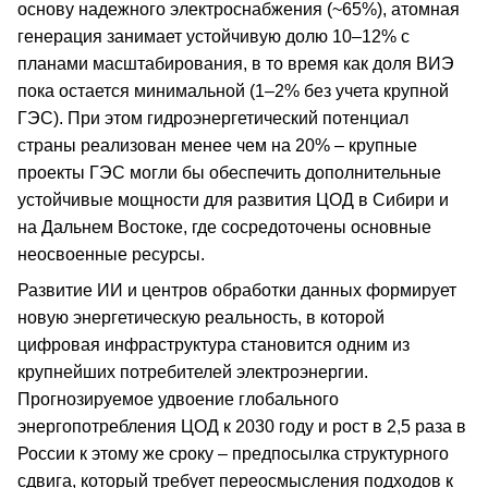
основу надежного электроснабжения (~65%), атомная
генерация занимает устойчивую долю 10–12% с
планами масштабирования, в то время как доля ВИЭ
пока остается минимальной (1–2% без учета крупной
ГЭС). При этом гидроэнергетический потенциал
страны реализован менее чем на 20% – крупные
проекты ГЭС могли бы обеспечить дополнительные
устойчивые мощности для развития ЦОД в Сибири и
на Дальнем Востоке, где сосредоточены основные
неосвоенные ресурсы.
Развитие ИИ и центров обработки данных формирует
новую энергетическую реальность, в которой
цифровая инфраструктура становится одним из
крупнейших потребителей электроэнергии.
Прогнозируемое удвоение глобального
энергопотребления ЦОД к 2030 году и рост в 2,5 раза в
России к этому же сроку – предпосылка структурного
сдвига, который требует переосмысления подходов к