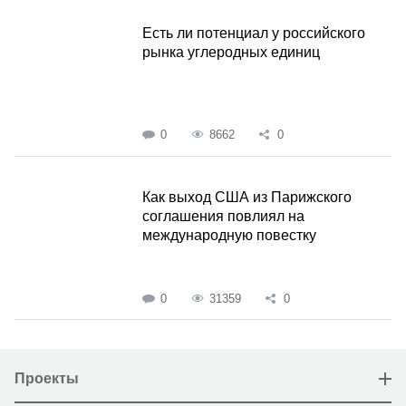
Есть ли потенциал у российского
рынка углеродных единиц
0
8662
0
Как выход США из Парижского
соглашения повлиял на
международную повестку
0
31359
0
Проекты