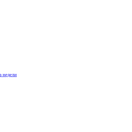
а недели