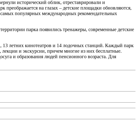
вернули исторический облик, отреставрировали и
к преображается на глазах – детские площадки обновляются,
 из самых популярных международных рекомендательных
а территории парка появились тренажеры, современные детские
на, 13 летних кинотеатров и 14 лодочных станций. Каждый парк
, лекции и экскурсии, причем многие из них бесплатные.
осуга и образования людей пенсионного возраста. Для