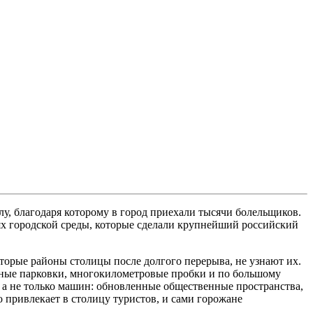
у, благодаря которому в город приехали тысячи болельщиков.
ях городской среды, которые сделали крупнейший российский
оторые районы столицы после долгого перерыва, не узнают их.
чные парковки, многокилометровые пробки и по большому
, а не только машин: обновленные общественные пространства,
 привлекает в столицу туристов, и сами горожане